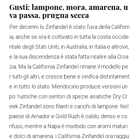
Gusti: lampone, mora, amarena, u
va passa, prugna secca
Per decenni lo Zinfandel è stato l'uva della Californ
ia, anche se ora è coltivato in tutta la costa occide
ntale degli Stati Uniti, in Australia, in Italia e altrove,
e la sua discendenza è stata fatta risalire alla Croa
zia. Ma la California Zinfandel rimane il modello pe
r tutti gli altri, e cresce bene e vinifica distintament
e in tutto lo stato. Mendocino produce versioni un
po 'rustiche con sentori di spezie asiatiche Dry Cr
eek Zinfandel sono filanti e carichi di lampone. Nel
paese di Amador e Gold Rush è caldo, denso e co
nfuso, mentre a Napa è morbido con aromi maturi
e dolci di amarena. I California Zinfandel ora raggiu