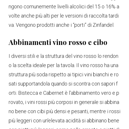
ngono comunemente livelli alcolici del 15 o 16% a
volte anche più alti per le versioni di raccolta tardi
va. Vengono prodotti anche i “porti” di Zinfandel.
Abbinamenti vino rosso e cibo
I diversi stili e la struttura del vino rosso lo rendon
o la scelta ideale per la tavola. Il vino rosso ha una
struttura più soda rispetto ai tipici vini bianchi e ro
sati supportandola quando si scontra con sapori f
orti. Bistecca e Cabernet è l'abbinamento vero e p
rovato, i vini rossi più corposi in generale si abbina
no bene con cibi più densi e pesanti, mentre i rossi
più leggeri con un'elevata acidità si abbinano bene