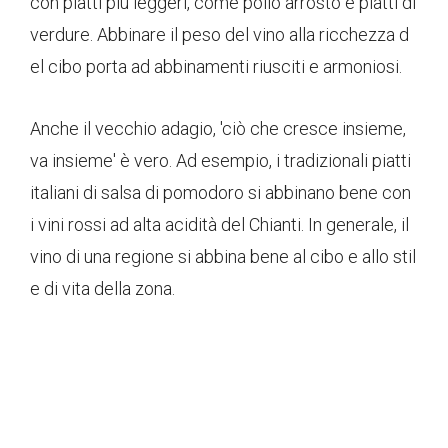
con piatti più leggeri, come pollo arrosto e piatti di
verdure. Abbinare il peso del vino alla ricchezza d
el cibo porta ad abbinamenti riusciti e armoniosi.
Anche il vecchio adagio, 'ciò che cresce insieme,
va insieme' è vero. Ad esempio, i tradizionali piatti
italiani di salsa di pomodoro si abbinano bene con
i vini rossi ad alta acidità del Chianti. In generale, il
vino di una regione si abbina bene al cibo e allo stil
e di vita della zona.