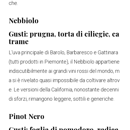
che.
Nebbiolo
Gusti: prugna, torta di ciliegie, ca
trame
L'uva principale di Barolo, Barbaresco e Gattinara
(tutti prodotti in Piemonte), il Nebbiolo appartiene
indiscutibilmente ai grandi vini rossi del mondo, m
a si è rivelato quasi impossibile da coltivare altrov
e. Le versioni della California, nonostante decenni
di sforzi, rimangono leggere, sottili e generiche.
Pinot Nero
Gusti: foglia di pomodoro, radice