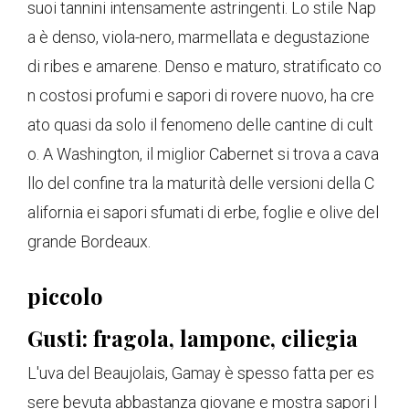
suoi tannini intensamente astringenti. Lo stile Nap
a è denso, viola-nero, marmellata e degustazione
di ribes e amarene. Denso e maturo, stratificato co
n costosi profumi e sapori di rovere nuovo, ha cre
ato quasi da solo il fenomeno delle cantine di cult
o. A Washington, il miglior Cabernet si trova a cava
llo del confine tra la maturità delle versioni della C
alifornia ei sapori sfumati di erbe, foglie e olive del
grande Bordeaux.
piccolo
Gusti: fragola, lampone, ciliegia
L'uva del Beaujolais, Gamay è spesso fatta per es
sere bevuta abbastanza giovane e mostra sapori l