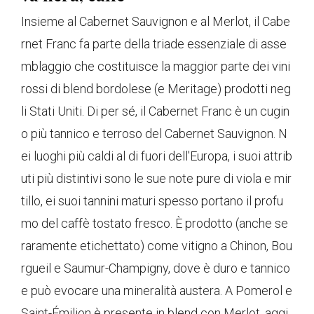
Insieme al Cabernet Sauvignon e al Merlot, il Cabe
rnet Franc fa parte della triade essenziale di asse
mblaggio che costituisce la maggior parte dei vini
rossi di blend bordolese (e Meritage) prodotti neg
li Stati Uniti. Di per sé, il Cabernet Franc è un cugin
o più tannico e terroso del Cabernet Sauvignon. N
ei luoghi più caldi al di fuori dell'Europa, i suoi attrib
uti più distintivi sono le sue note pure di viola e mir
tillo, ei suoi tannini maturi spesso portano il profu
mo del caffè tostato fresco. È prodotto (anche se
raramente etichettato) come vitigno a Chinon, Bou
rgueil e Saumur-Champigny, dove è duro e tannico
e può evocare una mineralità austera. A Pomerol e
Saint-Émilion è presente in blend con Merlot, aggi