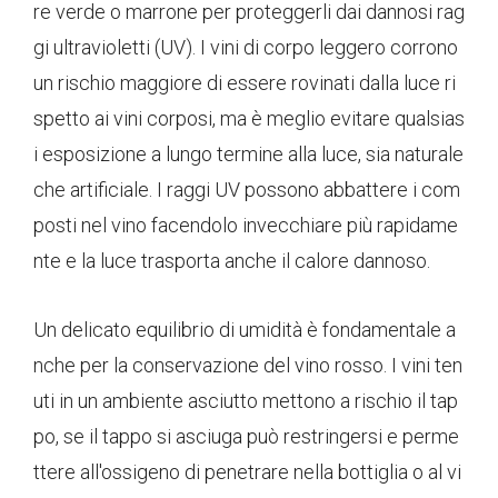
re verde o marrone per proteggerli dai dannosi rag
gi ultravioletti (UV). I vini di corpo leggero corrono
un rischio maggiore di essere rovinati dalla luce ri
spetto ai vini corposi, ma è meglio evitare qualsias
i esposizione a lungo termine alla luce, sia naturale
che artificiale. I raggi UV possono abbattere i com
posti nel vino facendolo invecchiare più rapidame
nte e la luce trasporta anche il calore dannoso.
Un delicato equilibrio di umidità è fondamentale a
nche per la conservazione del vino rosso. I vini ten
uti in un ambiente asciutto mettono a rischio il tap
po, se il tappo si asciuga può restringersi e perme
ttere all'ossigeno di penetrare nella bottiglia o al vi