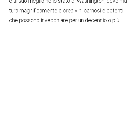
è al suo meglio nello stato di Washington, dove ma
tura magnificamente e crea vini carnosi e potenti
che possono invecchiare per un decennio o più.