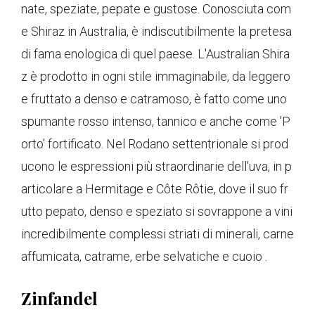
nate, speziate, pepate e gustose. Conosciuta com
e Shiraz in Australia, è indiscutibilmente la pretesa
di fama enologica di quel paese. L'Australian Shira
z è prodotto in ogni stile immaginabile, da leggero
e fruttato a denso e catramoso, è fatto come uno
spumante rosso intenso, tannico e anche come 'P
orto' fortificato. Nel Rodano settentrionale si prod
ucono le espressioni più straordinarie dell'uva, in p
articolare a Hermitage e Côte Rôtie, dove il suo fr
utto pepato, denso e speziato si sovrappone a vini
incredibilmente complessi striati di minerali, carne
affumicata, catrame, erbe selvatiche e cuoio .
Zinfandel