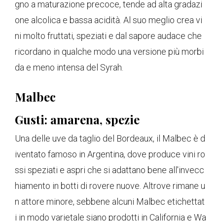
gno a maturazione precoce, tende ad alta gradazi
one alcolica e bassa acidità. Al suo meglio crea vi
ni molto fruttati, speziati e dal sapore audace che
ricordano in qualche modo una versione più morbi
da e meno intensa del Syrah.
Malbec
Gusti: amarena, spezie
Una delle uve da taglio del Bordeaux, il Malbec è d
iventato famoso in Argentina, dove produce vini ro
ssi speziati e aspri che si adattano bene all'invecc
hiamento in botti di rovere nuove. Altrove rimane u
n attore minore, sebbene alcuni Malbec etichettat
i in modo varietale siano prodotti in California e Wa