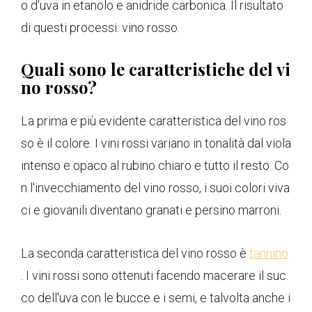
o d'uva in etanolo e anidride carbonica. Il risultato
di questi processi: vino rosso.
Quali sono le caratteristiche del vi
no rosso?
La prima e più evidente caratteristica del vino ros
so è il colore. I vini rossi variano in tonalità dal viola
intenso e opaco al rubino chiaro e tutto il resto. Co
n l'invecchiamento del vino rosso, i suoi colori viva
ci e giovanili diventano granati e persino marroni.
La seconda caratteristica del vino rosso è
tannino
. I vini rossi sono ottenuti facendo macerare il suc
co dell'uva con le bucce e i semi, e talvolta anche i