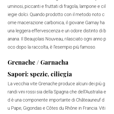
uminosi, piccanti e fruttati di fragola, lampone e cil
iegie dolci. Quando prodotto con il metodo noto c
ome macerazione carbonica, il giovane Gamay ha
una leggera effervescenza e un odore distinto di b
anana. Il Beaujolais Nouveau, rilasciato ogni anno p
oco dopo la raccolta, è l'esempio più famoso.
Grenache / Garnacha
Sapori: spezie, ciliegia
La vecchia vite Grenache produce alcuni dei più g
randi vini rossi sia della Spagna che dell'Australia e
d è una componente importante di Châteauneuf d
u Pape, Gigondas e Côtes du Rhône in Francia. Viti