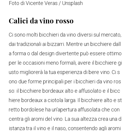
Foto di Vicente Veras / Unsplash
Calici da vino rosso
Ci sono molti bicchieri da vino diversi sul mercato,
dai tradizionali ai bizzarri. Mentre un bicchiere dall
a forma o dal design divertente può essere ottimo
per le occasioni meno formali, avere il bicchiere gi
usto migliorerà la tua esperienza di bere vino. Ci s
ono due forme principali per i bicchieri da vino ros
so: il bicchiere bordeaux alto e affusolato e il bicc
hiere bordeaux a ciotola larga. Il bicchiere alto e st
retto bordolese ha un'apertura affusolata che con
centra gli aromi del vino. La sua altezza crea una d
istanza tra il vino e il naso, consentendo agli aromi