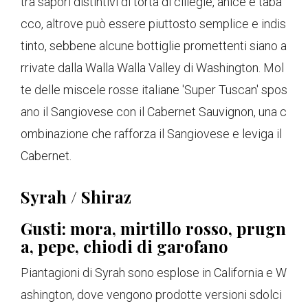
tra sapori distintivi di torta di ciliegie, anice e taba
cco, altrove può essere piuttosto semplice e indis
tinto, sebbene alcune bottiglie promettenti siano a
rrivate dalla Walla Walla Valley di Washington. Mol
te delle miscele rosse italiane 'Super Tuscan' spos
ano il Sangiovese con il Cabernet Sauvignon, una c
ombinazione che rafforza il Sangiovese e leviga il
Cabernet.
Syrah / Shiraz
Gusti: mora, mirtillo rosso, prugn
a, pepe, chiodi di garofano
Piantagioni di Syrah sono esplose in California e W
ashington, dove vengono prodotte versioni sdolci