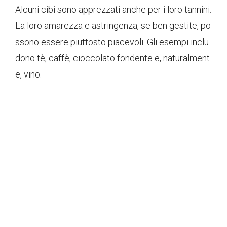
Alcuni cibi sono apprezzati anche per i loro tannini.
La loro amarezza e astringenza, se ben gestite, po
ssono essere piuttosto piacevoli. Gli esempi inclu
dono tè, caffè, cioccolato fondente e, naturalment
e, vino.