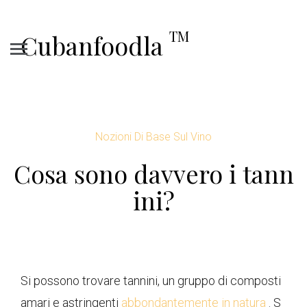
TM
Cubanfoodla
Nozioni Di Base Sul Vino
Cosa sono davvero i tann
ini?
Si possono trovare tannini, un gruppo di composti
amari e astringenti
abbondantemente in natura
. S