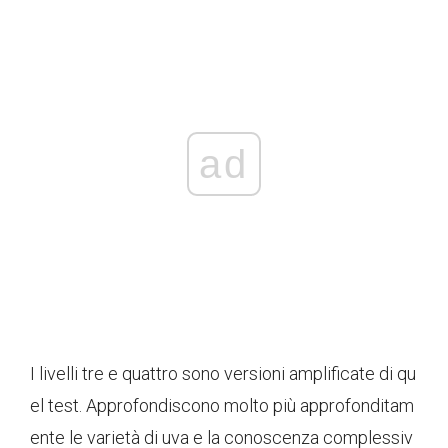
ad
I livelli tre e quattro sono versioni amplificate di qu
el test. Approfondiscono molto più approfonditam
ente le varietà di uva e la conoscenza complessiv