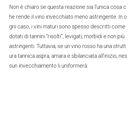
Non è chiaro se questa reazione sia l'unica cosa c
he rende il vino invecchiato meno astringente. In o
gni caso, i vini maturi sono spesso descritti come
dotati di tannini “risolti”, levigati, morbidi e non più
astringenti. Tuttavia, se un vino rosso ha una strutt
ura tannica aspra, amara e sbilanciata all'inizio, nes
sun invecchiamento li uniformerà.