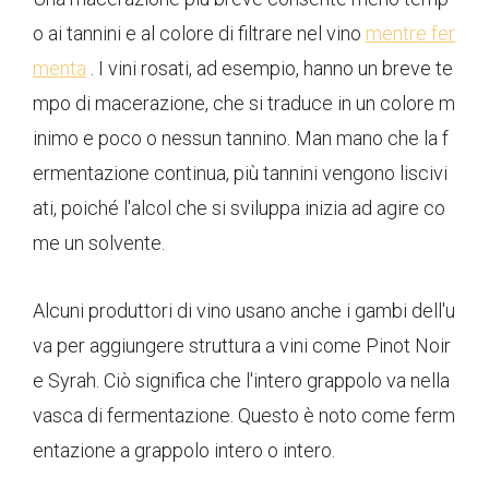
o ai tannini e al colore di filtrare nel vino
mentre fer
menta
. I vini rosati, ad esempio, hanno un breve te
mpo di macerazione, che si traduce in un colore m
inimo e poco o nessun tannino. Man mano che la f
ermentazione continua, più tannini vengono liscivi
ati, poiché l'alcol che si sviluppa inizia ad agire co
me un solvente.
Alcuni produttori di vino usano anche i gambi dell'u
va per aggiungere struttura a vini come Pinot Noir
e Syrah. Ciò significa che l'intero grappolo va nella
vasca di fermentazione. Questo è noto come ferm
entazione a grappolo intero o intero.