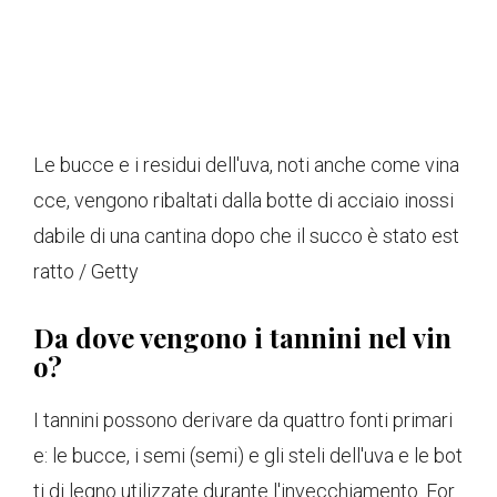
Le bucce e i residui dell'uva, noti anche come vina
cce, vengono ribaltati dalla botte di acciaio inossi
dabile di una cantina dopo che il succo è stato est
ratto / Getty
Da dove vengono i tannini nel vin
o?
I tannini possono derivare da quattro fonti primari
e: le bucce, i semi (semi) e gli steli dell'uva e le bot
ti di legno utilizzate durante l'invecchiamento. For