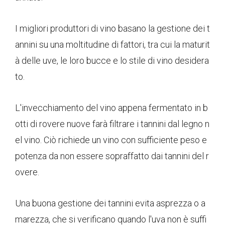
I migliori produttori di vino basano la gestione dei t
annini su una moltitudine di fattori, tra cui la maturit
à delle uve, le loro bucce e lo stile di vino desidera
to.
L'invecchiamento del vino appena fermentato in b
otti di rovere nuove farà filtrare i tannini dal legno n
el vino. Ciò richiede un vino con sufficiente peso e
potenza da non essere sopraffatto dai tannini del r
overe.
Una buona gestione dei tannini evita asprezza o a
marezza, che si verificano quando l'uva non è suffi