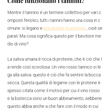
Come funzionano i tannini?
Mentre il tannino è un termine collettivo per vari c
omposti fenolici, tutti i tannini hanno una cosa in c
omune: si legano e
precipitare le proteine
, cioè se
parali. Ma cosa significa questo per il bevitore me
dio di vino?
La saliva umana è ricca di proteine, che è ciò che l
a rende così scivolosa. Un vino rosso tannico si le
ga alla saliva: questo è ciò che fa sentire la bocca
secca. Questa qualità di legame con le proteine ​​è
spesso citata come il motivo per cui il vino rosso
e la bistecca sono un buon abbinamento, sebbene
questo abbia anche a che fare con il modo in cui