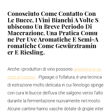
Conosciuto Come Contatto Con
Le Bucce, I Vini Bianchi A Volte S
Ubiscono Un Breve Periodo Di
Macerazione, Una Pratica Comu
Ne Per Uve Aromatiche E Semi-A
Romatiche Come Gewürztramin
Er E Riesling.
Anche i produttori di vino possono
assistere in qu
esto processo
.
Pigeage,
o follatura, è una tecnica
di estrazione molto delicata in cui l'enologo spinge
con cura le bucce dell'uva che salgono verso l'alto
durante la fermentazione nuovamente nel mosto.
Alcune cantine hanno vasche dotate di griglie inter