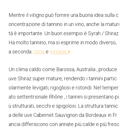
Mentre il vitigno può fornire una buona idea sulla c
oncentrazione di tannino in un vino, anche la maturi
tà è importante. Un buon esempio è Syrah / Shiraz.
Ha molto tannino, ma si esprime in modo diverso,
a seconda
clima
e
Vintage ▾
.
Un clima caldo come Barossa, Australia , produce
uve Shiraz super mature, rendendo i tannini partic
olarmente levigati, rigogliosi e rotondi. Nel temper
ato settentrionale Rhône , i tannini si presentano pi
ù strutturati, secchi e spigolosi. La struttura tannic
a delle uve Cabernet Sauvignon da Bordeaux in Fr
ancia differiscono con annate più calde e più fresc