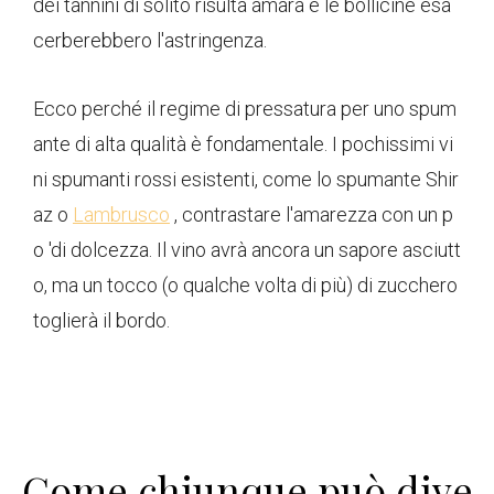
dei tannini di solito risulta amara e le bollicine esa
cerberebbero l'astringenza.
Ecco perché il regime di pressatura per uno spum
ante di alta qualità è fondamentale. I pochissimi vi
ni spumanti rossi esistenti, come lo spumante Shir
az o
Lambrusco
, contrastare l'amarezza con un p
o 'di dolcezza. Il vino avrà ancora un sapore asciutt
o, ma un tocco (o qualche volta di più) di zucchero
toglierà il bordo.
Come chiunque può dive