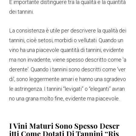
È importante distinguere tra la qualità e la quantità
dei tannini.
La consistenza è utile per descrivere la qualità dei
tannini, cioè setosi, morbidi o vellutati. Quando un
vino ha una piacevole quantità di tannini, evidente
ma non invadente, viene spesso descritto come 'a
derente'. Quando i tannini sono descritti come 'ver
di', sono leggermente amari e hanno una sgradevo
le astringenza. I tannini “levigati” o “eleganti” avran
no una grana molto fine, evidente ma piacevole.
I Vini Maturi Sono Spesso Descr
Itti Come Dotati Di Tannini “ris