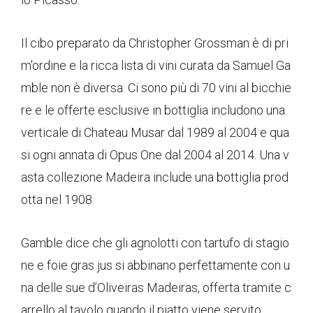
Il cibo preparato da Christopher Grossman è di pri
m'ordine e la ricca lista di vini curata da Samuel Ga
mble non è diversa. Ci sono più di 70 vini al bicchie
re e le offerte esclusive in bottiglia includono una
verticale di Chateau Musar dal 1989 al 2004 e qua
si ogni annata di Opus One dal 2004 al 2014. Una v
asta collezione Madeira include una bottiglia prod
otta nel 1908.
Gamble dice che gli agnolotti con tartufo di stagio
ne e foie gras jus si abbinano perfettamente con u
na delle sue d’Oliveiras Madeiras, offerta tramite c
arrello al tavolo quando il piatto viene servito.