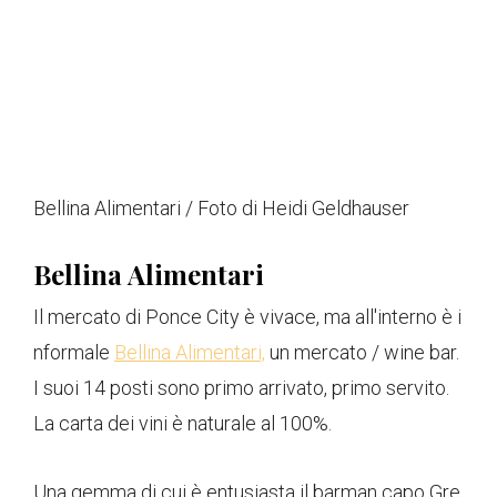
Bellina Alimentari / Foto di Heidi Geldhauser
Bellina Alimentari
Il mercato di Ponce City è vivace, ma all'interno è i
nformale
Bellina Alimentari,
un mercato / wine bar.
I suoi 14 posti sono primo arrivato, primo servito.
La carta dei vini è naturale al 100%.
Una gemma di cui è entusiasta il barman capo Gre