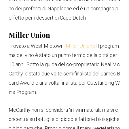
no dei preferiti di Napoleone ed è un compagno p
erfetto per i dessert di Cape Dutch.
Miller Union
Trovato a West Midtown,
Miller Union's
Il program
ma del vino è stato un punto fermo della città per
10 anni. Sotto la guida del co-proprietario Neal Mc
Carthy, è stato due volte semifinalista del James B
eard Award e una volta finalista per Outstanding W
ine Program.
McCarthy non si considera 'in' vini naturali, ma si c
oncentra su bottiglie di piccole fattorie biologiche
o biodinamiche. Proprio come il menu vegetariano