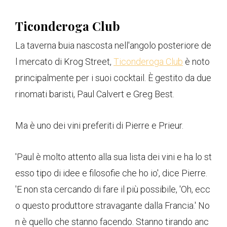
Ticonderoga Club
La taverna buia nascosta nell'angolo posteriore de
l mercato di Krog Street,
Ticonderoga Club
è noto
principalmente per i suoi cocktail. È gestito da due
rinomati baristi, Paul Calvert e Greg Best.
Ma è uno dei vini preferiti di Pierre e Prieur.
'Paul è molto attento alla sua lista dei vini e ha lo st
esso tipo di idee e filosofie che ho io', dice Pierre.
'E non sta cercando di fare il più possibile, 'Oh, ecc
o questo produttore stravagante dalla Francia.' No
n è quello che stanno facendo. Stanno tirando anc