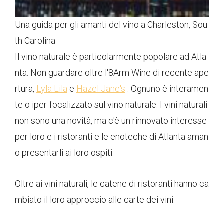
Una guida per gli amanti del vino a Charleston, Sou
th Carolina
Il vino naturale è particolarmente popolare ad Atla
nta. Non guardare oltre l'8Arm Wine di recente ape
rtura,
Lyla Lila
e
Hazel Jane's
. Ognuno è interamen
te o iper-focalizzato sul vino naturale. I vini naturali
non sono una novità, ma c'è un rinnovato interesse
per loro e i ristoranti e le enoteche di Atlanta aman
o presentarli ai loro ospiti.
Oltre ai vini naturali, le catene di ristoranti hanno ca
mbiato il loro approccio alle carte dei vini.