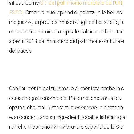
sificati come
Siti del patrimonio mondiale dell'UN
ESCO
. Grazie ai suoi splendidi palazzi, alle bellissi
me piazze, ai preziosi musei e agli edifici storici, la
città è stata nominata Capitale italiana della cultur
a per il 2018 dal ministero del patrimonio culturale
del paese.
Con l'aumento del turismo, è aumentata anche la s
cena enogastronomica di Palermo, che vanta più
opzioni che mai. Ristoranti e
enoteche
, o enotech
e, si concentrano su ingredienti locali e liste artigia
nali che mostrano i vini vibranti e saporiti della Sici