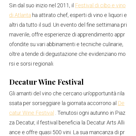
Sin dal suo inizio nel 2011, il
Festival di cibo e vino
di Atlanta
ha attirato chef, esperti di vino e liquori e
altri da tutto il sud. Un evento del fine settimana pri
maverile, offre esperienze di apprendimento appr
ofondite su vari abbinamenti e tecniche culinarie,
oltre a tende di degustazione che evidenziano mo
rsi e sorsi regionali.
Decatur Wine Festival
Gli amanti del vino che cercano un'opportunità rila
ssata per sorseggiare la giornata accorrono al
De
catur Wine Festival
. Tenutosi ogni autunno in Piaz
za Decatur, il festival beneficia la Decatur Arts Alli
ance e offre quasi 500 vini. La sua mancanza di pr