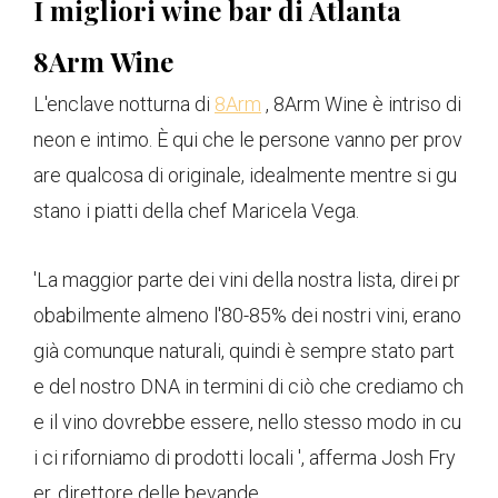
I migliori wine bar di Atlanta
8Arm Wine
L'enclave notturna di
8Arm
, 8Arm Wine è intriso di
neon e intimo. È qui che le persone vanno per prov
are qualcosa di originale, idealmente mentre si gu
stano i piatti della chef Maricela Vega.
'La maggior parte dei vini della nostra lista, direi pr
obabilmente almeno l'80-85% dei nostri vini, erano
già comunque naturali, quindi è sempre stato part
e del nostro DNA in termini di ciò che crediamo ch
e il vino dovrebbe essere, nello stesso modo in cu
i ci riforniamo di prodotti locali ', afferma Josh Fry
er, direttore delle bevande.