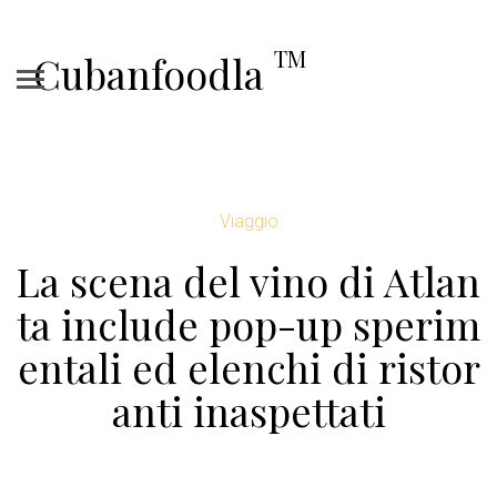
TM
Cubanfoodla
Viaggio
La scena del vino di Atlan
ta include pop-up sperim
entali ed elenchi di ristor
anti inaspettati