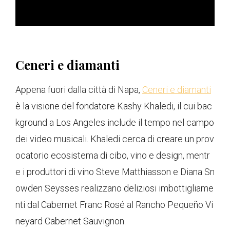
Ceneri e diamanti
Appena fuori dalla città di Napa,
Ceneri e diamanti
è la visione del fondatore Kashy Khaledi, il cui bac
kground a Los Angeles include il tempo nel campo
dei video musicali. Khaledi cerca di creare un prov
ocatorio ecosistema di cibo, vino e design, mentr
e i produttori di vino Steve Matthiasson e Diana Sn
owden Seysses realizzano deliziosi imbottigliame
nti dal Cabernet Franc Rosé al Rancho Pequeño Vi
neyard Cabernet Sauvignon.