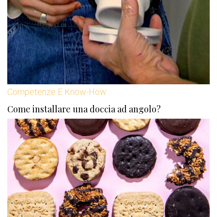
Competenze E Know-How
Come installare una doccia ad angolo?