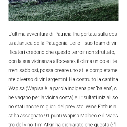
L'ultima avventura di Patricia l'ha portata sulla cos
ta atlantica della Patagonia. Lei e il suo team di vin
ificatori credono che questo terroir non sfruttato,
con la sua vicinanza all'oceano, il clima unico e i te
rreni sabbiosi, possa creare uno stile completame
nte diverso di vini argentini. Ha costruito la cantina
Wapisa (Wapisa è la parola indigena per 'balena', c
he vagano per la vicina costa) e i risultati iniziali so
no stati anche migliori del previsto. Wine Enthusia
st ha assegnato 91 punti Wapisa Malbec e il Maes
tro del vino Tim Atkin ha dichiarato che questa è 'l