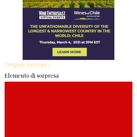
I Migliori Ristoranti
Elemento di sorpresa