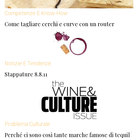
Competenze E Know-How
Come tagliare cerchi e curve con un router
Notizie E Tendenze
Stappature 8.8.11
Problema Culturale
Perché ci sono così tante marche famose di tequil