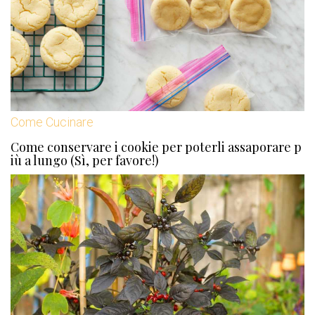
Come Cucinare
Come conservare i cookie per poterli assaporare p
iù a lungo (Sì, per favore!)