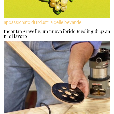
appassionato di industria delle bevande
Incontra Aravelle, un nuovo ibrido Riesling di 42 an
ni di lavoro