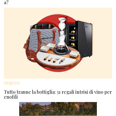
a?
negozio
Tutto tranne la bottiglia: 31 regali intrisi di vino per
enofili