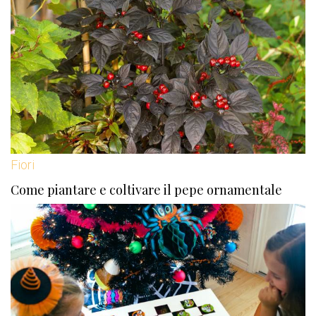
Fiori
Come piantare e coltivare il pepe ornamentale