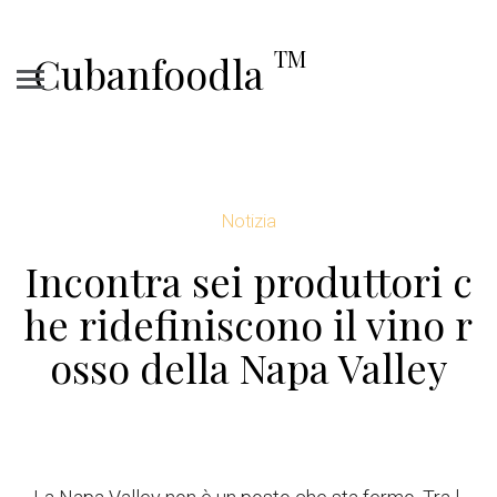
TM
Cubanfoodla
Notizia
Incontra sei produttori c
he ridefiniscono il vino r
osso della Napa Valley