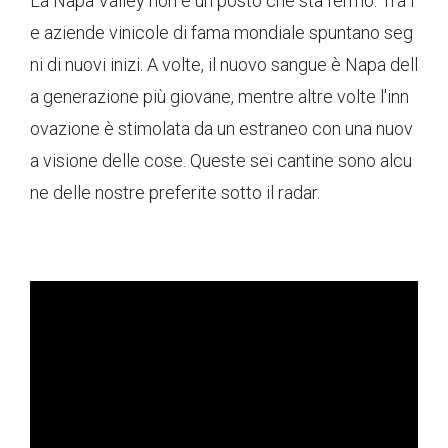
La Napa Valley non è un posto che sta fermo. Tra l
e aziende vinicole di fama mondiale spuntano seg
ni di nuovi inizi. A volte, il nuovo sangue è Napa dell
a generazione più giovane, mentre altre volte l'inn
ovazione è stimolata da un estraneo con una nuov
a visione delle cose. Queste sei cantine sono alcu
ne delle nostre preferite sotto il radar.
ad