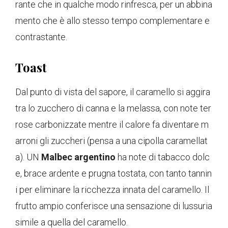
rante che in qualche modo rinfresca, per un abbina
mento che è allo stesso tempo complementare e
contrastante.
Toast
Dal punto di vista del sapore, il caramello si aggira
tra lo zucchero di canna e la melassa, con note ter
rose carbonizzate mentre il calore fa diventare m
arroni gli zuccheri (pensa a una cipolla caramellat
a). UN
Malbec argentino
ha note di tabacco dolc
e, brace ardente e prugna tostata, con tanto tannin
i per eliminare la ricchezza innata del caramello. Il
frutto ampio conferisce una sensazione di lussuria
simile a quella del caramello.