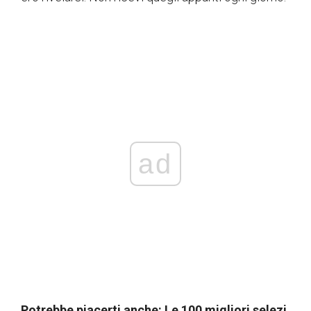
ad
Potrebbe piacerti anche: Le 100 migliori selezi