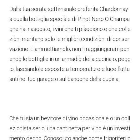
Dalla tua serata settimanale preferita Chardonnay
a quella bottiglia speciale di Pinot Nero O Champa
gne hai nascosto, i vini che ti piacciono e che colle
zioni meritano solo le migliori condizioni di conser
vazione. E ammettiamolo, non li raggiungerai ripon
endo le bottiglie in un armadio della cucina o, pegg
io, lasciandole esposte a temperature e luce fluttu
anti nel tuo garage o sul bancone della cucina.
Che tu sia un bevitore di vino occasionale o un coll
ezionista serio, una cantinetta per vino è un investi
mento degno. Conosciuto anche come frigoriferi p