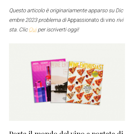
Questo articolo è originariamente apparso su Dic
embre 2023 problema di
Appassionato di vino
rivi
sta. Clic
Qui
per iscriverti oggi!
Porta il mondo del vino a portata di