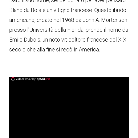
Dato il suo nome, sei perdonato per aver pensato
Blanc du Bois è un vitigno francese. Questo ibrido
americano, creato nel 1968 da John A. Mortensen
presso l'Università della Florida, prende il nome da
Emile Dubois, un noto viticoltore francese del XIX
secolo che alla fine si recò in America.
ad