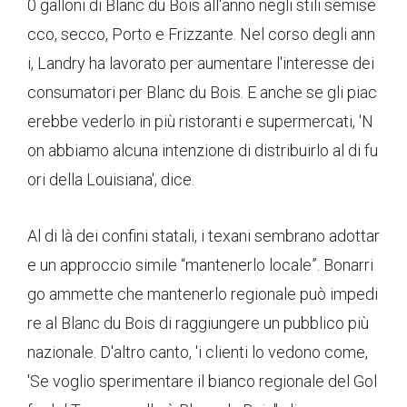
0 galloni di Blanc du Bois all'anno negli stili semise
cco, secco, Porto e Frizzante. Nel corso degli ann
i, Landry ha lavorato per aumentare l'interesse dei
consumatori per Blanc du Bois. E anche se gli piac
erebbe vederlo in più ristoranti e supermercati, 'N
on abbiamo alcuna intenzione di distribuirlo al di fu
ori della Louisiana', dice.
Al di là dei confini statali, i texani sembrano adottar
e un approccio simile “mantenerlo locale”. Bonarri
go ammette che mantenerlo regionale può impedi
re al Blanc du Bois di raggiungere un pubblico più
nazionale. D'altro canto, 'i clienti lo vedono come,
'Se voglio sperimentare il bianco regionale del Gol