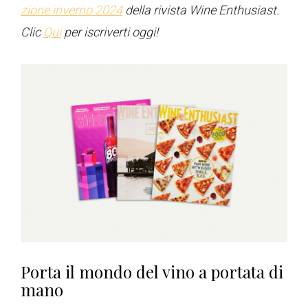
zione inverno 2024
della rivista Wine Enthusiast.
Clic
Qui
per iscriverti oggi!
Porta il mondo del vino a portata di
mano