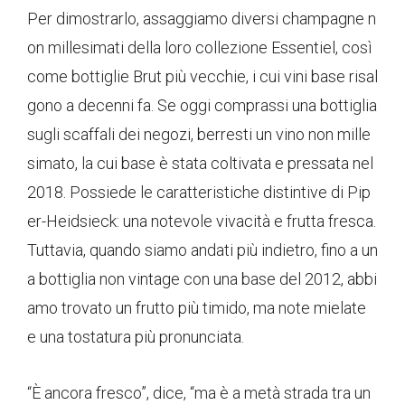
Per dimostrarlo, assaggiamo diversi champagne n
on millesimati della loro collezione Essentiel, così
come bottiglie Brut più vecchie, i cui vini base risal
gono a decenni fa. Se oggi comprassi una bottiglia
sugli scaffali dei negozi, berresti un vino non mille
simato, la cui base è stata coltivata e pressata nel
2018. Possiede le caratteristiche distintive di Pip
er-Heidsieck: una notevole vivacità e frutta fresca.
Tuttavia, quando siamo andati più indietro, fino a un
a bottiglia non vintage con una base del 2012, abbi
amo trovato un frutto più timido, ma note mielate
e una tostatura più pronunciata.
“È ancora fresco”, dice, “ma è a metà strada tra un