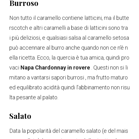
Burroso
Non tutto il caramello contiene latticini, ma il butte
rscotch e altri caramelli a base di latticini sono tra
i più deliziosi, e qualsiasi salsa al caramello setosa
può accennare al burro anche quando non ce n'è n
ella ricetta. Ecco, la quercia è tua amica, quindi pro
vaci
Napa Chardonnay in rovere
. Questi non si li
mitano a vantarsi sapori burrosi , ma frutto maturo
ed equilibrato acidità quindi l’abbinamento non risu
lta pesante al palato.
Salato
Data la popolarità del caramello salato (e del mais