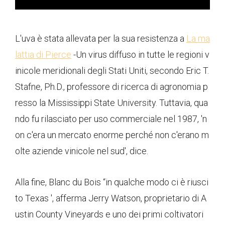
L'uva è stata allevata per la sua resistenza a
La ma
lattia di Pierce
-Un virus diffuso in tutte le regioni v
inicole meridionali degli Stati Uniti, secondo Eric T.
Stafne, Ph.D., professore di ricerca di agronomia p
resso la Mississippi State University. Tuttavia, qua
ndo fu rilasciato per uso commerciale nel 1987, 'n
on c'era un mercato enorme perché non c'erano m
olte aziende vinicole nel sud', dice.
Alla fine, Blanc du Bois “in qualche modo ci è riusci
to Texas ', afferma Jerry Watson, proprietario di A
ustin County Vineyards e uno dei primi coltivatori