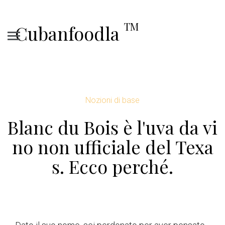
TM
Cubanfoodla
Nozioni di base
Blanc du Bois è l'uva da vi
no non ufficiale del Texa
s. Ecco perché.