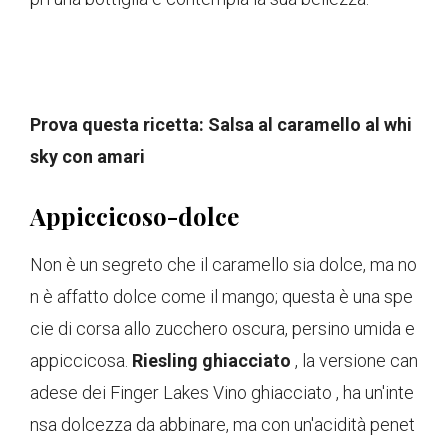
Prova questa ricetta: Salsa al caramello al whi
sky con amari
Appiccicoso-dolce
Non è un segreto che il caramello sia dolce, ma no
n è affatto dolce come il mango; questa è una spe
cie di corsa allo zucchero oscura, persino umida e
appiccicosa.
Riesling ghiacciato
, la versione can
adese dei Finger Lakes Vino ghiacciato , ha un'inte
nsa dolcezza da abbinare, ma con un'acidità penet