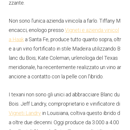
zzante.
Non sono l’unica azienda vinicola a farlo. Tiffany M
encacci, enologo presso
Vigneti e azienda vinicol
a Haak
a Santa Fe, produce tutto quanto sopra, oltr
e a un vino fortificato in stile Madeira utilizzando B
lanc du Bois; Kate Coleman, un'enologa del Texas
meridionale, ha recentemente realizzato un vino ar
ancione a contatto con la pelle con l'ibrido.
I texani non sono gli unici ad abbracciare Blanc du
Bois. Jeff Landry, comproprietario e vinificatore di
Vigneti Landry
in Louisiana, coltiva questo ibrido d
a oltre due decenni. Oggi produce da 3.000 a 4.00