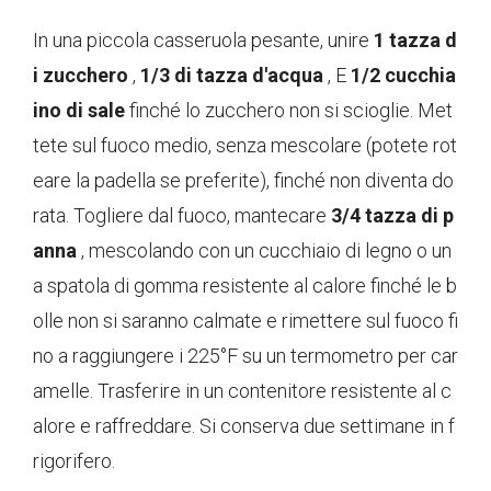
In una piccola casseruola pesante, unire
1 tazza d
i zucchero
,
1/3 di tazza d'acqua
, E
1/2 cucchia
ino di sale
finché lo zucchero non si scioglie. Met
tete sul fuoco medio, senza mescolare (potete rot
eare la padella se preferite), finché non diventa do
rata. Togliere dal fuoco, mantecare
3/4 tazza di p
anna
, mescolando con un cucchiaio di legno o un
a spatola di gomma resistente al calore finché le b
olle non si saranno calmate e rimettere sul fuoco fi
no a raggiungere i 225°F su un termometro per car
amelle. Trasferire in un contenitore resistente al c
alore e raffreddare. Si conserva due settimane in f
rigorifero.