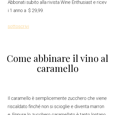
Abbonati subito alla rivista Wine Enthusiast e ricev
i 1 anno a $ 29,99.
sottoscrivi
Come abbinare il vino al
caramello
Il caramello è semplicemente zucchero che viene
riscaldato finché non si scioglie e diventa marron
e. Eppure lo zucchero caramellato è tanto lontano