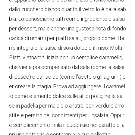
dallo zucchero bianco quanto il vetro lo è dalla sab
bia. Lo conosciamo tutti come ingrediente o salsa
per dessert, ma è anche una gustosa nota di fondo
carica di umami per piatti salati, proprio come il bu
rro integrale, la salsa di soia dolce e il miso. Molti
Piatti vietnamiti inizia con un semplice caramello,
che viene poi compensato dal sale (come la salsa
di pesce) e dall'acido (come l'aceto o gli agrumi) p
er creare la magia. Prova ad aggiungere il caramel
lo come elemento dolce sulle ali di pollo, nelle sal
se in padella per maiale o anatra, con verdure arro
stite e persino nei condimenti per l'insalata. Oppur
e semplicemente infila il cucchiaio nel barattolo, a
pri una bottiglia e contempla la sua bellezza.