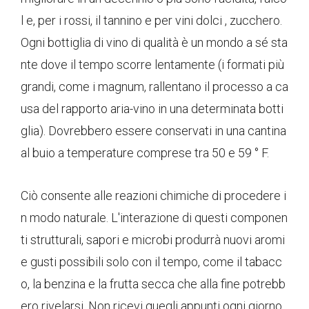
l e, per i rossi, il tannino e per vini dolci , zucchero.
Ogni bottiglia di vino di qualità è un mondo a sé sta
nte dove il tempo scorre lentamente (i formati più
grandi, come i magnum, rallentano il processo a ca
usa del rapporto aria-vino in una determinata botti
glia). Dovrebbero essere conservati in una cantina
al buio a temperature comprese tra 50 e 59 ° F.
Ciò consente alle reazioni chimiche di procedere i
n modo naturale. L'interazione di questi componen
ti strutturali, sapori e microbi produrrà nuovi aromi
e gusti possibili solo con il tempo, come il tabacc
o, la benzina e la frutta secca che alla fine potrebb
ero rivelarsi. Non ricevi quegli appunti ogni giorno.