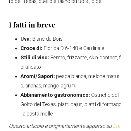
fo del Texas, quello è Blanc du Bois'', dice.
I fatti in breve
Uva:
Blanc du Bois
Croce di:
Florida D 6-148 e Cardinale
Stili di vino:
Fermo, frizzante, skin-contact, f
ortificato
Aromi/Sapori:
pesca bianca, melone matur
o, ananas, mango, agrumi
Abbinamento gastronomico:
Ostriche del
Golfo del Texas, piatti cajun, piatti di formagg
i a pasta molle
Questo articolo è originariamente apparso su
Edi