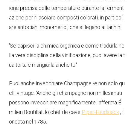
ione precisa delle temperature durante la ferment
azione per rilasciare composti colorati, in particol
are antociani monomerici, che si legano ai tannini.
'Se capisci la chimica organica e come tradurla ne
lla vera disciplina della vinificazione, puoi avere la t
ua torta e mangiarla anche tu.'
Puoi anche invecchiare Champagne -e non solo qu
elli vintage. 'Anche gli champagne non millesimati
possono invecchiare magnificamente', afferma É
milien Boutillat, lo chef de cave
Piper-Heidsieck
, f
ondata nel 1785.