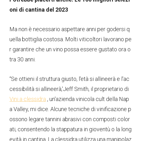
oni di cantina del 2023
Ma non è necessario aspettare anni per godersi q
uella bottiglia costosa. Molti viticoltori lavorano pe
r garantire che un vino possa essere gustato ora o
tra 30 anni.
“Se ottieni il struttura giusto, l'età si allineerà e l'ac
cessibilità si allineerà,'Jeff Smith, il proprietario di
Vini a clessidra
, un'azienda vinicola cult della Nap
a Valley, mi dice. Alcune tecniche di vinificazione p
ossono legare tannini abrasivi con composti color
ati, consentendo la stappatura in gioventù o la long
evità in cantina. La clessidra utilizza una manipolaz