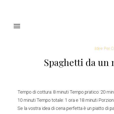
Idee Per C
Spaghetti da un m
Tempo di cottura: 8 minuti Tempo pratico: 20 min
10 minuti Tempo totale: 1 ora e 18 minuti Porzioni
Se la vostra idea di cena perfetta è un piatto di p