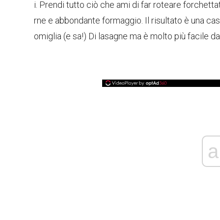
i. Prendi tutto ciò che ami di far roteare forchett
rne e abbondante formaggio. Il risultato è una ca
omiglia (e sa!) Di lasagne ma è molto più facile d
a