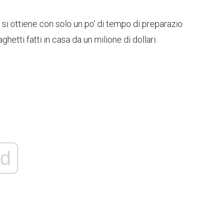
i si ottiene con solo un po' di tempo di preparazio
etti fatti in casa da un milione di dollari.
d