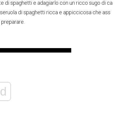
ate di spaghetti e adagiarlo con un ricco sugo di ca
sseruola di spaghetti ricca e appiccicosa che ass
a preparare.
d