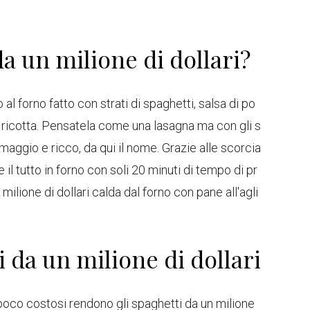
a un milione di dollari?
 al forno fatto con strati di spaghetti, salsa di po
icotta. Pensatela come una lasagna ma con gli s
ormaggio e ricco, da qui il nome. Grazie alle scorcia
e il tutto in forno con soli 20 minuti di tempo di pr
milione di dollari calda dal forno con pane all'agli
 da un milione di dollari
 poco costosi rendono gli spaghetti da un milione