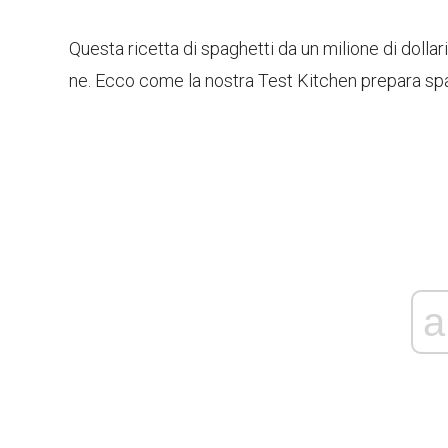
Questa ricetta di spaghetti da un milione di dollar
ne. Ecco come la nostra Test Kitchen prepara spagh
a