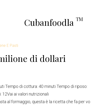
TM
Cubanfoodla
ene E Pasti
ilione di dollari
uti Tempo di cottura: 40 minuti Tempo di riposo:
: 12
Vai ai valori nutrizionali
asta al formaggio, questa è la ricetta che fa per vo