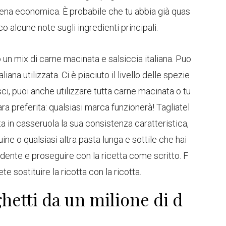
 cena economica. È probabile che tu abbia già quas
co alcune note sugli ingredienti principali.
o un mix di carne macinata e salsiccia italiana. Puo
liana utilizzata. Ci è piaciuto il livello delle spezie
sci, puoi anche utilizzare tutta carne macinata o tu
nara preferita: qualsiasi marca funzionerà! Tagliatel
ta in casseruola la sua consistenza caratteristica,
ine o qualsiasi altra pasta lunga e sottile che hai
 dente e proseguire con la ricetta come scritto. F
e sostituire la ricotta con la ricotta.
etti da un milione di d