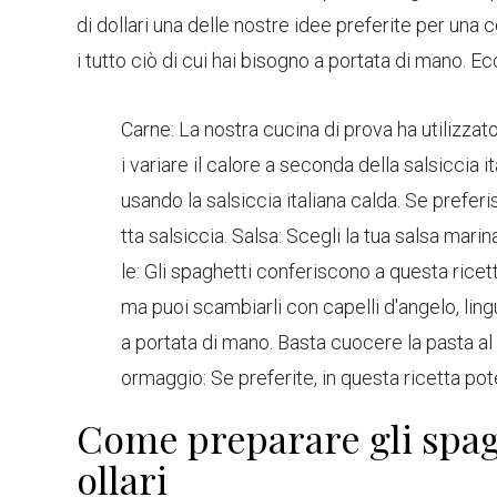
di dollari una delle nostre idee preferite per una
i tutto ciò di cui hai bisogno a portata di mano. Ec
Carne: La nostra cucina di prova ha utilizzat
i variare il calore a seconda della salsiccia ita
usando la salsiccia italiana calda. Se preferi
tta salsiccia. Salsa: Scegli la tua salsa mari
le: Gli spaghetti conferiscono a questa ricet
ma puoi scambiarli con capelli d'angelo, lingu
a portata di mano. Basta cuocere la pasta al
ormaggio: Se preferite, in questa ricetta potet
Come preparare gli spagh
ollari