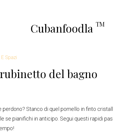
TM
Cubanfoodla
E Spazi
rubinetto del bagno
e perdono? Stanco di quel pomello in finto cristall
e se pianifichi in anticipo. Segui questi rapidi pas
 tempo!