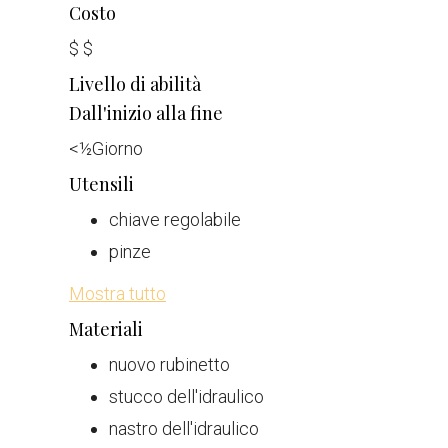
Costo
$
$
Livello di abilità
Dall'inizio alla fine
<
½
Giorno
Utensili
chiave regolabile
pinze
Mostra tutto
Materiali
nuovo rubinetto
stucco dell'idraulico
nastro dell'idraulico