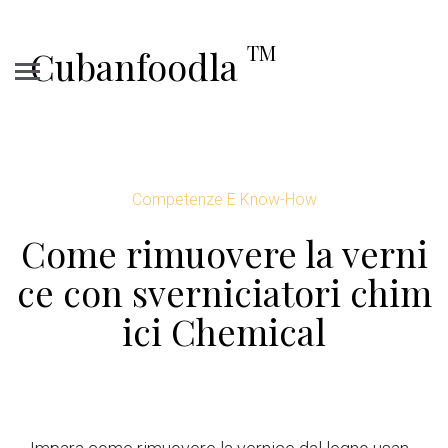
TM
Cubanfoodla
Competenze E Know-How
Come rimuovere la verni
ce con sverniciatori chim
ici Chemical