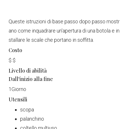
Queste istruzioni di base passo dopo passo mostr
ano come inquadrare un'apertura di una botola e in
stallare le scale che portano in soffitta.
Costo
$
$
Livello di abilità
Dall'inizio alla fine
1
Giorno
Utensili
scopa
palanchino
coltello multiuso