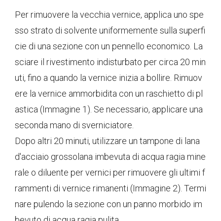
Per rimuovere la vecchia vernice, applica uno spe
sso strato di solvente uniformemente sulla superfi
cie di una sezione con un pennello economico. La
sciare il rivestimento indisturbato per circa 20 min
uti, fino a quando la vernice inizia a bollire. Rimuov
ere la vernice ammorbidita con un raschietto di pl
astica (Immagine 1). Se necessario, applicare una
seconda mano di sverniciatore.
Dopo altri 20 minuti, utilizzare un tampone di lana
d'acciaio grossolana imbevuta di acqua ragia mine
rale o diluente per vernici per rimuovere gli ultimi f
rammenti di vernice rimanenti (Immagine 2). Termi
nare pulendo la sezione con un panno morbido im
bevuto di acqua ragia pulita.