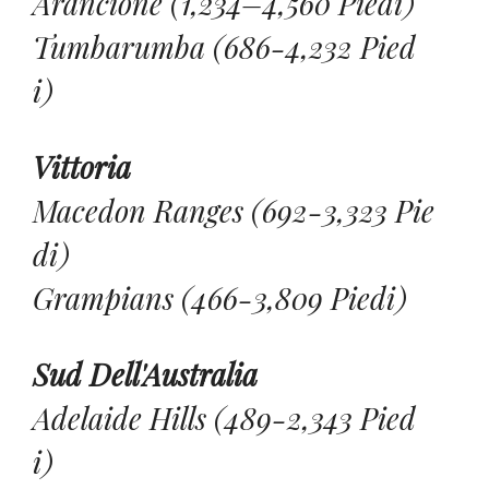
Arancione (1,234–4,560 Piedi)
Tumbarumba (686-4,232 Pied
I)
Vittoria
Macedon Ranges (692-3,323 Pie
Di)
Grampians (466-3,809 Piedi)
Sud Dell'Australia
Adelaide Hills (489-2,343 Pied
I)