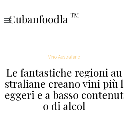
TM
Cubanfoodla
Vino Australiano
Le fantastiche regioni au
straliane creano vini più l
eggeri e a basso contenut
o di alcol