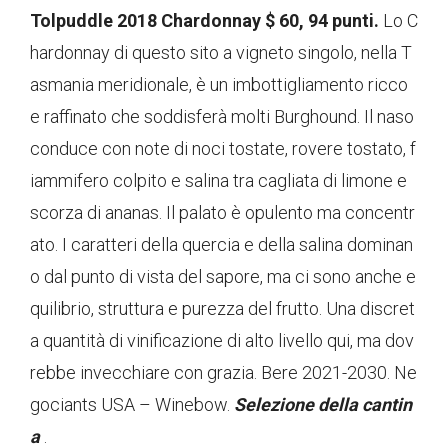
Tolpuddle 2018 Chardonnay $ 60, 94 punti.
Lo C
hardonnay di questo sito a vigneto singolo, nella T
asmania meridionale, è un imbottigliamento ricco
e raffinato che soddisferà molti Burghound. Il naso
conduce con note di noci tostate, rovere tostato, f
iammifero colpito e salina tra cagliata di limone e
scorza di ananas. Il palato è opulento ma concentr
ato. I caratteri della quercia e della salina dominan
o dal punto di vista del sapore, ma ci sono anche e
quilibrio, struttura e purezza del frutto. Una discret
a quantità di vinificazione di alto livello qui, ma dov
rebbe invecchiare con grazia. Bere 2021-2030. Ne
gociants USA – Winebow.
Selezione della cantin
a
.