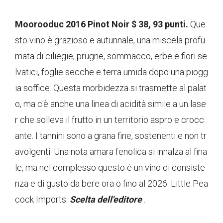
Moorooduc 2016 Pinot Noir $ 38, 93 punti.
Que
sto vino è grazioso e autunnale, una miscela profu
mata di ciliegie, prugne, sommacco, erbe e fiori se
lvatici, foglie secche e terra umida dopo una piogg
ia soffice. Questa morbidezza si trasmette al palat
o, ma c'è anche una linea di acidità simile a un lase
r che solleva il frutto in un territorio aspro e crocc
ante. I tannini sono a grana fine, sostenenti e non tr
avolgenti. Una nota amara fenolica si innalza al fina
le, ma nel complesso questo è un vino di consiste
nza e di gusto da bere ora o fino al 2026. Little Pea
cock Imports.
Scelta dell'editore
.