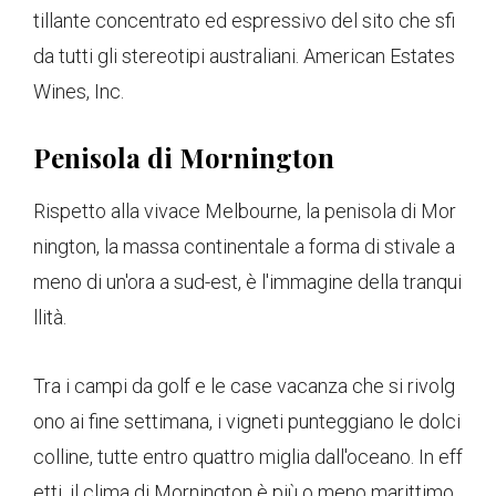
tillante concentrato ed espressivo del sito che sfi
da tutti gli stereotipi australiani. American Estates
Wines, Inc.
Penisola di Mornington
Rispetto alla vivace Melbourne, la penisola di Mor
nington, la massa continentale a forma di stivale a
meno di un'ora a sud-est, è l'immagine della tranqui
llità.
Tra i campi da golf e le case vacanza che si rivolg
ono ai fine settimana, i vigneti punteggiano le dolci
colline, tutte entro quattro miglia dall'oceano. In eff
etti, il clima di Mornington è più o meno marittimo