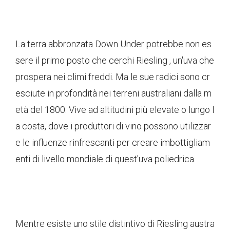
La terra abbronzata Down Under potrebbe non es
sere il primo posto che cerchi Riesling , un'uva che
prospera nei climi freddi. Ma le sue radici sono cr
esciute in profondità nei terreni australiani dalla m
età del 1800. Vive ad altitudini più elevate o lungo l
a costa, dove i produttori di vino possono utilizzar
e le influenze rinfrescanti per creare imbottigliam
enti di livello mondiale di quest'uva poliedrica.
Mentre esiste uno stile distintivo di Riesling austra