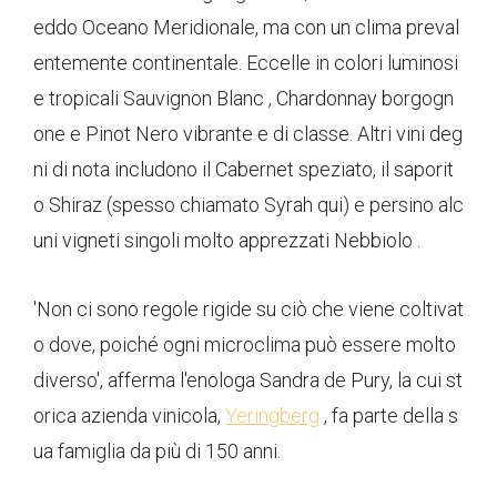
eddo Oceano Meridionale, ma con un clima preval
entemente continentale. Eccelle in colori luminosi
e tropicali Sauvignon Blanc , Chardonnay borgogn
one e Pinot Nero vibrante e di classe. Altri vini deg
ni di nota includono il Cabernet speziato, il saporit
o Shiraz (spesso chiamato Syrah qui) e persino alc
uni vigneti singoli molto apprezzati Nebbiolo .
'Non ci sono regole rigide su ciò che viene coltivat
o dove, poiché ogni microclima può essere molto
diverso', afferma l'enologa Sandra de Pury, la cui st
orica azienda vinicola,
Yeringberg
, fa parte della s
ua famiglia da più di 150 anni.