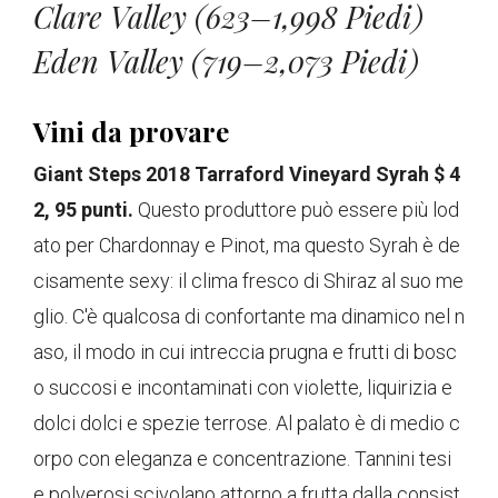
Clare Valley (623–1,998 Piedi)
Eden Valley (719–2,073 Piedi)
Vini da provare
Giant Steps 2018 Tarraford Vineyard Syrah $ 4
2, 95 punti.
Questo produttore può essere più lod
ato per Chardonnay e Pinot, ma questo Syrah è de
cisamente sexy: il clima fresco di Shiraz al suo me
glio. C'è qualcosa di confortante ma dinamico nel n
aso, il modo in cui intreccia prugna e frutti di bosc
o succosi e incontaminati con violette, liquirizia e
dolci dolci e spezie terrose. Al palato è di medio c
orpo con eleganza e concentrazione. Tannini tesi
e polverosi scivolano attorno a frutta dalla consist