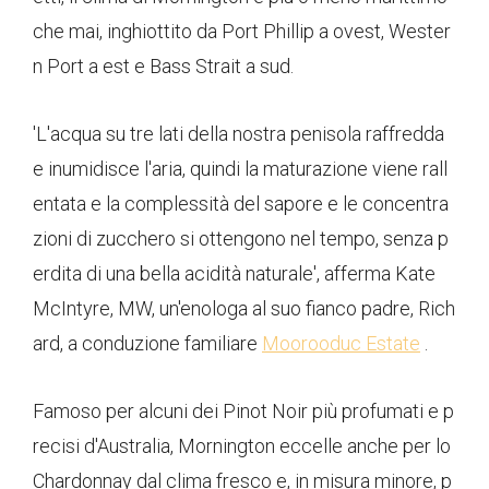
che mai, inghiottito da Port Phillip a ovest, Wester
n Port a est e Bass Strait a sud.
'L'acqua su tre lati della nostra penisola raffredda
e inumidisce l'aria, quindi la maturazione viene rall
entata e la complessità del sapore e le concentra
zioni di zucchero si ottengono nel tempo, senza p
erdita di una bella acidità naturale', afferma Kate
McIntyre, MW, un'enologa al suo fianco padre, Rich
ard, a conduzione familiare
Moorooduc Estate
.
Famoso per alcuni dei Pinot Noir più profumati e p
recisi d'Australia, Mornington eccelle anche per lo
Chardonnay dal clima fresco e, in misura minore, p