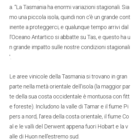
a. “La Tasmania ha enormi variazioni stagionali. Sia
mo una piccola isola, quindi non c'è un grande cont
inente a proteggerci, e qualunque tempo arrivi dal
l'Oceano Antartico si abbatte su Tas, e questo ha u
n grande impatto sulle nostre condizioni stagionali
'.
Le aree vinicole della Tasmania si trovano in gran
parte nella metà orientale dell'isola (la maggior par
te della sua costa occidentale è montuosa con fitt
e foreste). Includono la valle di Tamar e il fiume Pi
pers a nord, l'area della costa orientale, il fiume Co
al e le valli del Derwent appena fuori Hobart e la v
alle di Huon nell'estremo sud.