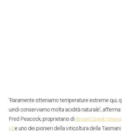
'Raramente otteniamo temperature estreme qui, q
uindi conserviamo molta acidità naturale', afferma
Fred Peacock, proprietario di
Bream Creek Vineya
rd
e uno dei pionieri della viticoltura della Tasmani