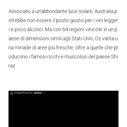
Associato a un'abbondante luce solare, Australia p
otrebbe non essere il posto giusto per i vini legger
i e poco alcolici. Ma con 64 regioni vinicole in un p
aese di dimensioni simili agli Stati Uniti, Oz vanta u
na miriade di aree più fresche, oltre a quelle che pr
oducono i famosi ricchi e muscolosi del paese Shi
raz .
ad