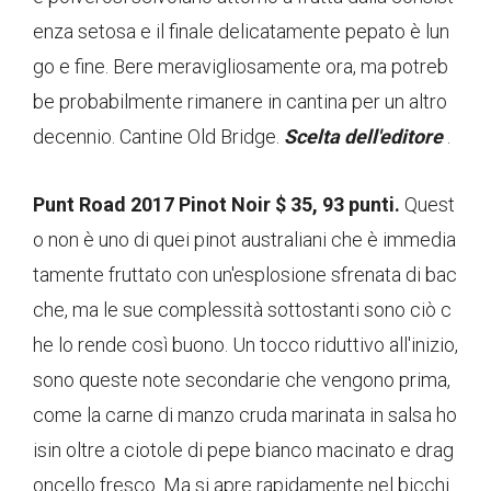
enza setosa e il finale delicatamente pepato è lun
go e fine. Bere meravigliosamente ora, ma potreb
be probabilmente rimanere in cantina per un altro
decennio. Cantine Old Bridge.
Scelta dell'editore
.
Punt Road 2017 Pinot Noir $ 35, 93 punti.
Quest
o non è uno di quei pinot australiani che è immedia
tamente fruttato con un'esplosione sfrenata di bac
che, ma le sue complessità sottostanti sono ciò c
he lo rende così buono. Un tocco riduttivo all'inizio,
sono queste note secondarie che vengono prima,
come la carne di manzo cruda marinata in salsa ho
isin oltre a ciotole di pepe bianco macinato e drag
oncello fresco. Ma si apre rapidamente nel bicchi