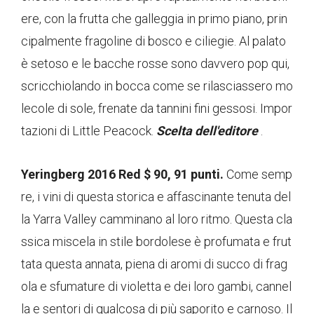
ere, con la frutta che galleggia in primo piano, prin
cipalmente fragoline di bosco e ciliegie. Al palato
è setoso e le bacche rosse sono davvero pop qui,
scricchiolando in bocca come se rilasciassero mo
lecole di sole, frenate da tannini fini gessosi. Impor
tazioni di Little Peacock.
Scelta dell'editore
.
Yeringberg 2016 Red $ 90, 91 punti.
Come semp
re, i vini di questa storica e affascinante tenuta del
la Yarra Valley camminano al loro ritmo. Questa cla
ssica miscela in stile bordolese è profumata e frut
tata questa annata, piena di aromi di succo di frag
ola e sfumature di violetta e dei loro gambi, cannel
la e sentori di qualcosa di più saporito e carnoso. Il