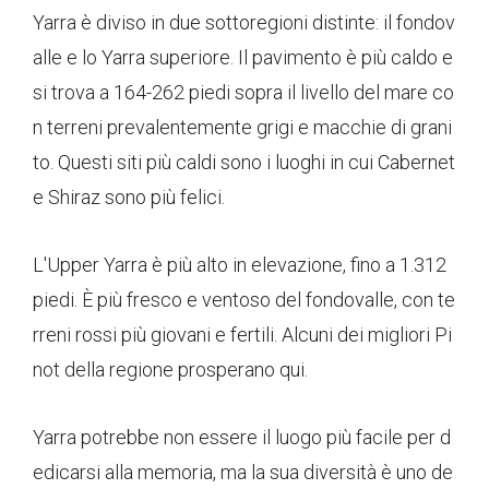
Yarra è diviso in due sottoregioni distinte: il fondov
alle e lo Yarra superiore. Il pavimento è più caldo e
si trova a 164-262 piedi sopra il livello del mare co
n terreni prevalentemente grigi e macchie di grani
to. Questi siti più caldi sono i luoghi in cui Cabernet
e Shiraz sono più felici.
L'Upper Yarra è più alto in elevazione, fino a 1.312
piedi. È più fresco e ventoso del fondovalle, con te
rreni rossi più giovani e fertili. Alcuni dei migliori Pi
not della regione prosperano qui.
Yarra potrebbe non essere il luogo più facile per d
edicarsi alla memoria, ma la sua diversità è uno de