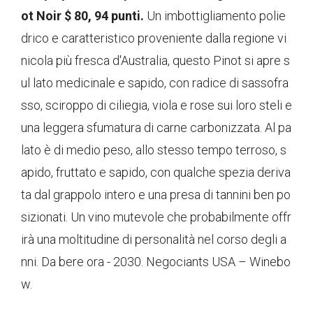
ot Noir $ 80, 94 punti.
Un imbottigliamento polie
drico e caratteristico proveniente dalla regione vi
nicola più fresca d'Australia, questo Pinot si apre s
ul lato medicinale e sapido, con radice di sassofra
sso, sciroppo di ciliegia, viola e rose sui loro steli e
una leggera sfumatura di carne carbonizzata. Al pa
lato è di medio peso, allo stesso tempo terroso, s
apido, fruttato e sapido, con qualche spezia deriva
ta dal grappolo intero e una presa di tannini ben po
sizionati. Un vino mutevole che probabilmente offr
irà una moltitudine di personalità nel corso degli a
nni. Da bere ora - 2030. Negociants USA – Winebo
w.