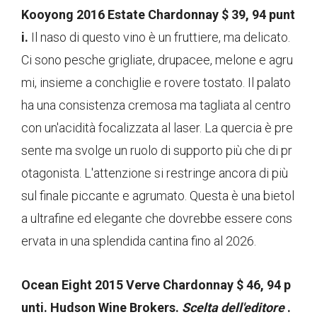
Kooyong 2016 Estate Chardonnay $ 39, 94 punt
i.
Il naso di questo vino è un fruttiere, ma delicato.
Ci sono pesche grigliate, drupacee, melone e agru
mi, insieme a conchiglie e rovere tostato. Il palato
ha una consistenza cremosa ma tagliata al centro
con un'acidità focalizzata al laser. La quercia è pre
sente ma svolge un ruolo di supporto più che di pr
otagonista. L'attenzione si restringe ancora di più
sul finale piccante e agrumato. Questa è una bietol
a ultrafine ed elegante che dovrebbe essere cons
ervata in una splendida cantina fino al 2026.
Ocean Eight 2015 Verve Chardonnay $ 46, 94 p
unti. Hudson Wine Brokers.
Scelta dell'editore
.