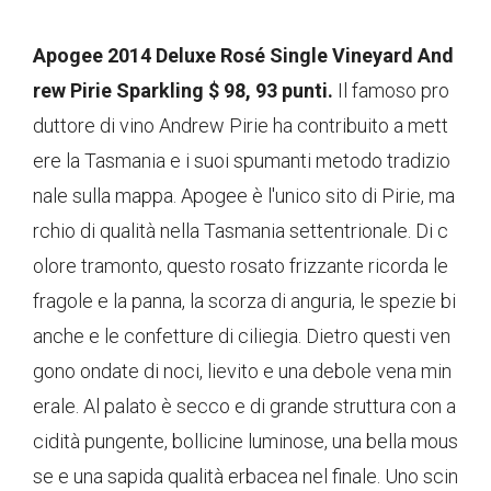
Apogee 2014 Deluxe Rosé Single Vineyard And
rew Pirie Sparkling $ 98, 93 punti.
Il famoso pro
duttore di vino Andrew Pirie ha contribuito a mett
ere la Tasmania e i suoi spumanti metodo tradizio
nale sulla mappa. Apogee è l'unico sito di Pirie, ma
rchio di qualità nella Tasmania settentrionale. Di c
olore tramonto, questo rosato frizzante ricorda le
fragole e la panna, la scorza di anguria, le spezie bi
anche e le confetture di ciliegia. Dietro questi ven
gono ondate di noci, lievito e una debole vena min
erale. Al palato è secco e di grande struttura con a
cidità pungente, bollicine luminose, una bella mous
se e una sapida qualità erbacea nel finale. Uno scin