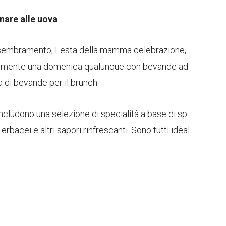
inare alle uova
assembramento, Festa della mamma celebrazione,
icemente una domenica qualunque con bevande ad
a di bevande per il brunch.
ncludono una selezione di specialità a base di sp
bacei e altri sapori rinfrescanti. Sono tutti ideal