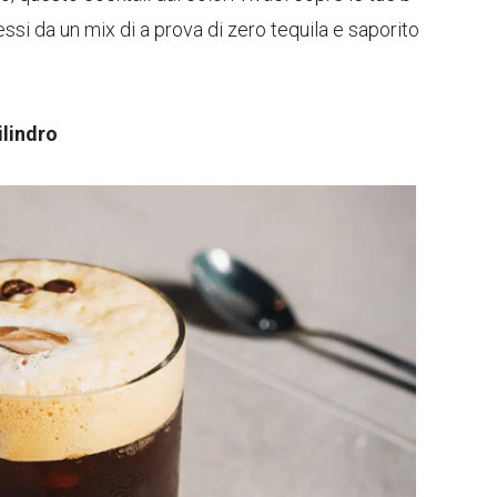
ssi da un mix di a prova di zero tequila e saporito
ilindro