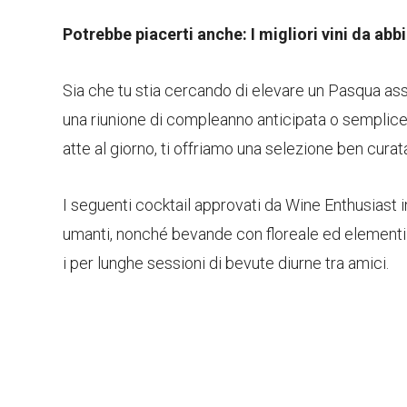
Potrebbe piacerti anche: I migliori vini da abb
Sia che tu stia cercando di elevare un Pasqua 
una riunione di compleanno anticipata o sempl
atte al giorno, ti offriamo una selezione ben curat
I seguenti cocktail approvati da Wine Enthusiast i
umanti, nonché bevande con floreale ed elementi er
i per lunghe sessioni di bevute diurne tra amici.