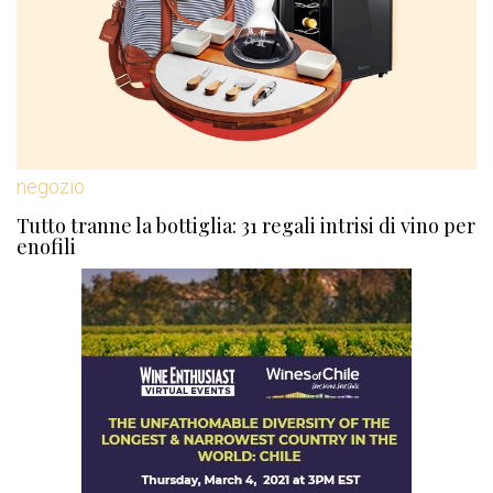
negozio
Tutto tranne la bottiglia: 31 regali intrisi di vino per
enofili