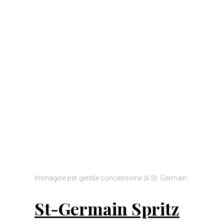
Immagine per gentile concessione di St. Germain
St-Germain Spritz