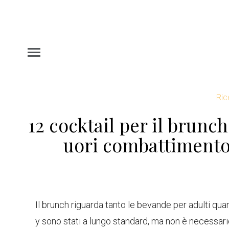
Ric
12 cocktail per il brunc
uori combattimento
Il brunch riguarda tanto le bevande per adulti qua
y sono stati a lungo standard, ma non è necessario