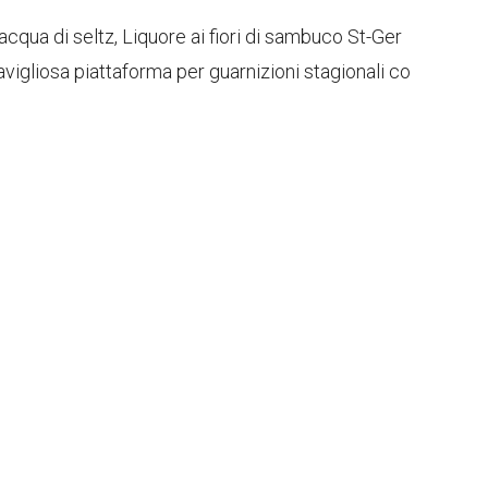
qua di seltz, Liquore ai fiori di sambuco St-Ger
vigliosa piattaforma per guarnizioni stagionali co