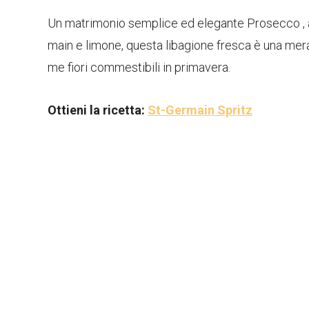
Un matrimonio semplice ed elegante Prosecco , ac
main e limone, questa libagione fresca è una mera
me fiori commestibili in primavera.
Ottieni la ricetta:
St-Germain Spritz