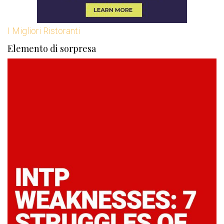
I Migliori Ristoranti
Elemento di sorpresa