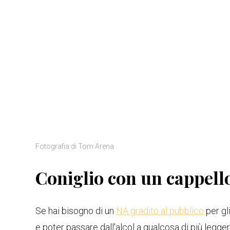
Fotografia di Tom Arena
Coniglio con un cappello
Se hai bisogno di un
NA gradito al pubblico
per gl
e poter passare dall'alcol a qualcosa di più legger