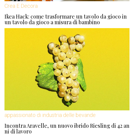
Crea E Decora
Ikea Hack: come trasformare un tavolo da gioco in
un tavolo da gioco a misura di bambino
appassionato di industria delle bevande
Incontra Aravelle, un nuovo ibrido Riesling di 42 an
ni di lavoro