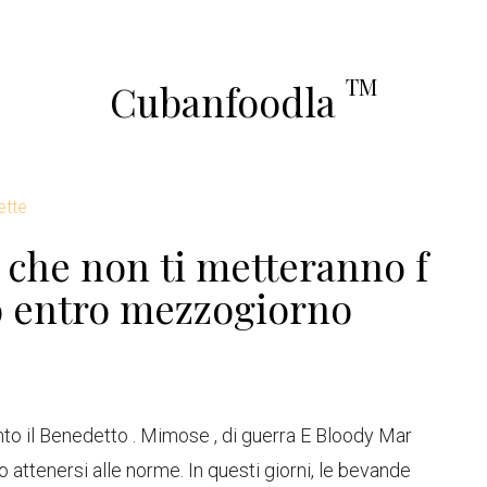
TM
Cubanfoodla
ette
h che non ti metteranno f
 entro mezzogiorno
nto il Benedetto . Mimose , di guerra E Bloody Mar
 attenersi alle norme. In questi giorni, le bevande