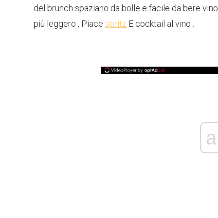
del brunch spaziano da bolle e facile da bere vino
più leggero , Piace
spritz
E cocktail al vino .
a