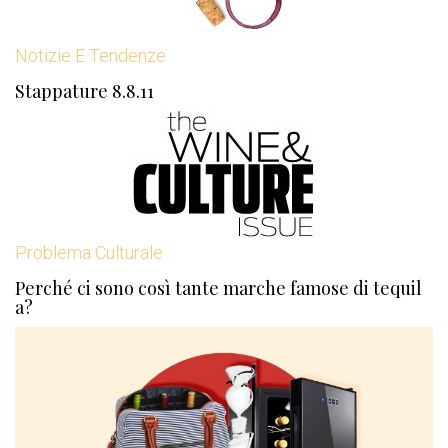
Notizie E Tendenze
Stappature 8.8.11
Problema Culturale
Perché ci sono così tante marche famose di tequil
a?