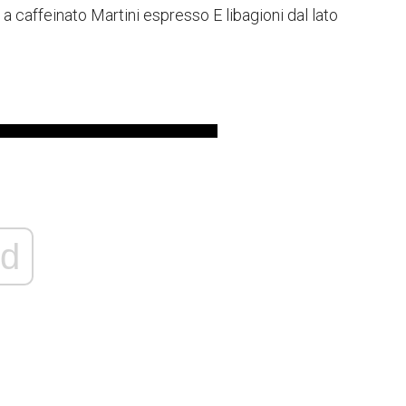
 a caffeinato Martini espresso E libagioni dal lato
d