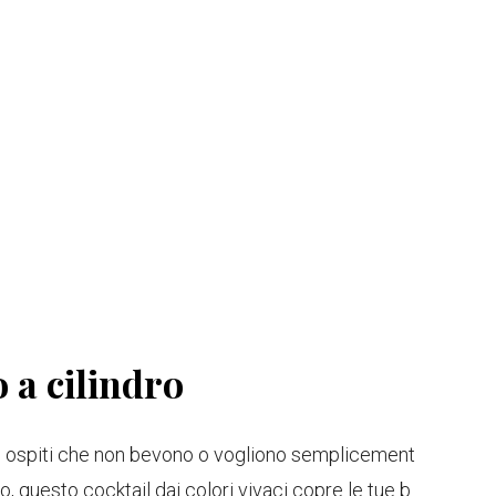
 a cilindro
i ospiti che non bevono o vogliono semplicement
o, questo cocktail dai colori vivaci copre le tue b