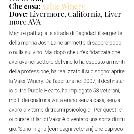
Che cosa:
Value Winery
Dove:
Livermore, California, Liver
more AVA
Mentre pattuglia le strade di Baghdad, il sergente
della marina Josh Laine ammette di sapere poco
o nulla sul vino. Ma, dopo che un'ex fidanzata che l
avorava nel settore del vino lo ha esposto ai meriti
della professione, ha realizzato il suo sogno: aprire
la Valor Winery. Dall'apertura nel 2007, il destinatar
io di tre Purple Hearts, ha impiegato 53 veterani,
molti dei quali una volta erano senza casa, senza l
avoro o vittime di traumi psicologici. Per questi er
oi curare i filari di Valor è diventato una sorta di rifu
gio. 'Sono in giro [compagni veterani] che capisco