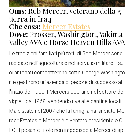
Oms:
Rob Mercer, veterano della g
uerra in Iraq
Che cosa:
Mercer Estates
Dove:
Prosser, Washington, Yakima
Valley AVA e Horse Heaven Hills AVA
Le tradizioni familiari più forti di Rob Mercer sono
radicate nell'agricoltura e nel servizio militare. I su
oi antenati combatterono sotto George Washingto
n e gestirono un'azienda di pecore di successo al
l'inizio del 1900. I Mercers operano nel settore dei
vigneti dal 1968, vendendo uva alle cantine locali.
Ma è stato nel 2007 che la famiglia ha lanciato Me
rcer Estates e Mercer è diventato presidente e C
EO. Il pesante titolo non impedisce a Mercer di sp