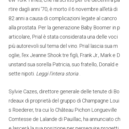
rtire dagli anni '70, è morto il 6 novembre all'età di
82 anni a causa di complicazioni legate al cancro
alla prostata. Per la generazione Baby Boomer in p
articolare, Prial è stata considerata una delle voci
più autorevoli sul tema del vino. Prial lascia sua m
oglie, l'ex Jeanne Shook tre figli, Frank Jr., Mark e D
unstand sua sorella Patricia, suo fratello, Donald e
sette nipoti.
Leggi l'intera storia
.
Sylvie Cazes, direttore generale delle tenute di Bo
rdeaux di proprietà del gruppo di Champagne Loui
s Roederer, tra cui lo Château Pichon Longueville
Comtesse de Lalande di Pauillac, ha annunciato ch
e lascerà la sua posizione per perseguire progetti