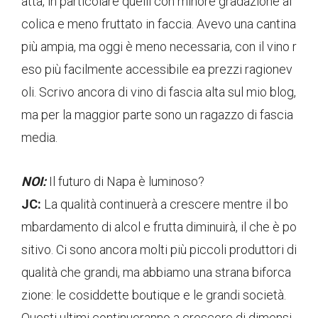
atta, in particolare quelli con minore gradazione al
colica e meno fruttato in faccia. Avevo una cantina
più ampia, ma oggi è meno necessaria, con il vino r
eso più facilmente accessibile ea prezzi ragionev
oli. Scrivo ancora di vino di fascia alta sul mio blog,
ma per la maggior parte sono un ragazzo di fascia
media.
NOI:
Il futuro di Napa è luminoso?
JC:
La qualità continuerà a crescere mentre il bo
mbardamento di alcol e frutta diminuirà, il che è po
sitivo. Ci sono ancora molti più piccoli produttori di
qualità che grandi, ma abbiamo una strana biforca
zione: le cosiddette boutique e le grandi società.
Questi ultimi continueranno a crescere di dimensi