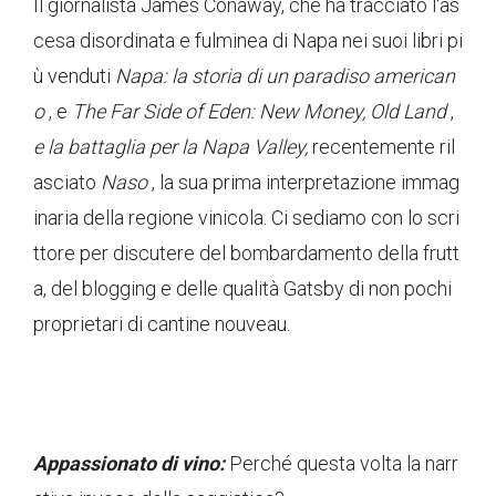
Il giornalista James Conaway, che ha tracciato l'as
cesa disordinata e fulminea di Napa nei suoi libri pi
ù venduti
Napa: la storia di un paradiso american
o
, e
The Far Side of Eden: New Money, Old Land
,
e la battaglia per la Napa Valley,
recentemente ril
asciato
Naso
, la sua prima interpretazione immag
inaria della regione vinicola. Ci sediamo con lo scri
ttore per discutere del bombardamento della frutt
a, del blogging e delle qualità Gatsby di non pochi
proprietari di cantine nouveau.
Appassionato di vino:
Perché questa volta la narr