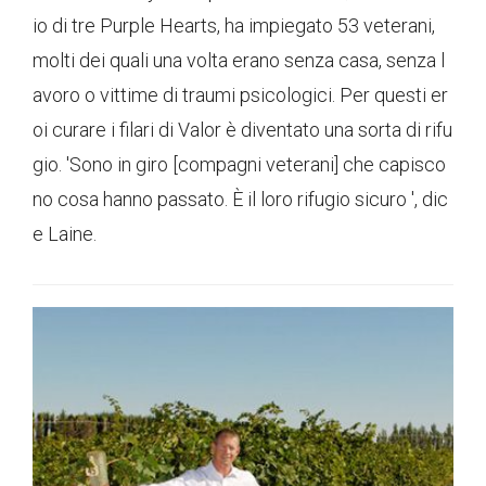
io di tre Purple Hearts, ha impiegato 53 veterani,
molti dei quali una volta erano senza casa, senza l
avoro o vittime di traumi psicologici. Per questi er
oi curare i filari di Valor è diventato una sorta di rifu
gio. 'Sono in giro [compagni veterani] che capisco
no cosa hanno passato. È il loro rifugio sicuro ', dic
e Laine.