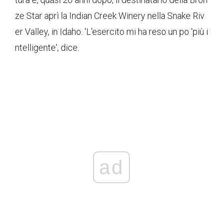
ze Star aprì la Indian Creek Winery nella Snake Riv
er Valley, in Idaho. 'L'esercito mi ha reso un po 'più i
ntelligente', dice.
ad