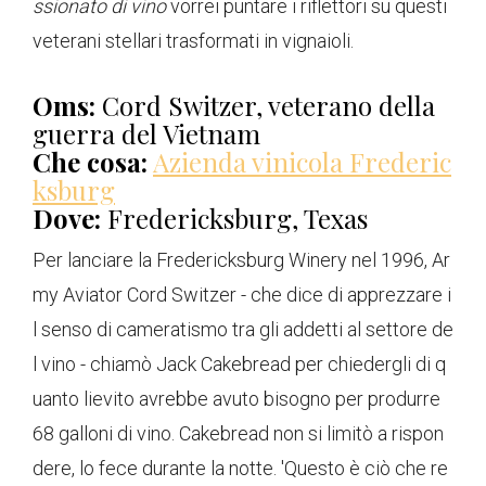
ssionato di vino
vorrei puntare i riflettori su questi
veterani stellari trasformati in vignaioli.
Oms:
Cord Switzer, veterano della
guerra del Vietnam
Che cosa:
Azienda vinicola Frederic
ksburg
Dove:
Fredericksburg, Texas
Per lanciare la Fredericksburg Winery nel 1996, Ar
my Aviator Cord Switzer - che dice di apprezzare i
l senso di cameratismo tra gli addetti al settore de
l vino - chiamò Jack Cakebread per chiedergli di q
uanto lievito avrebbe avuto bisogno per produrre
68 galloni di vino. Cakebread non si limitò a rispon
dere, lo fece durante la notte. 'Questo è ciò che re