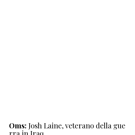
Oms:
Josh Laine, veterano della gue
rra in Iraq