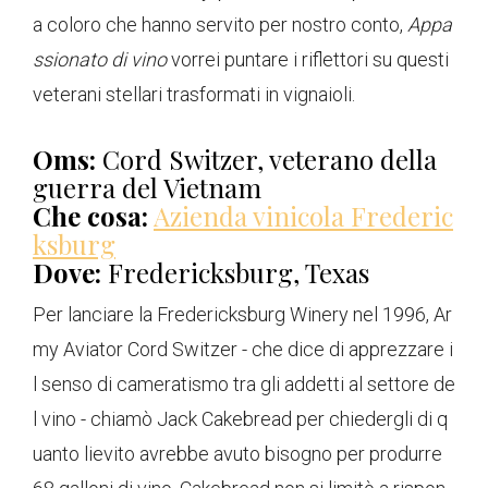
a coloro che hanno servito per nostro conto,
Appa
ssionato di vino
vorrei puntare i riflettori su questi
veterani stellari trasformati in vignaioli.
Oms:
Cord Switzer, veterano della
guerra del Vietnam
Che cosa:
Azienda vinicola Frederic
ksburg
Dove:
Fredericksburg, Texas
Per lanciare la Fredericksburg Winery nel 1996, Ar
my Aviator Cord Switzer - che dice di apprezzare i
l senso di cameratismo tra gli addetti al settore de
l vino - chiamò Jack Cakebread per chiedergli di q
uanto lievito avrebbe avuto bisogno per produrre