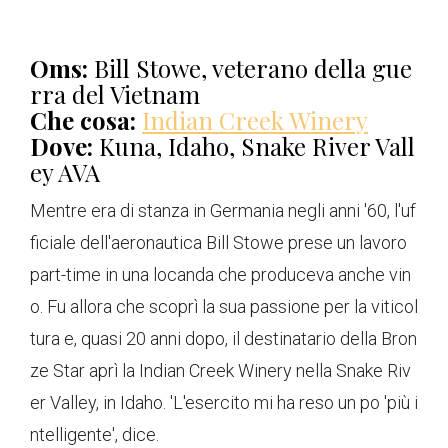
Oms:
Bill Stowe, veterano della gue
rra del Vietnam
Che cosa:
Indian Creek Winery
Dove:
Kuna, Idaho, Snake River Vall
ey AVA
Mentre era di stanza in Germania negli anni '60, l'uf
ficiale dell'aeronautica Bill Stowe prese un lavoro
part-time in una locanda che produceva anche vin
o. Fu allora che scoprì la sua passione per la viticol
tura e, quasi 20 anni dopo, il destinatario della Bron
ze Star aprì la Indian Creek Winery nella Snake Riv
er Valley, in Idaho. 'L'esercito mi ha reso un po 'più i
ntelligente', dice.