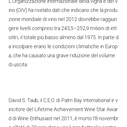
L'Organizzazione internazionale della vigna e del v
ino (OIV) ha rivelato dati che indicano che la produ
zione mondiale di vino nel 2012 dovrebbe raggiun
gere livelli compresi tra 243,5–252,9 milioni di ett
olitri, il totale più basso almeno dal 1975. In parte d
a incolpare erano le condizioni climatiche in Europ
a, che ha causato una grave riduzione del volume
di uscita.
David S. Taub, il C.E.O. di Palm Bay International e v
incitore del Lifetime Achievement Wine Star Awar
d di Wine Enthusiast nel 2011, è morto l'8 novembr