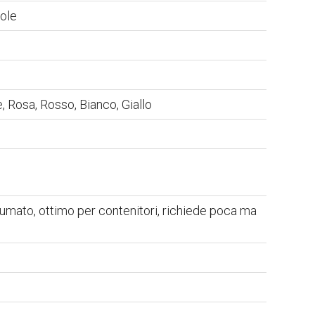
Sole
, Rosa, Rosso, Bianco, Giallo
rofumato, ottimo per contenitori, richiede poca ma