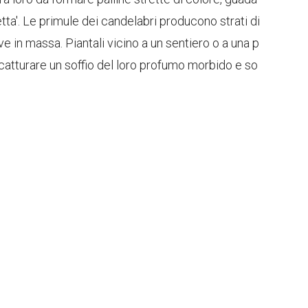
ta'. Le primule dei candelabri producono strati di
e in massa. Piantali vicino a un sentiero o a una p
 catturare un soffio del loro profumo morbido e so