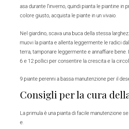
asa durante l'inverno, quindi pianta le piantine in
colore giusto, acquista le piante in un vivaio.
Nel giardino, scava una buca della stessa larghez
muovi la pianta e allenta leggermente le radici dal
terra, tamponare leggermente e annaffiare bene. 
6 e 12 pollici per consentire la crescita e la circol
9 piante perenni a bassa manutenzione per il des
Consigli per la cura del
La primula è una pianta di facile manutenzione se 
e.