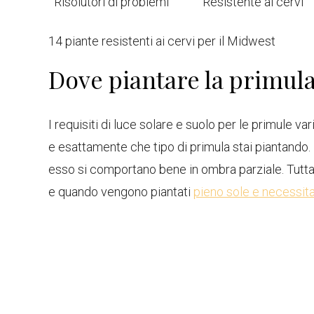
Risolutori di problemi
Resistente ai cervi
14 piante resistenti ai cervi per il Midwest
Dove piantare la primul
I requisiti di luce solare e suolo per le primule v
e esattamente che tipo di primula stai piantando.
esso si comportano bene in ombra parziale. Tutta
e quando vengono piantati
pieno sole e necessit