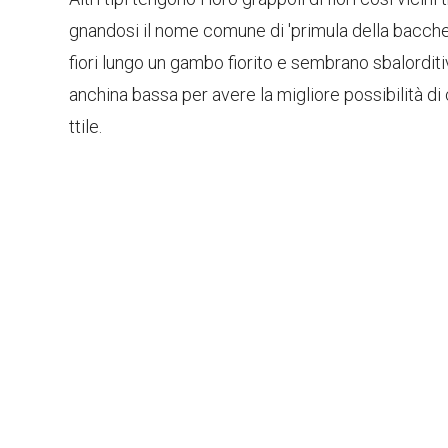
gnandosi il nome comune di 'primula della bacchet
fiori lungo un gambo fiorito e sembrano sbalorditiv
anchina bassa per avere la migliore possibilità di
ttile.