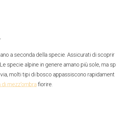
a
ariano a seconda della specie. Assicurati di scoprir
 Le specie alpine in genere amano più sole, ma sp
via, molti tipi di bosco appassiscono rapidament
a di mezz'ombra
fiorire.