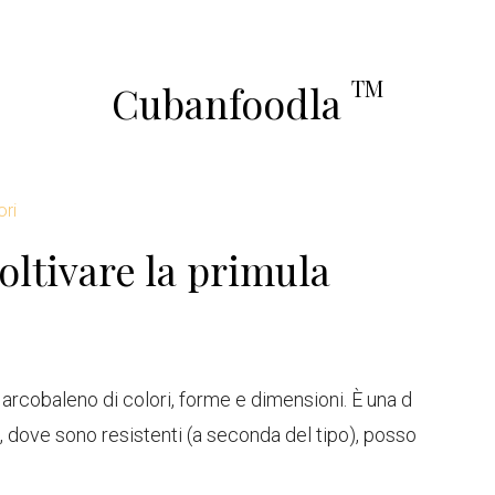
TM
Cubanfoodla
ori
ltivare la primula
 arcobaleno di colori, forme e dimensioni. È una d
8, dove sono resistenti (a seconda del tipo), posso