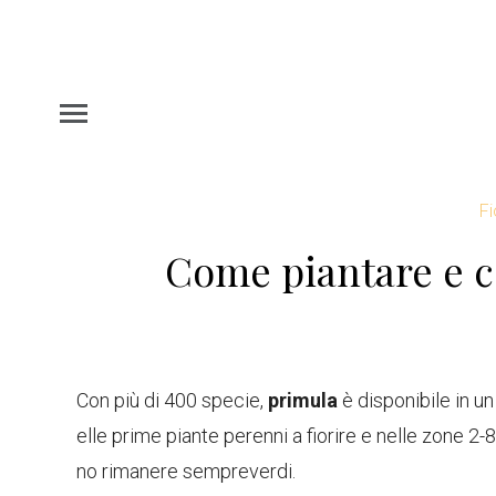
Fi
Come piantare e co
Con più di 400 specie,
primula
è disponibile in un
elle prime piante perenni a fiorire e nelle zone 2-
no rimanere sempreverdi.