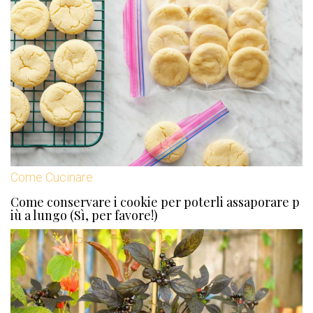
Come Cucinare
Come conservare i cookie per poterli assaporare p
iù a lungo (Sì, per favore!)