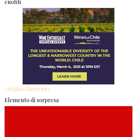
enofili
I Migliori Ristoranti
Elemento di sorpresa