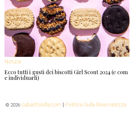
Notizia
Ecco tutti i gusti dei biscotti Girl Scout 2024 (e com
e individuarli)
cubanfoodla.com
|
Politica Sulla Riservatezza
© 2026