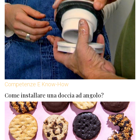
Competenze E Know-How
Come installare una doccia ad angolo?