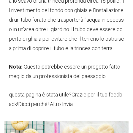
a lo scavo di una trincea profonda circa 18 pollici, i
l rivestimento del fondo con ghiaia e l'installazione
di un tubo forato che trasporterà l'acqua in eccess
o in un'area oltre il giardino. Il tubo deve essere co
perto di ghiaia per evitare che il terreno lo ostruisc
a prima di coprire il tubo e la trincea con terra.
Nota:
Questo potrebbe essere un progetto fatto
meglio da un professionista del paesaggio.
questa pagina è stata utile?
Grazie per il tuo feedb
ack!
Dicci perché! Altro Invia