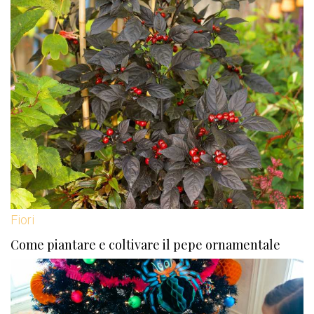
Fiori
Come piantare e coltivare il pepe ornamentale