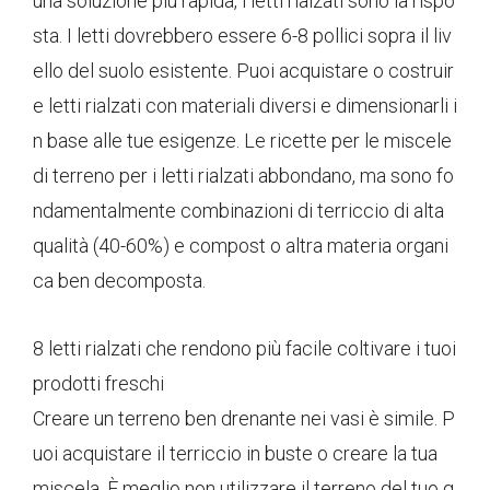
una soluzione più rapida, i letti rialzati sono la rispo
sta. I letti dovrebbero essere 6-8 pollici sopra il liv
ello del suolo esistente. Puoi acquistare o costruir
e letti rialzati con materiali diversi e dimensionarli i
n base alle tue esigenze. Le ricette per le miscele
di terreno per i letti rialzati abbondano, ma sono fo
ndamentalmente combinazioni di terriccio di alta
qualità (40-60%) e compost o altra materia organi
ca ben decomposta.
8 letti rialzati che rendono più facile coltivare i tuoi
prodotti freschi
Creare un terreno ben drenante nei vasi è simile. P
uoi acquistare il terriccio in buste o creare la tua
miscela. È meglio non utilizzare il terreno del tuo g