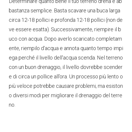
Determinare quanto bene il tuo terreno drena è ab
bastanza semplice. Basta scavare una buca larga
circa 12-18 pollici e profonda 12-18 pollici (non de
ve essere esatta). Successivamente, riempire il b
uco con acqua. Dopo averlo scaricato completam
ente, riempilo d'acqua e annota quanto tempo impi
ega perché il livello dell'acqua scenda. Nel terreno
con un buon drenaggio, il livello dovrebbe scender
e di circa un pollice all'ora. Un processo più lento o
più veloce potrebbe causare problemi, ma esiston
o diversi modi per migliorare il drenaggio del terre
no.