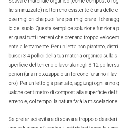
Scavare materiale organico (come compost o fog
lie sminuzzate) nel terreno esistente è una delle c
ose migliori che puoi fare per migliorare il drenagg
io del suolo. Questa semplice soluzione funziona p
er quasi tutti i terreni che drenano troppo velocem
ente o lentamente. Per un letto non piantato, distri
buisci 3-4 pollici della tua materia organica sulla s
uperficie del terreno e lavorala negli 8-12 pollici su
periori (una motozappa o un forcone faranno il lav
oro). Per un letto già piantato, aggiungi ogni anno q
ualche centimetro di compost alla superficie del t
erreno e, col tempo, la natura farà la miscelazione.
Se preferisci evitare di scavare troppo o desideri