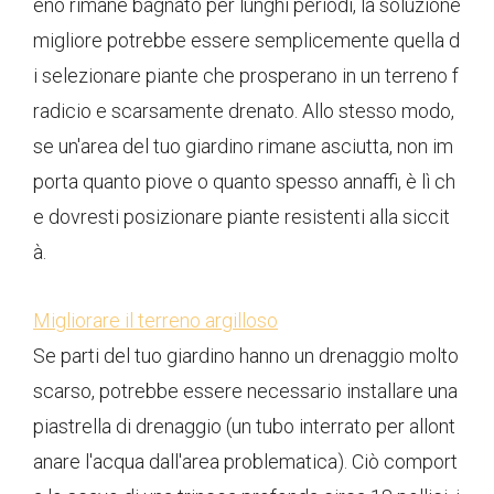
eno rimane bagnato per lunghi periodi, la soluzione
migliore potrebbe essere semplicemente quella d
i selezionare piante che prosperano in un terreno f
radicio e scarsamente drenato. Allo stesso modo,
se un'area del tuo giardino rimane asciutta, non im
porta quanto piove o quanto spesso annaffi, è lì ch
e dovresti posizionare piante resistenti alla siccit
à.
Migliorare il terreno argilloso
Se parti del tuo giardino hanno un drenaggio molto
scarso, potrebbe essere necessario installare una
piastrella di drenaggio (un tubo interrato per allont
anare l'acqua dall'area problematica). Ciò comport