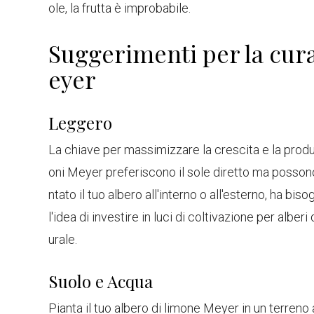
ole, la frutta è improbabile.
Suggerimenti per la cura
eyer
Leggero
La chiave per massimizzare la crescita e la produzi
oni Meyer preferiscono il sole diretto ma possono
ntato il tuo albero all'interno o all'esterno, ha bi
l'idea di investire in luci di coltivazione per alber
urale.
Suolo e Acqua
Pianta il tuo albero di limone Meyer in un terreno 