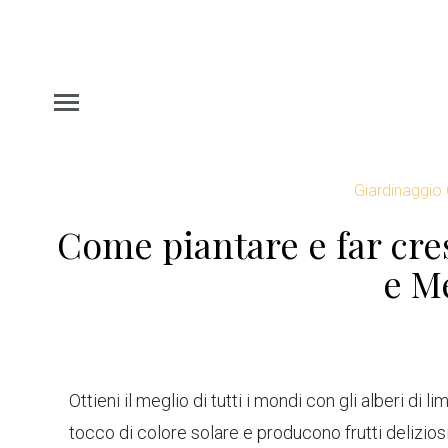
Giardinaggio
Come piantare e far cre
e M
Ottieni il meglio di tutti i mondi con gli alberi di
tocco di colore solare e producono frutti delizios