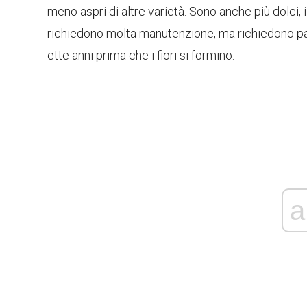
meno aspri di altre varietà. Sono anche più dolci, i
richiedono molta manutenzione, ma richiedono pa
ette anni prima che i fiori si formino.
a