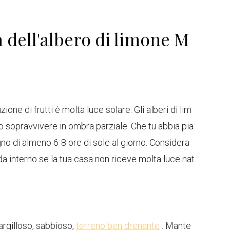
 dell'albero di limone M
one di frutti è molta luce solare. Gli alberi di lim
 sopravvivere in ombra parziale. Che tu abbia pia
sogno di almeno 6-8 ore di sole al giorno. Considera
i da interno se la tua casa non riceve molta luce nat
argilloso, sabbioso,
terreno ben drenante
. Mante