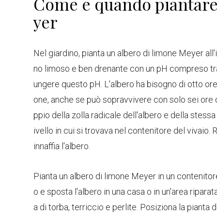
Come e quando piantare
yer
Nel giardino, pianta un albero di limone Meyer all'
no limoso e ben drenante con un pH compreso tra 
ungere questo pH. L'albero ha bisogno di otto ore d
one, anche se può sopravvivere con solo sei ore di
ppio della zolla radicale dell'albero e della stessa
ivello in cui si trovava nel contenitore del vivaio.
innaffia l'albero.
Pianta un albero di limone Meyer in un contenitor
o e sposta l'albero in una casa o in un'area ripara
a di torba, terriccio e perlite. Posiziona la pianta