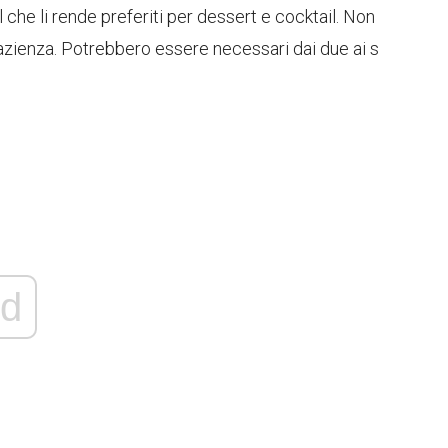
l che li rende preferiti per dessert e cocktail. Non
zienza. Potrebbero essere necessari dai due ai s
d