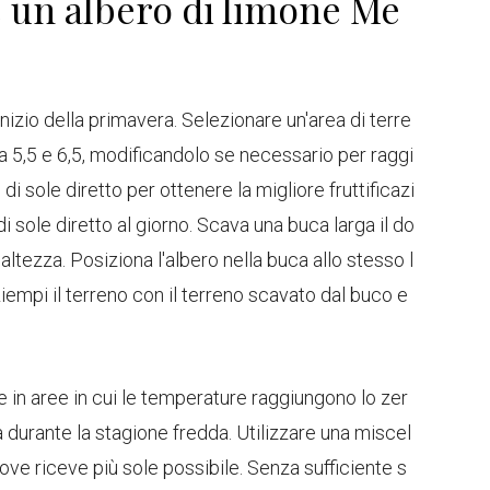
 un albero di limone Me
inizio della primavera. Selezionare un'area di terre
5,5 e 6,5, modificandolo se necessario per raggi
i sole diretto per ottenere la migliore fruttificazi
 sole diretto al giorno. Scava una buca larga il do
 altezza. Posiziona l'albero nella buca allo stesso l
 Riempi il terreno con il terreno scavato dal buco e
e in aree in cui le temperature raggiungono lo zer
ta durante la stagione fredda. Utilizzare una miscel
 dove riceve più sole possibile. Senza sufficiente s