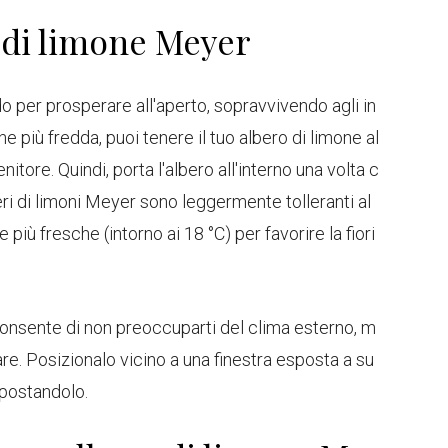
 di limone Meyer
do per prosperare all'aperto, sopravvivendo agli in
one più fredda, puoi tenere il tuo albero di limone al
itore. Quindi, porta l'albero all'interno una volta c
eri di limoni Meyer sono leggermente tolleranti al
iù fresche (intorno ai 18 °C) per favorire la fiori
 consente di non preoccuparti del clima esterno, m
re. Posizionalo vicino a una finestra esposta a su
 spostandolo.