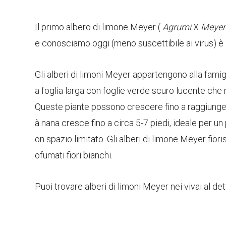
Il primo albero di limone Meyer (
Agrumi
X
Meyer
e conosciamo oggi (meno suscettibile ai virus) è ar
Gli alberi di limoni Meyer appartengono alla famig
a foglia larga con foglie verde scuro lucente che r
Queste piante possono crescere fino a raggiunger
à nana cresce fino a circa 5-7 piedi, ideale per u
on spazio limitato. Gli alberi di limone Meyer fiori
ofumati fiori bianchi.
Puoi trovare alberi di limoni Meyer nei vivai al det