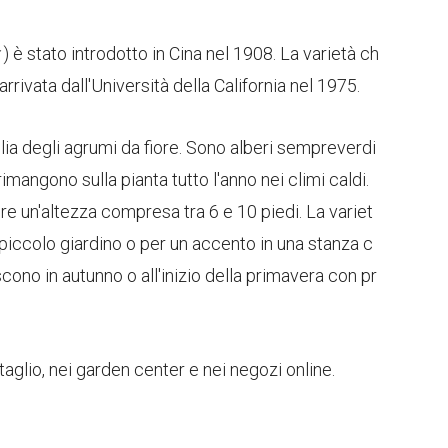
) è stato introdotto in Cina nel 1908. La varietà ch
rivata dall'Università della California nel 1975.
lia degli agrumi da fiore. Sono alberi sempreverdi
imangono sulla pianta tutto l'anno nei climi caldi.
e un'altezza compresa tra 6 e 10 piedi. La variet
n piccolo giardino o per un accento in una stanza c
scono in autunno o all'inizio della primavera con pr
taglio, nei garden center e nei negozi online.