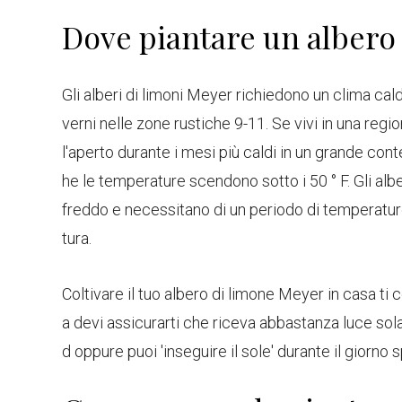
Dove piantare un albero
Gli alberi di limoni Meyer richiedono un clima cal
verni nelle zone rustiche 9-11. Se vivi in ​​una regi
l'aperto durante i mesi più caldi in un grande conten
he le temperature scendono sotto i 50 ° F. Gli alb
freddo e necessitano di un periodo di temperature p
tura.
Coltivare il tuo albero di limone Meyer in casa ti
a devi assicurarti che riceva abbastanza luce sola
d oppure puoi 'inseguire il sole' durante il giorno