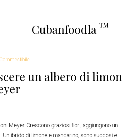
TM
Cubanfoodla
 Commestibile
scere un albero di limon
eyer
 limoni Meyer. Crescono graziosi fiori, aggiungono un
i. Un ibrido di limone e mandarino, sono succosi e