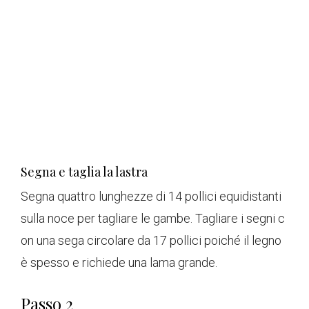
Segna e taglia la lastra
Segna quattro lunghezze di 14 pollici equidistanti
sulla noce per tagliare le gambe. Tagliare i segni c
on una sega circolare da 17 pollici poiché il legno
è spesso e richiede una lama grande.
Passo 2