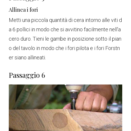
Allinea i fori
Metti una piccola quantità di cera intorno alle viti d
a 6 pollici in modo che si avvitino facilmente nell'a
cero duro. Tieni le gambe in posizione sotto il pian
o del tavolo in modo che i fori pilota e i fori Forstn
er siano allineati.
Passaggio 6