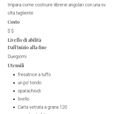
Impara come costruire librerie angolari con una sv
olta tagliente.
Costo
$
$
Livello di abilità
Dall'inizio alla fine
Due
giorni
Utensili
fresatrice a tuffo
un po' tondo
sparachiodi
livello
Carta vetrata a grana 120