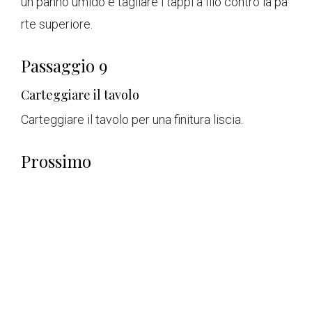
un panno umido e tagliare i tappi a filo contro la pa
rte superiore.
Passaggio 9
Carteggiare il tavolo
Carteggiare il tavolo per una finitura liscia.
Prossimo