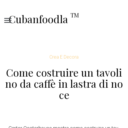
TM
Cubanfoodla
Crea E Decora
Come costruire un tavoli
no da caffè in lastra di no
ce