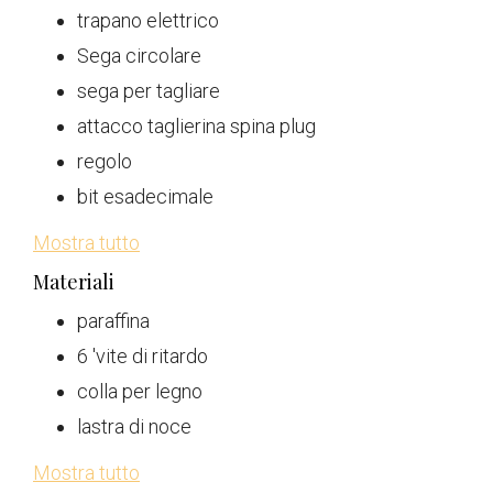
trapano elettrico
Sega circolare
sega per tagliare
attacco taglierina spina plug
regolo
bit esadecimale
Mostra tutto
Materiali
paraffina
6 'vite di ritardo
colla per legno
lastra di noce
Mostra tutto