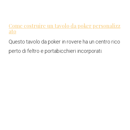
Come costruire un tavolo da poker personalizz
ato
Questo tavolo da poker in rovere ha un centro rico
perto di feltro e portabicchieri incorporati.