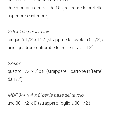
due montanti centrali da 18' (collegare le bretelle
superiore e inferiore)
2x8 x 10s per il tavolo
cinque 6-1/2' x 112' (strappare le tavole a 6-1/2', q
uindi quadrare entrambe le estremità a 112')
2x4x8'
quattro 1/2' x 2' x 8' (strappare il cartone in 'fette'
da 1/2')
MDF 3/4' x 4' x 8' per la base del tavolo
uno 30-1/2' x 8' (strappare foglio a 30-1/2')