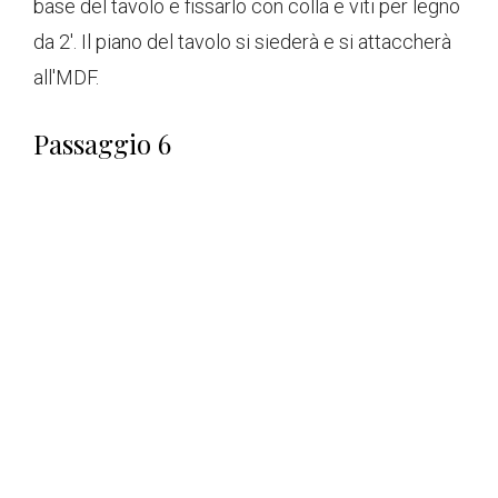
base del tavolo e fissarlo con colla e viti per legno
da 2'. Il piano del tavolo si siederà e si attaccherà
all'MDF.
Passaggio 6