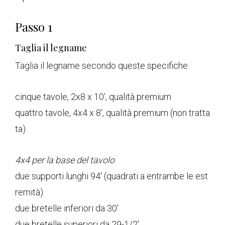
Passo 1
Taglia il legname
Taglia il legname secondo queste specifiche:
cinque tavole, 2x8 x 10', qualità premium
quattro tavole, 4x4 x 8', qualità premium (non tratta
ta)
4x4 per la base del tavolo
due supporti lunghi 94' (quadrati a entrambe le est
remità)
due bretelle inferiori da 30'
due bretelle superiori da 29-1/2'