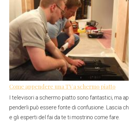
Come appendere una TV a schermo piatto
I televisori a schermo piatto sono fantastici, ma ap
penderli può essere fonte di confusione. Lascia ch
e gli esperti del fai da te ti mostrino come fare.