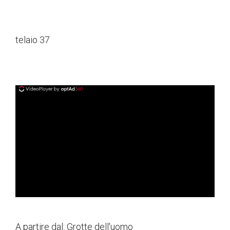
telaio 37
ad
A partire dal:
Grotte dell'uomo