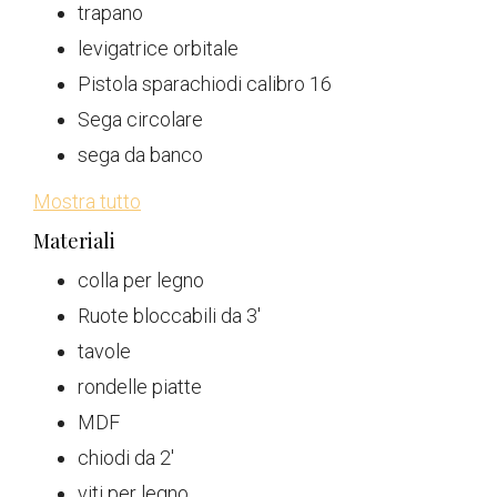
trapano
levigatrice orbitale
Pistola sparachiodi calibro 16
Sega circolare
sega da banco
Mostra tutto
Materiali
colla per legno
Ruote bloccabili da 3'
tavole
rondelle piatte
MDF
chiodi da 2'
viti per legno