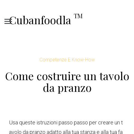
TM
Cubanfoodla
Competenze E Know-How
Come costruire un tavolo
da pranzo
Usa queste istruzioni passo passo per creare un t
avolo da pranzo adatto alla tua stanza e alla tua fa