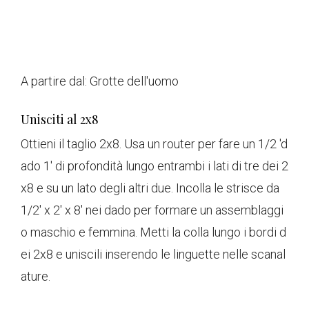
A partire dal:
Grotte dell'uomo
Unisciti al 2x8
Ottieni il taglio 2x8. Usa un router per fare un 1/2 'd
ado 1' di profondità lungo entrambi i lati di tre dei 2
x8 e su un lato degli altri due. Incolla le strisce da
1/2' x 2' x 8' nei dado per formare un assemblaggi
o maschio e femmina. Metti la colla lungo i bordi d
ei 2x8 e uniscili inserendo le linguette nelle scanal
ature.