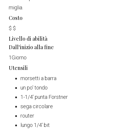
miglia.
Costo
$
$
Livello di abilità
Dall'inizio alla fine
1
Giorno
Utensili
morsetti a barra
un po' tondo
1-1/4' punta Forstner
sega circolare
router
lungo 1/4' bit