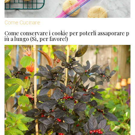
Come Cucinare
Come conservare i cookie per poterli assaporare p
iù a lungo (Sì, per favore!)