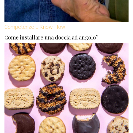
Competenze E Know-How
Come installare una doccia ad angolo?