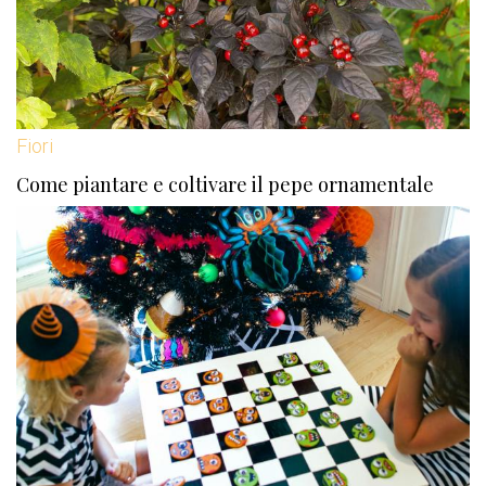
Fiori
Come piantare e coltivare il pepe ornamentale