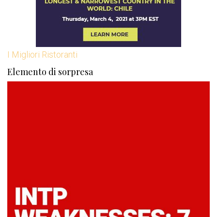
I Migliori Ristoranti
Elemento di sorpresa