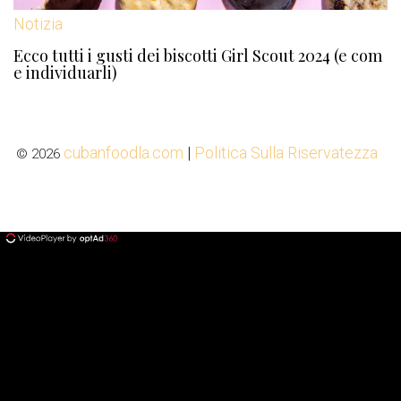
Notizia
Ecco tutti i gusti dei biscotti Girl Scout 2024 (e com
e individuarli)
cubanfoodla.com
|
Politica Sulla Riservatezza
© 2026
ad