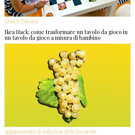
Crea E Decora
Ikea Hack: come trasformare un tavolo da gioco in
un tavolo da gioco a misura di bambino
appassionato di industria delle bevande