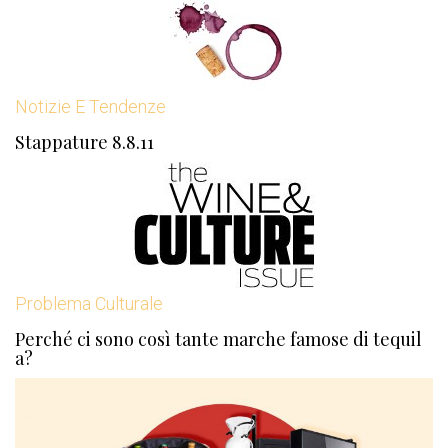
Notizie E Tendenze
Stappature 8.8.11
Problema Culturale
Perché ci sono così tante marche famose di tequil
a?