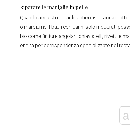
Riparare le maniglie in pelle
Quando acquisti un baule antico, ispezionalo att
o marciume. I bauli con danni solo moderati poss
bio come finiture angolari, chiavistelli, rivetti e m
endita per corrispondenza specializzate nel resta
a