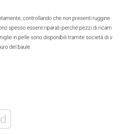
entamente, controllando che non presenti ruggine
ono spesso essere riparati perché pezzi di ricam
aniglie in pelle sono disponibili tramite società di v
uro del baule.
d