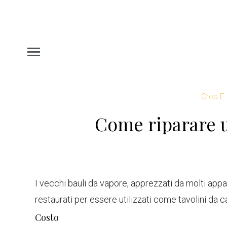
Crea E
Come riparare u
I vecchi bauli da vapore, apprezzati da molti appa
restaurati per essere utilizzati come tavolini da 
Costo