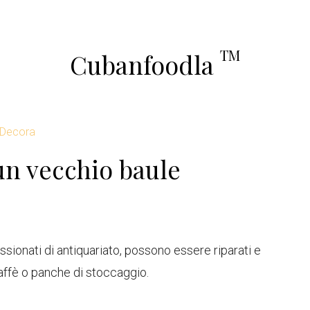
TM
Cubanfoodla
 Decora
n vecchio baule
ssionati di antiquariato, possono essere riparati e
caffè o panche di stoccaggio.