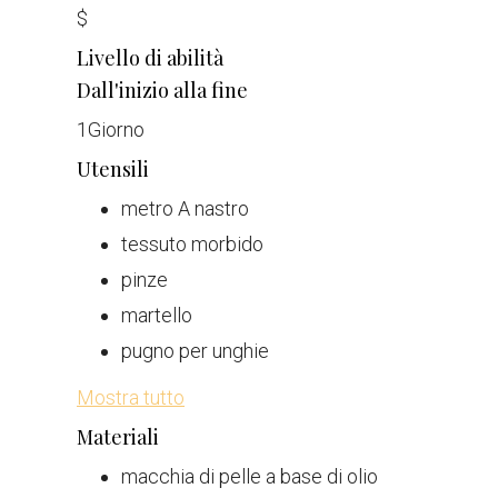
$
Livello di abilità
Dall'inizio alla fine
1
Giorno
Utensili
metro A nastro
tessuto morbido
pinze
martello
pugno per unghie
Mostra tutto
Materiali
macchia di pelle a base di olio