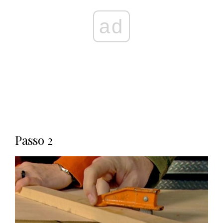
ad
Passo 2