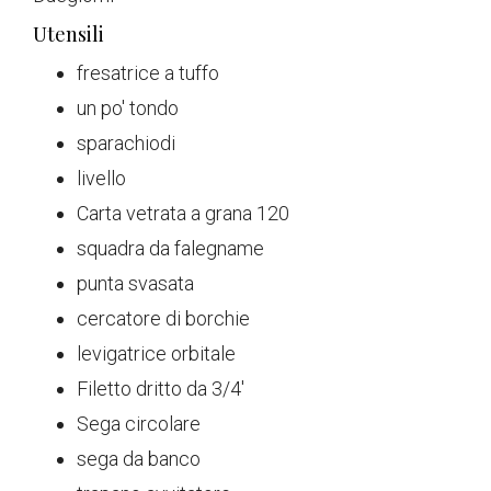
Utensili
fresatrice a tuffo
un po' tondo
sparachiodi
livello
Carta vetrata a grana 120
squadra da falegname
punta svasata
cercatore di borchie
levigatrice orbitale
Filetto dritto da 3/4'
Sega circolare
sega da banco