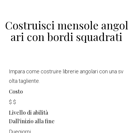
Costruisci mensole angol
ari con bordi squadrati
Impara come costruire librerie angolari con una sv
olta tagliente.
Costo
$
$
Livello di abilità
Dall'inizio alla fine
Due
giorni