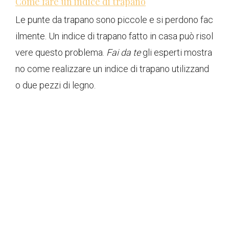
Come fare un indice di trapano
Le punte da trapano sono piccole e si perdono fac
ilmente. Un indice di trapano fatto in casa può risol
vere questo problema.
Fai da te
gli esperti mostra
no come realizzare un indice di trapano utilizzand
o due pezzi di legno.