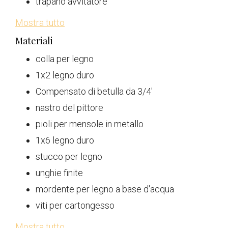
trapano avvitatore
Mostra tutto
Materiali
colla per legno
1x2 legno duro
Compensato di betulla da 3/4'
nastro del pittore
pioli per mensole in metallo
1x6 legno duro
stucco per legno
unghie finite
mordente per legno a base d'acqua
viti per cartongesso
Mostra tutto