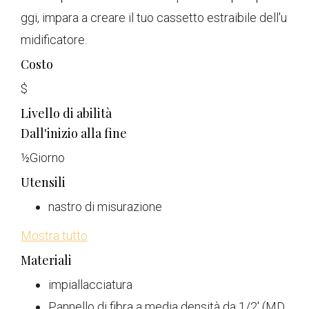
ggi, impara a creare il tuo cassetto estraibile dell'u
midificatore.
Costo
$
Livello di abilità
Dall'inizio alla fine
½
Giorno
Utensili
nastro di misurazione
Mostra tutto
Materiali
impiallacciatura
Pannello di fibra a media densità da 1/2' (MD