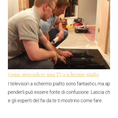
Come appendere una TV a schermo piatto
I televisori a schermo piatto sono fantastici, ma ap
penderli può essere fonte di confusione. Lascia ch
e gli esperti del fai da te ti mostrino come fare.