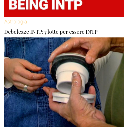
Astrologia
Debolezze INTP: 7 lotte per essere INTP