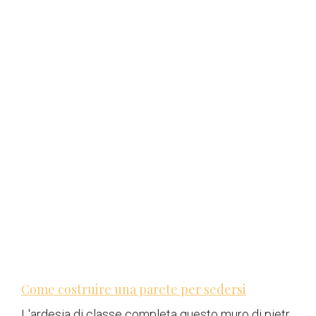
Come costruire una parete per sedersi
L'ardesia di classe completa questo muro di pietr