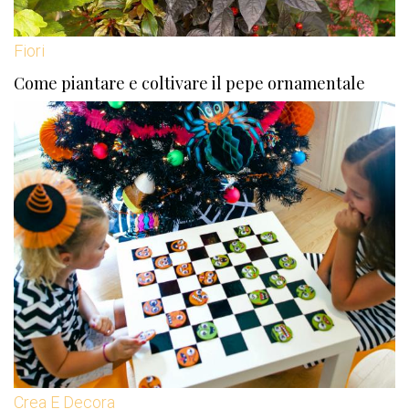
Fiori
Come piantare e coltivare il pepe ornamentale
Crea E Decora