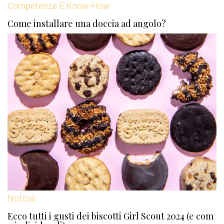
Competenze E Know-How
Come installare una doccia ad angolo?
Notizia
Ecco tutti i gusti dei biscotti Girl Scout 2024 (e com