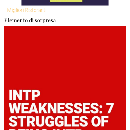
I Migliori Ristoranti
Elemento di sorpresa