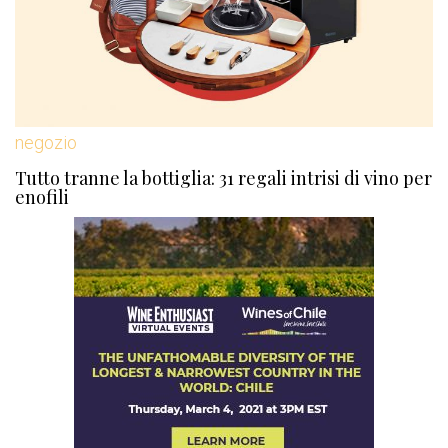
negozio
Tutto tranne la bottiglia: 31 regali intrisi di vino per
enofili