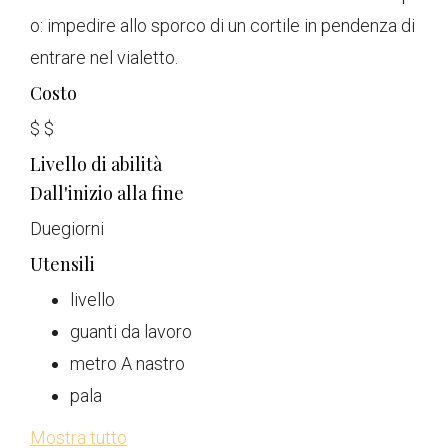
o: impedire allo sporco di un cortile in pendenza di
entrare nel vialetto.
Costo
$
$
Livello di abilità
Dall'inizio alla fine
Due
giorni
Utensili
livello
guanti da lavoro
metro A nastro
pala
Mostra tutto