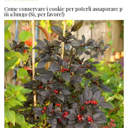
Come conservare i cookie per poterli assaporare p
iù a lungo (Sì, per favore!)