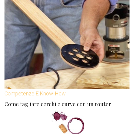
Competenze E Know-How
Come tagliare cerchi e curve con un router