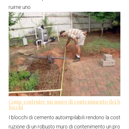
ruirne uno.
Come costruire un muro di contenimento dei b
locchi
I blocchi di cemento autoimpilabili rendono la cost
ruzione di un robusto muro di contenimento un pro