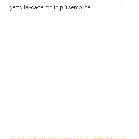
getto fai-da-te molto più semplice.
Come costruire un muro di contenimento per