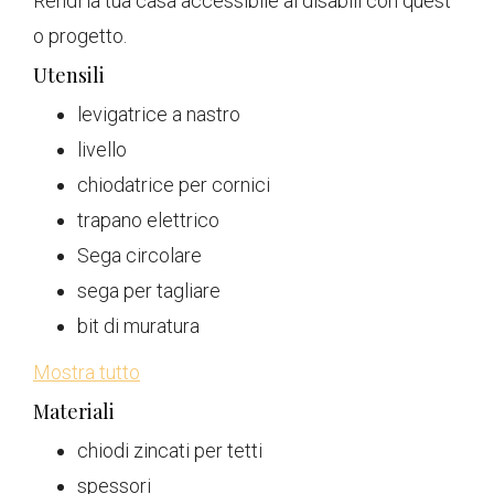
Rendi la tua casa accessibile ai disabili con quest
o progetto.
Utensili
levigatrice a nastro
livello
chiodatrice per cornici
trapano elettrico
Sega circolare
sega per tagliare
bit di muratura
Mostra tutto
Materiali
chiodi zincati per tetti
spessori