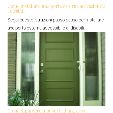
Come installare una porta esterna accessibile a
i disabili
Segui queste istruzioni passo passo per installare
una porta esterna accessibile ai disabili.
Come dipingere una porta d'ingresso