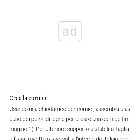
ad
Crea la cornice
Usando una chiodatrice per cornici, assembla cias
cuno dei pezzi di legno per creare una cornice (Im
magine 1). Per ulteriore supporto e stabilità, taglia
e fissa travetti trasversali all'interno del telaio ogni