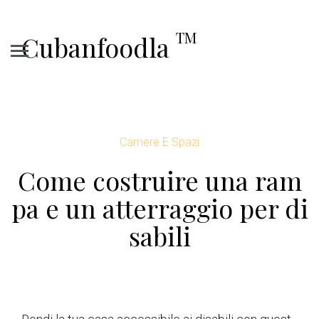
TM
Cubanfoodla
Camere E Spazi
Come costruire una ram
pa e un atterraggio per di
sabili