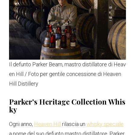
Il defunto Parker Beam, mastro distillatore di Heav
en Hill / Foto per gentile concessione di Heaven
Hill Distillery
Parker's Heritage Collection Whis
ky
Ogni anno,
Heaven Hill
rilascia un
whisky speciale
a nome del suo defunto mastro distillatore, Parker