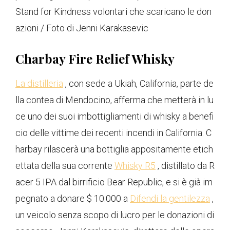
Stand for Kindness volontari che scaricano le don
azioni / Foto di Jenni Karakasevic
Charbay Fire Relief Whisky
La distilleria
, con sede a Ukiah, California, parte de
lla contea di Mendocino, afferma che metterà in lu
ce uno dei suoi imbottigliamenti di whisky a benefi
cio delle vittime dei recenti incendi in California. C
harbay rilascerà una bottiglia appositamente etich
ettata della sua corrente
Whisky R5
, distillato da R
acer 5 IPA dal birrificio Bear Republic, e si è già im
pegnato a donare $ 10.000 a
Difendi la gentilezza
,
un veicolo senza scopo di lucro per le donazioni di