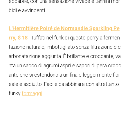
eccabile, con una sensazione vivace e tannini mor
bidi e avvincenti.
L'Hermitière Poiré de Normandie Sparkling Pe
rry, $ 18
. Tuffati nel funk di questo perry a fermen
tazione naturale, imbottigliato senza filtrazione o c
arbonatazione aggiunta. È brillante e croccante, va
nta un sacco di agrumi aspri e sapori di pera crocc
ante che si estendono a un finale leggermente flor
eale e asciutto. Facile da abbinare con altrettanto
funky
formaggi
.