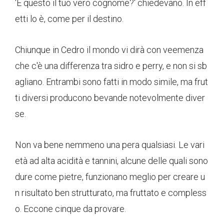
'È questo il tuo vero cognome?' chiedevano. In eff
etti lo è, come per il destino.
Chiunque in Cedro il mondo vi dirà con veemenza
che c'è una differenza tra sidro e perry, e non si sb
agliano. Entrambi sono fatti in modo simile, ma frut
ti diversi producono bevande notevolmente diver
se.
Non va bene nemmeno una pera qualsiasi. Le vari
età ad alta acidità e tannini, alcune delle quali sono
dure come pietre, funzionano meglio per creare u
n risultato ben strutturato, ma fruttato e compless
o. Eccone cinque da provare.