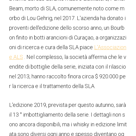
Beam, morto di SLA, comunemente noto come m
orbo di Lou Gehrig, nel 2017. L'azienda ha donato i
proventi dell'edizione dello scorso anno, un Bourb
on finito in botti arancioni di Curaçao, a organizzazi
oni di ricerca e cura della SLA piace
L'Associazion
e ALS
. Nel complesso, la società afferma che le v
endite di bottiglie della serie, iniziata con il rilascio
nel 2013, hanno raccolto finora circa $ 920.000 pe
r la ricerca e il trattamento della SLA.
L'edizione 2019, prevista per questo autunno, sarà
il 13 ° imbottigliamento della serie. I dettagli non s
ono ancora disponibili, ma i whisky in edizione limit
ata sono diversi ogni anno e spesso diventano og