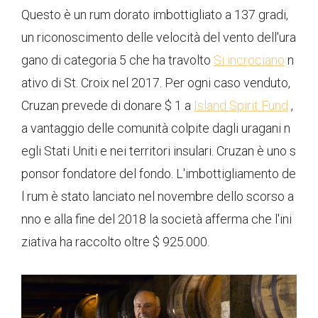
Questo è un rum dorato imbottigliato a 137 gradi,
un riconoscimento delle velocità del vento dell'ura
gano di categoria 5 che ha travolto
Si incrociano
n
ativo di St. Croix nel 2017. Per ogni caso venduto,
Cruzan prevede di donare $ 1 a
Island Spirit Fund
,
a vantaggio delle comunità colpite dagli uragani n
egli Stati Uniti e nei territori insulari. Cruzan è uno s
ponsor fondatore del fondo. L'imbottigliamento de
l rum è stato lanciato nel novembre dello scorso a
nno e alla fine del 2018 la società afferma che l'ini
ziativa ha raccolto oltre $ 925.000.