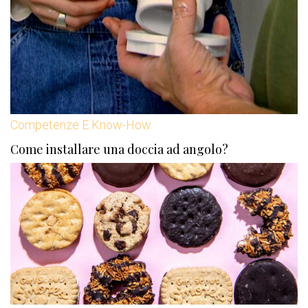
Competenze E Know-How
Come installare una doccia ad angolo?