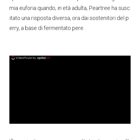
mia euforia quando, in età adulta, Peartree ha susc
itato una risposta diversa, ora dai sostenitori del p
erry, a base di fermentato pere .
ad