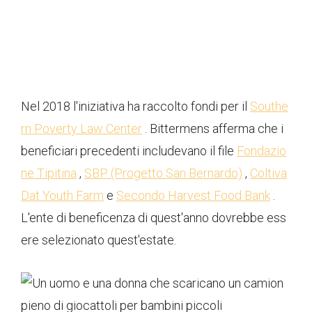
Nel 2018 l'iniziativa ha raccolto fondi per il
Southe
rn Poverty Law Center
. Bittermens afferma che i
beneficiari precedenti includevano il file
Fondazio
ne Tipitina
,
SBP (Progetto San Bernardo)
,
Coltiva
Dat Youth Farm
e
Secondo Harvest Food Bank
.
L'ente di beneficenza di quest'anno dovrebbe ess
ere selezionato quest'estate.