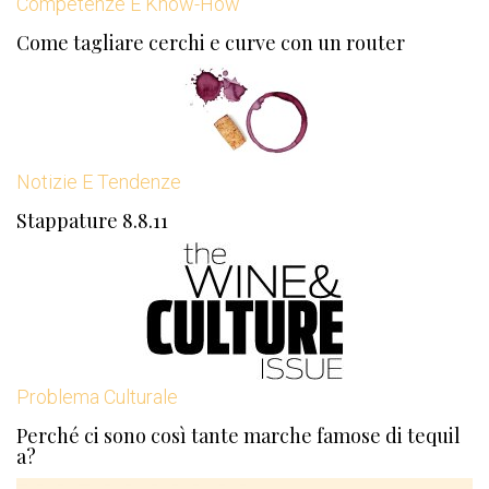
Competenze E Know-How
Come tagliare cerchi e curve con un router
Notizie E Tendenze
Stappature 8.8.11
Problema Culturale
Perché ci sono così tante marche famose di tequil
a?