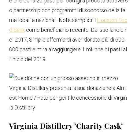
e che dona 20 pasti per bottiglia prodotti attravers
o partnership con programmi di soccorso della fa
me locali e nazionali. Note semplici il
Houston Foo
d Bank
come beneficiario recente. Dal suo lancio n
el 2017, Simple afferma di aver donato più di 600.
000 pasti e mira a raggiungere 1 milione di pasti al
l'inizio del 2019.
Virginia Distillery presenta la sua donazione a Alm
ost Home / Foto per gentile concessione di Virgin
ia Distillery
Virginia Distillery 'Charity Cask'