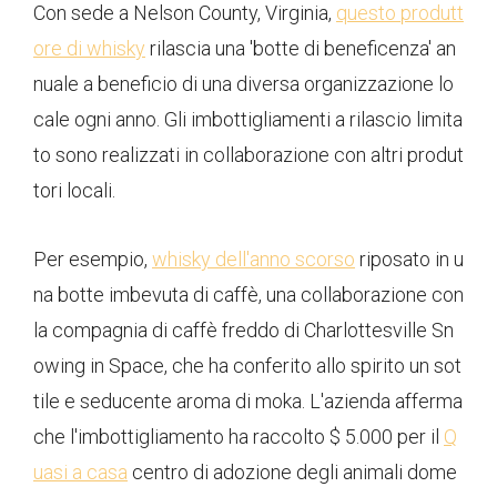
Con sede a Nelson County, Virginia,
questo produtt
ore di whisky
rilascia una 'botte di beneficenza' an
nuale a beneficio di una diversa organizzazione lo
cale ogni anno. Gli imbottigliamenti a rilascio limita
to sono realizzati in collaborazione con altri produt
tori locali.
Per esempio,
whisky dell'anno scorso
riposato in u
na botte imbevuta di caffè, una collaborazione con
la compagnia di caffè freddo di Charlottesville Sn
owing in Space, che ha conferito allo spirito un sot
tile e seducente aroma di moka. L'azienda afferma
che l'imbottigliamento ha raccolto $ 5.000 per il
Q
uasi a casa
centro di adozione degli animali dome