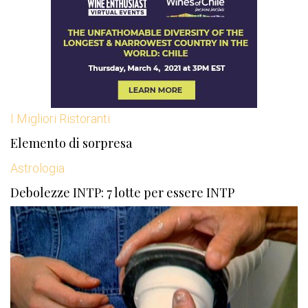
I Migliori Ristoranti
Elemento di sorpresa
Astrologia
Debolezze INTP: 7 lotte per essere INTP