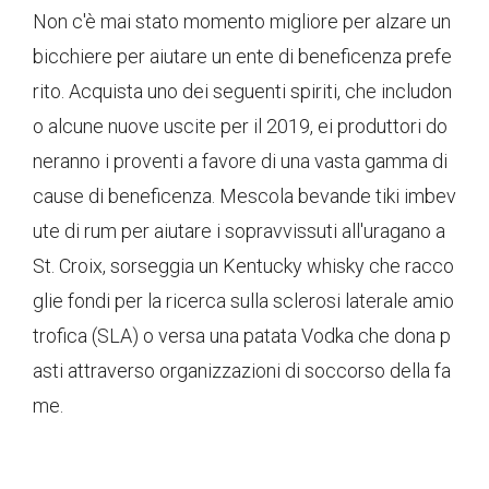
Non c'è mai stato momento migliore per alzare un
bicchiere per aiutare un ente di beneficenza prefe
rito. Acquista uno dei seguenti spiriti, che includon
o alcune nuove uscite per il 2019, ei produttori do
neranno i proventi a favore di una vasta gamma di
cause di beneficenza. Mescola bevande tiki imbev
ute di rum per aiutare i sopravvissuti all'uragano a
St. Croix, sorseggia un Kentucky whisky che racco
glie fondi per la ricerca sulla sclerosi laterale amio
trofica (SLA) o versa una patata Vodka che dona p
asti attraverso organizzazioni di soccorso della fa
me.