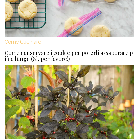
Come Cucinare
Come conservare i cookie per poterli assaporare p
iù a lungo (Sì, per favore!)