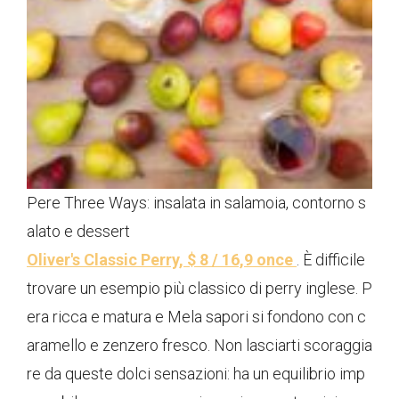
Pere Three Ways: insalata in salamoia, contorno s
alato e dessert
Oliver's Classic Perry, $ 8 / 16,9 once
. È difficile
trovare un esempio più classico di perry inglese. P
era ricca e matura e Mela sapori si fondono con c
aramello e zenzero fresco. Non lasciarti scoraggia
re da queste dolci sensazioni: ha un equilibrio imp