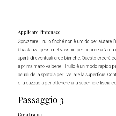
Applicare l'intonaco
Spruzzare il rullo finché non è umido per aiutare 
bbastanza gesso nel vassoio per coprire un'area c
uparti di eventuali aree bianche. Questo creerà con
a prima mano va bene. Il rullo è un modo rapido p
asuali della spatola per livellare la superficie. C
o la cazzuola per ottenere una superficie liscia e
Passaggio 3
Crea trama