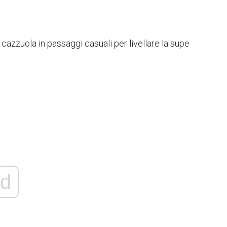
 cazzuola in passaggi casuali per livellare la supe
d