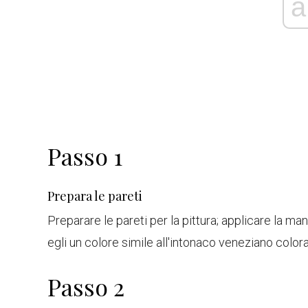
a
Passo 1
Prepara le pareti
Preparare le pareti per la pittura; applicare la ma
egli un colore simile all'intonaco veneziano colo
Passo 2