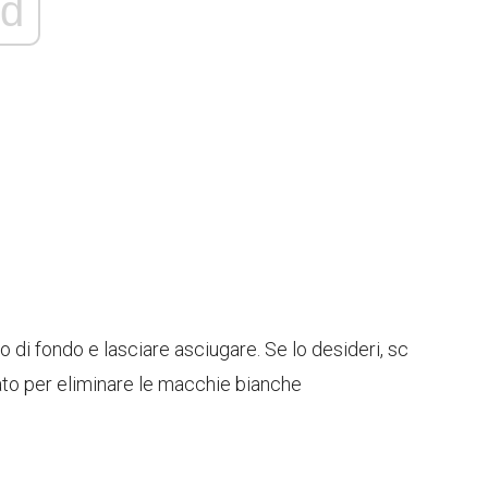
d
no di fondo e lasciare asciugare. Se lo desideri, sc
rato per eliminare le macchie bianche