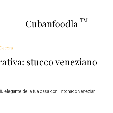
TM
Cubanfoodla
 Decora
rativa: stucco veneziano
più elegante della tua casa con l'intonaco venezian