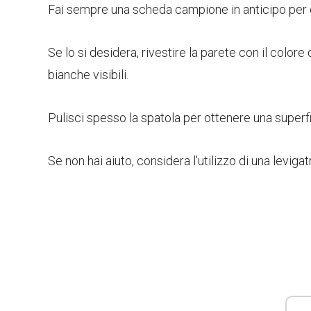
Fai sempre una scheda campione in anticipo per e
Se lo si desidera, rivestire la parete con il color
bianche visibili.
Pulisci spesso la spatola per ottenere una superfi
Se non hai aiuto, considera l'utilizzo di una levigat