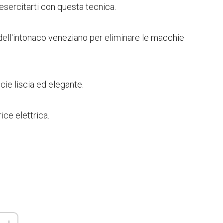
sercitarti con questa tecnica.
e dell'intonaco veneziano per eliminare le macchie
cie liscia ed elegante.
rice elettrica.