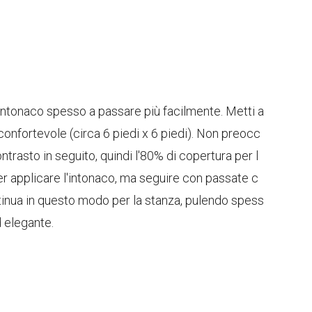
l'intonaco spesso a passare più facilmente. Metti a
onfortevole (circa 6 piedi x 6 piedi). Non preocc
trasto in seguito, quindi l'80% di copertura per l
er applicare l'intonaco, ma seguire con passate c
ontinua in questo modo per la stanza, pulendo spess
d elegante.