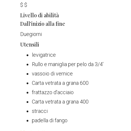
$
$
Livello di abilità
Dall'inizio alla fine
Due
giorni
Utensili
levigatrice
Rullo e maniglia per pelo da 3/4'
vassoio di vernice
Carta vetrata a grana 600
frattazzo d'acciaio
Carta vetrata a grana 400
stracci
padella di fango