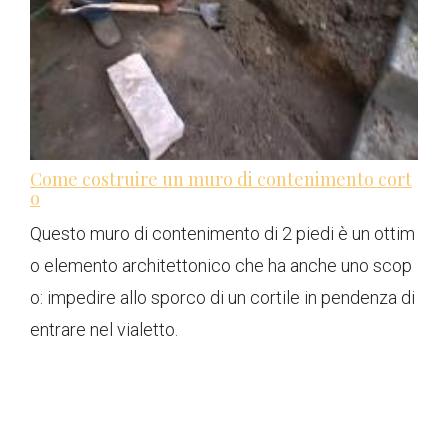
Come costruire un muro di contenimento cort
o
Questo muro di contenimento di 2 piedi è un ottim
o elemento architettonico che ha anche uno scop
o: impedire allo sporco di un cortile in pendenza di
entrare nel vialetto.