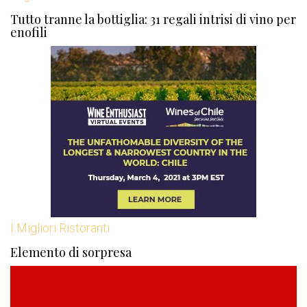
Tutto tranne la bottiglia: 31 regali intrisi di vino per
enofili
I Migliori Ristoranti
Elemento di sorpresa