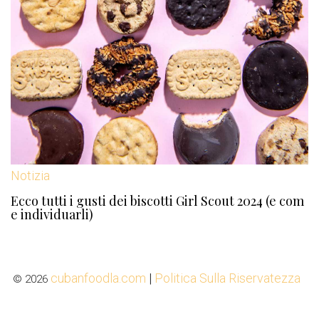
Notizia
Ecco tutti i gusti dei biscotti Girl Scout 2024 (e com
e individuarli)
cubanfoodla.com
|
Politica Sulla Riservatezza
© 2026