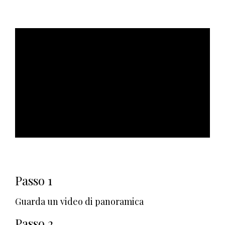
ad
Passo 1
Guarda un video di panoramica
Passo 2