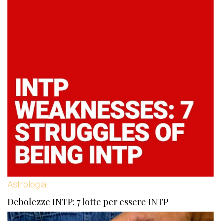
Astrologia
Debolezze INTP: 7 lotte per essere INTP