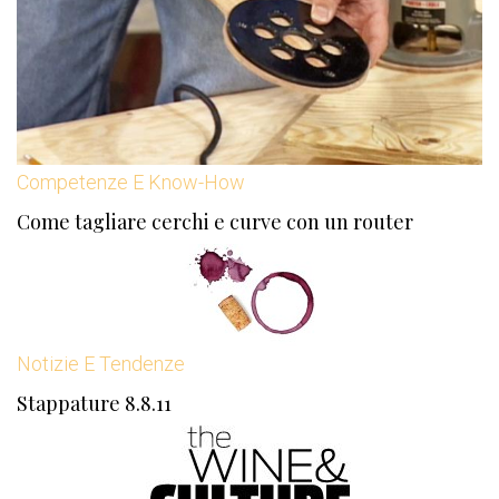
Competenze E Know-How
Come tagliare cerchi e curve con un router
Notizie E Tendenze
Stappature 8.8.11