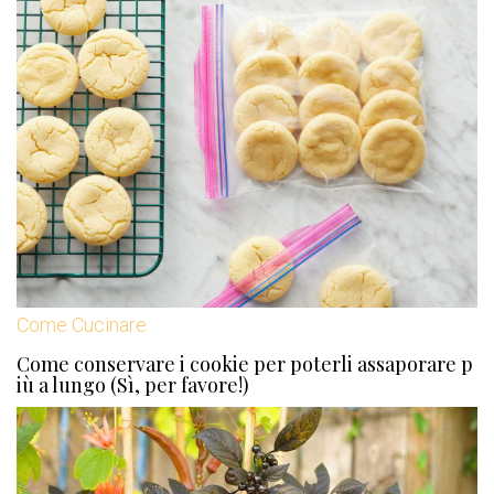
Come Cucinare
Come conservare i cookie per poterli assaporare p
iù a lungo (Sì, per favore!)