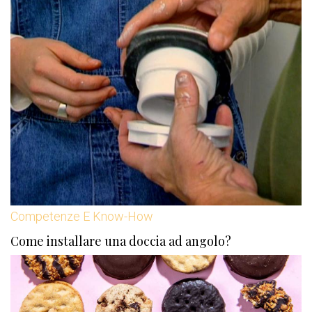
Competenze E Know-How
Come installare una doccia ad angolo?