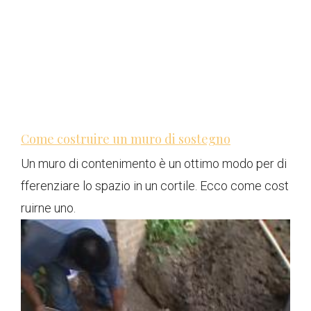
Come costruire un muro di sostegno
Un muro di contenimento è un ottimo modo per di
fferenziare lo spazio in un cortile. Ecco come cost
ruirne uno.