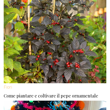
Fiori
Come piantare e coltivare il pepe ornamentale