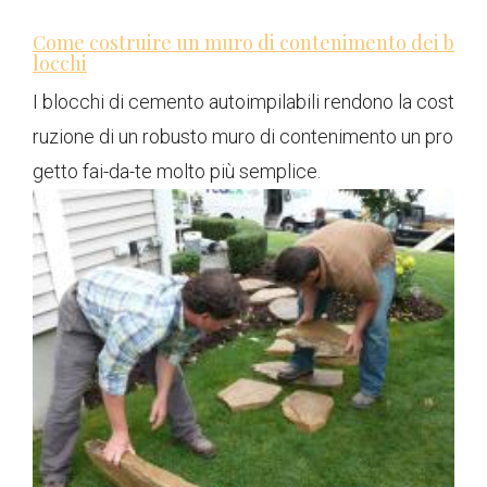
Come costruire un muro di contenimento dei b
locchi
I blocchi di cemento autoimpilabili rendono la cost
ruzione di un robusto muro di contenimento un pro
getto fai-da-te molto più semplice.