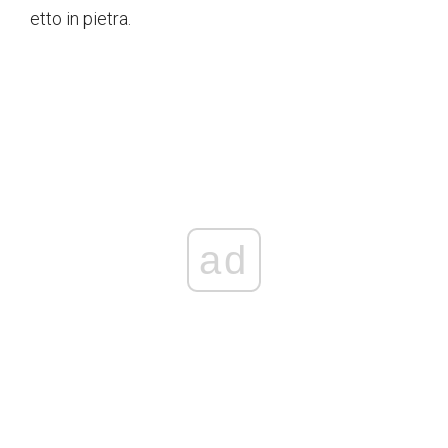
etto in pietra.
ad