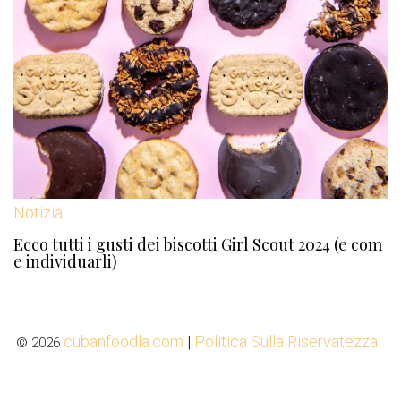
Notizia
Ecco tutti i gusti dei biscotti Girl Scout 2024 (e com
e individuarli)
cubanfoodla.com
|
Politica Sulla Riservatezza
© 2026