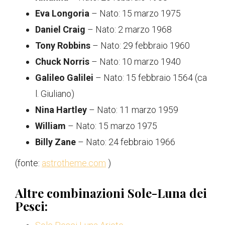
Eva Longoria
– Nato: 15 marzo 1975
Daniel Craig
– Nato: 2 marzo 1968
Tony Robbins
– Nato: 29 febbraio 1960
Chuck Norris
– Nato: 10 marzo 1940
Galileo Galilei
– Nato: 15 febbraio 1564 (ca
l. Giuliano)
Nina Hartley
– Nato: 11 marzo 1959
William
– Nato: 15 marzo 1975
Billy Zane
– Nato: 24 febbraio 1966
(fonte:
astrotheme.com
)
Altre combinazioni Sole-Luna dei
Pesci: