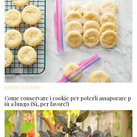
Come Cucinare
Come conservare i cookie per poterli assaporare p
iù a lungo (Sì, per favore!)