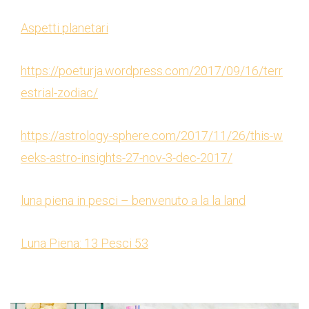
Aspetti planetari
https://poeturja.wordpress.com/2017/09/16/terr
estrial-zodiac/
https://astrology-sphere.com/2017/11/26/this-w
eeks-astro-insights-27-nov-3-dec-2017/
luna piena in pesci – benvenuto a la la land
Luna Piena: 13 Pesci 53