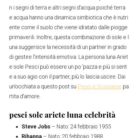
n i segni di terra e altri segni d'acqua poiché terra
e acqua hanno una dinamica simbiotica che è nutri
ente come il suolo che viene idratato dalle piogge
primaverili. Inoltre, questa combinazione di sole e l
una suggerisce la necessità di un partner in grado
di gestire l'intensità emotiva. La persona luna Ariet
e sole Pesci può essere un po 'pazza e più si sent
e a suo agio con il partner, più lo lascia uscire. Dai
un'occhiata a questo post su
Pesci e Scorpione
pa
rtita d'amore.
pesci sole ariete luna celebrità
Steve Jobs
– Nato: 24 febbraio 1955
Rihanna
– Nato: 20 febbraio 1988