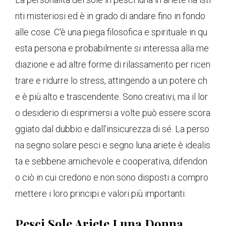
nti misteriosi ed è in grado di andare fino in fondo
alle cose. C'è una piega filosofica e spirituale in qu
esta persona e probabilmente si interessa alla me
diazione e ad altre forme di rilassamento per ricen
trare e ridurre lo stress, attingendo a un potere ch
e è più alto e trascendente. Sono creativi, ma il lor
o desiderio di esprimersi a volte può essere scora
ggiato dal dubbio e dall'insicurezza di sé. La perso
na segno solare pesci e segno luna ariete è idealis
ta e sebbene amichevole e cooperativa, difendon
o ciò in cui credono e non sono disposti a compro
mettere i loro principi e valori più importanti.
Pesci Sole Ariete Luna Donna