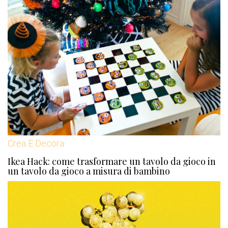
Crea E Decora
Ikea Hack: come trasformare un tavolo da gioco in
un tavolo da gioco a misura di bambino