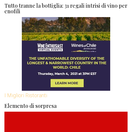
Tutto tranne la bottiglia: 31 regali intrisi di vino per
enofili
I Migliori Ristoranti
Elemento di sorpresa