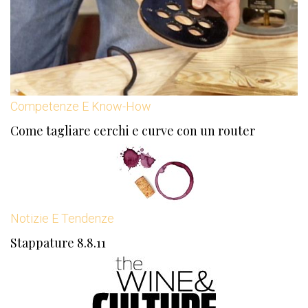
Competenze E Know-How
Come tagliare cerchi e curve con un router
Notizie E Tendenze
Stappature 8.8.11