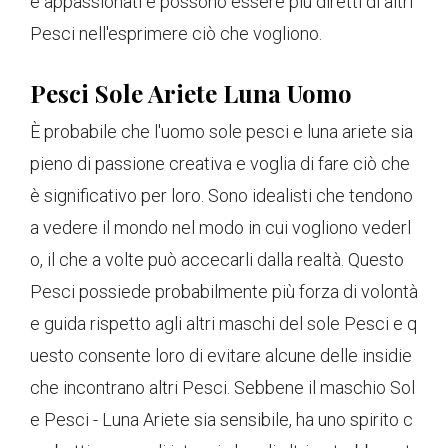
e appassionati e possono essere più diretti di altri
Pesci nell'esprimere ciò che vogliono.
Pesci Sole Ariete Luna Uomo
È probabile che l'uomo sole pesci e luna ariete sia
pieno di passione creativa e voglia di fare ciò che
è significativo per loro. Sono idealisti che tendono
a vedere il mondo nel modo in cui vogliono vederl
o, il che a volte può accecarli dalla realtà. Questo
Pesci possiede probabilmente più forza di volontà
e guida rispetto agli altri maschi del sole Pesci e q
uesto consente loro di evitare alcune delle insidie ​​
che incontrano altri Pesci. Sebbene il maschio Sol
e Pesci - Luna Ariete sia sensibile, ha uno spirito c