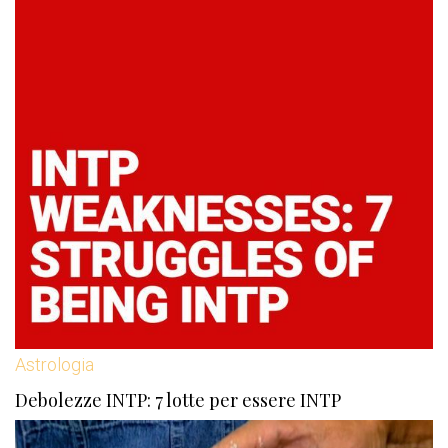
Astrologia
Debolezze INTP: 7 lotte per essere INTP