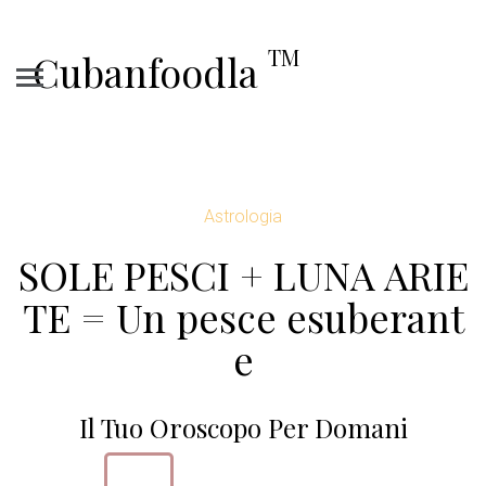
TM
Cubanfoodla
Astrologia
SOLE PESCI + LUNA ARIE
TE = Un pesce esuberant
e
Il Tuo Oroscopo Per Domani