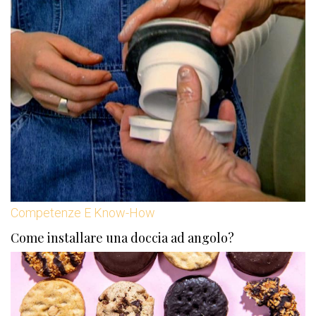
Competenze E Know-How
Come installare una doccia ad angolo?