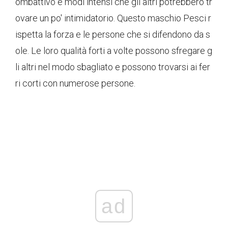
ombattivo e modi intensi che gli altri potrebbero tr
ovare un po' intimidatorio. Questo maschio Pesci r
ispetta la forza e le persone che si difendono da s
ole. Le loro qualità forti a volte possono sfregare g
li altri nel modo sbagliato e possono trovarsi ai fer
ri corti con numerose persone.
ad