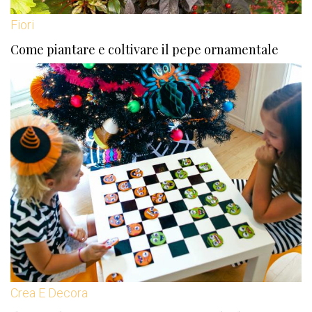
Fiori
Come piantare e coltivare il pepe ornamentale
Crea E Decora