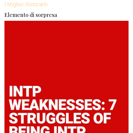
I Migliori Ristoranti
Elemento di sorpresa