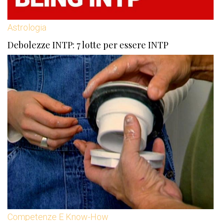
Astrologia
Debolezze INTP: 7 lotte per essere INTP
Competenze E Know-How