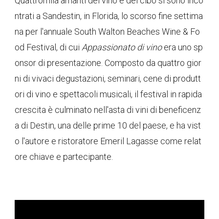
Quattromila amanti del vino e del cibo si sono inco
ntrati a Sandestin, in Florida, lo scorso fine settima
na per l'annuale South Walton Beaches Wine & Fo
od Festival, di cui
Appassionato di vino
era uno sp
onsor di presentazione. Composto da quattro gior
ni di vivaci degustazioni, seminari, cene di produtt
ori di vino e spettacoli musicali, il festival in rapida
crescita è culminato nell'asta di vini di beneficenz
a di Destin, una delle prime 10 del paese, e ha vist
o l'autore e ristoratore Emeril Lagasse come relat
ore chiave e partecipante.