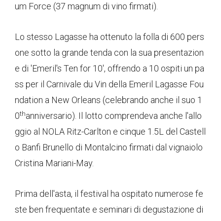
um Force (37 magnum di vino firmati).
Lo stesso Lagasse ha ottenuto la folla di 600 pers
one sotto la grande tenda con la sua presentazion
e di 'Emeril's Ten for 10', offrendo a 10 ospiti un pa
ss per il Carnivale du Vin della Emeril Lagasse Fou
ndation a New Orleans (celebrando anche il suo 1
th
0
anniversario). Il lotto comprendeva anche l'allo
ggio al NOLA Ritz-Carlton e cinque 1.5L del Castell
o Banfi Brunello di Montalcino firmati dal vignaiolo
Cristina Mariani-May.
Prima dell'asta, il festival ha ospitato numerose fe
ste ben frequentate e seminari di degustazione di