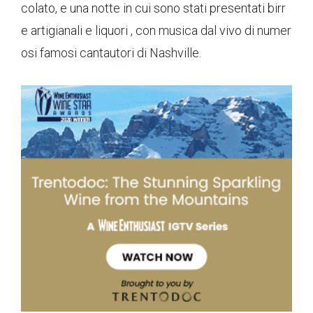
colato, e una notte in cui sono stati presentati birr
e artigianali e liquori , con musica dal vivo di numer
osi famosi cantautori di Nashville.