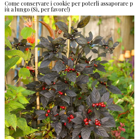
Come conservare i cookie per poterli assaporare p
iù a lungo (Sì, per favore!)