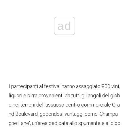
ad
I partecipanti al festival hanno assaggiato 800 vini,
liquori e birra provenienti da tutti gli angoli del glob
o nei terreni del lussuoso centro commerciale Gra
nd Boulevard, godendosi vantaggi come 'Champa
gne Lane', un'area dedicata allo spumante e al cioc