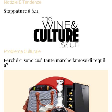
Notizie E Tendenze
Stappature 8.8.11
Problema Culturale
Perché ci sono così tante marche famose di tequil
a?