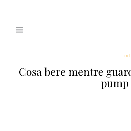
cul
Cosa bere mentre guardi
pump R