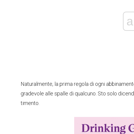
a
Naturalmente, la prima regola di ogni abbinamento: 
gradevole alle spalle di qualcuno. Sto solo dicendo.
timento.