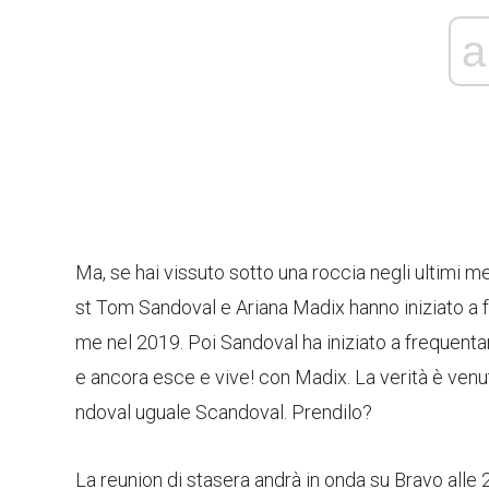
a
Ma, se hai vissuto sotto una roccia negli ultimi m
st Tom Sandoval e Ariana Madix hanno iniziato a 
me nel 2019. Poi Sandoval ha iniziato a frequenta
e ancora esce e vive! con Madix. La verità è venut
ndoval uguale Scandoval. Prendilo?
La reunion di stasera andrà in onda su Bravo alle