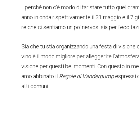
i, perché non c'è modo di far stare tutto quel dra
anno in onda rispettivamente il 31 maggio e il 7 g
re che ci sentiamo un po' nervosi sia per l'eccitaz
Sia che tu stia organizzando una festa di visione 
vino è il modo migliore per alleggerire l'atmosfera,
visione per questi bei momenti. Con questo in me
amo abbinato il
Regole di Vanderpump
espressi co
atti comuni.