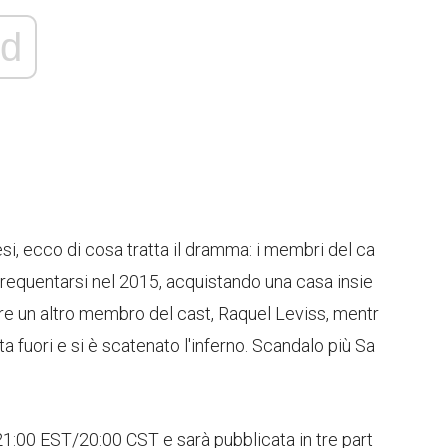
d
esi, ecco di cosa tratta il dramma: i membri del ca
frequentarsi nel 2015, acquistando una casa insie
re un altro membro del cast, Raquel Leviss, mentr
a fuori e si è scatenato l'inferno. Scandalo più Sa
 21:00 EST/20:00 CST e sarà pubblicata in tre part