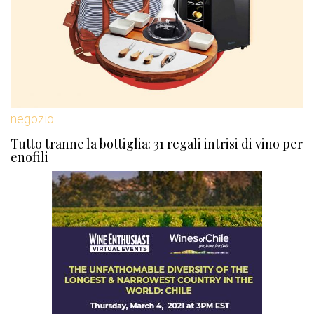
negozio
Tutto tranne la bottiglia: 31 regali intrisi di vino per
enofili