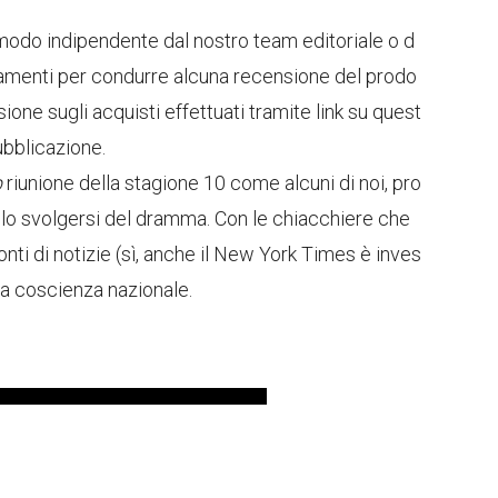
n modo indipendente dal nostro team editoriale o d
gamenti per condurre alcuna recensione del prodo
 sugli acquisti effettuati tramite link su quest
ubblicazione.
p
riunione della stagione 10 come alcuni di noi, pro
lo svolgersi del dramma. Con le chiacchiere che
nti di notizie (sì, anche il New York Times è inves
lla coscienza nazionale.