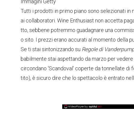
Immagini Getty
Tutti i prodotti in primo piano sono selezionati i
ai collaboratori. Wine Enthusiast non accetta pa
tto, sebbene potremmo guadagnare una commissione
o sito. I prezzi erano accurati al momento della p
Se ti stai sintonizzando su
Regole di Vanderpum
babilmente stai aspettando da marzo per vedere 
circondano 'Scandoval' coperte da tonnellate di fo
tito), è sicuro dire che lo spettacolo è entrato ne