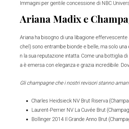
Immagini per gentile concessione di NBC Univers
Ariana Madix e Champ
Ariana ha bisogno di una libagione effervescente 
chel) sono entrambe bionde e belle, ma solo una
n la sua reputazione intatta. Come una bottiglia d
a è emersa con eleganza e grazia incredibile. Dov
Gli champagne che i nostri revisori stanno ama
Charles Heidsieck NV Brut Riserva (Champag
Laurent-Perrier NV La Cuvée Brut (Champagn
Bollinger 2014 Il Grande Anno Brut (Champag