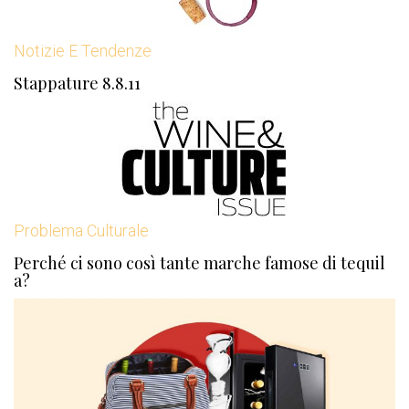
Notizie E Tendenze
Stappature 8.8.11
Problema Culturale
Perché ci sono così tante marche famose di tequil
a?