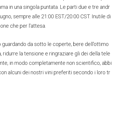
mma in una singola puntata. Le parti due e tre andr
iugno, sempre alle 21:00 EST/20:00 CST. Inutile di
ione che per l'attesa.
o guardando da sotto le coperte, bere dell'ottimo
 ridurre la tensione e ringraziare gli dei della tele
nte, in modo completamente non scientifico, abbi
n alcuni dei nostri vini preferiti secondo i loro tr