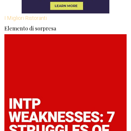
I Migliori Ristoranti
Elemento di sorpresa