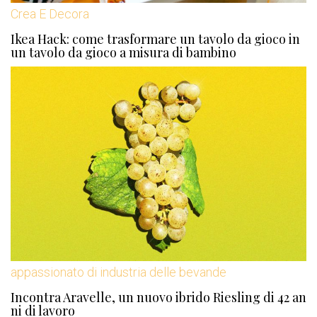
Crea E Decora
Ikea Hack: come trasformare un tavolo da gioco in
un tavolo da gioco a misura di bambino
appassionato di industria delle bevande
Incontra Aravelle, un nuovo ibrido Riesling di 42 an
ni di lavoro