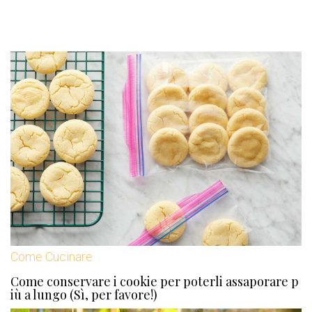
Come Cucinare
Come conservare i cookie per poterli assaporare p
iù a lungo (Sì, per favore!)