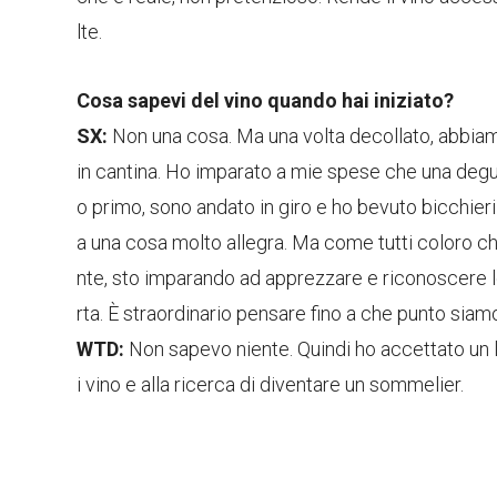
lte.
Cosa sapevi del vino quando hai iniziato?
SX:
Non una cosa. Ma una volta decollato, abbiamo 
in cantina. Ho imparato a mie spese che una deg
o primo, sono andato in giro e ho bevuto bicchieri in
a una cosa molto allegra. Ma come tutti coloro 
nte, sto imparando ad apprezzare e riconoscere le
rta. È straordinario pensare fino a che punto siamo 
WTD:
Non sapevo niente. Quindi ho accettato un
i vino e alla ricerca di diventare un sommelier.