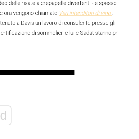
eo delle risate a crepapelle divertenti - e spesso
 che ora vengono chiamate
Veri intenditori di vino
.
ttenuto a Davis un lavoro di consulente presso gli
tificazione di sommelier, e lui e Sadat stanno pr
d