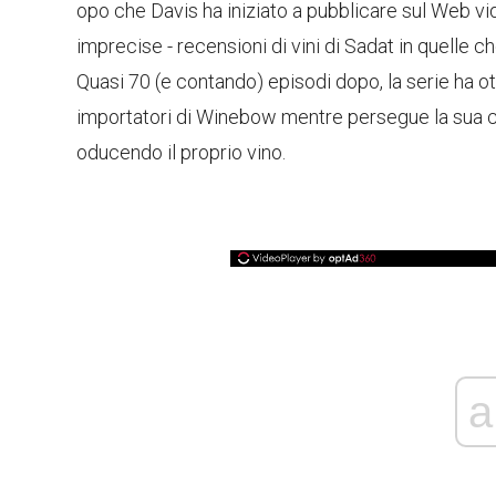
opo che Davis ha iniziato a pubblicare sul Web vid
imprecise - recensioni di vini di Sadat in quelle
Quasi 70 (e contando) episodi dopo, la serie ha o
importatori di Winebow mentre persegue la sua cer
oducendo il proprio vino.
a