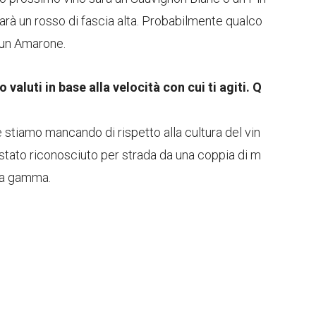
3 sarà un rosso di fascia alta. Probabilmente qualco
o un Amarone.
valuti in base alla velocità con cui ti agiti. Q
stiamo mancando di rispetto alla cultura del vin
o stato riconosciuto per strada da una coppia di m
 la gamma.