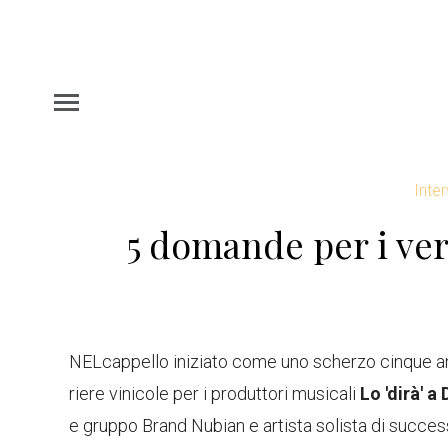
Inter
5 domande per i veri
NEL
cappello iniziato come uno scherzo cinque an
riere vinicole per i produttori musicali
Lo 'dirà' a
e gruppo Brand Nubian e artista solista di success