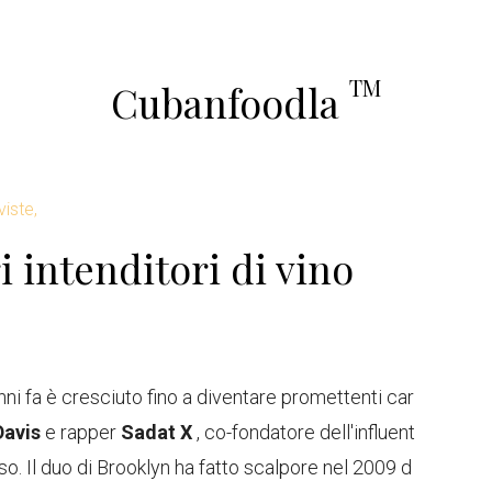
TM
Cubanfoodla
viste,
 intenditori di vino
ni fa è cresciuto fino a diventare promettenti car
 Davis
e rapper
Sadat X
, co-fondatore dell'influent
o. Il duo di Brooklyn ha fatto scalpore nel 2009 d