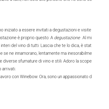
iniziato a essere invitati a degustazioni e visite
ustazione è proprio questo: A
degustazione
. Al mi
teri del vino di tutti. Lascia che te lo dica, è stat
che se ne innamorano, lentamente ma inesorabilme
 diverse sfumature di vino e stili. Adoro la scope
arrivati.
 lavoro con Winebow. Ora, sono un appassionato d