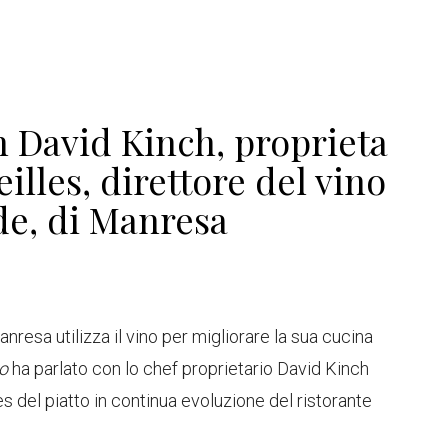
 David Kinch, proprieta
eilles, direttore del vino
de, di Manresa
nresa utilizza il vino per migliorare la sua cucina
o
ha parlato con lo chef proprietario David Kinch
les del piatto in continua evoluzione del ristorante