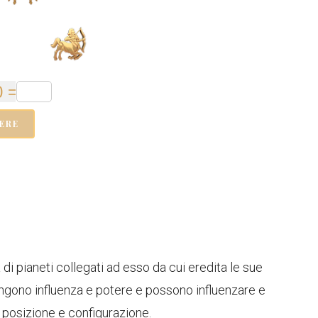
ERE
i pianeti collegati ad esso da cui eredita le sue
tengono influenza e potere e possono influenzare e
 posizione e configurazione.