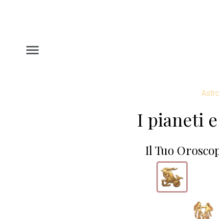
Astro
I pianeti e
Il Tuo Orosco