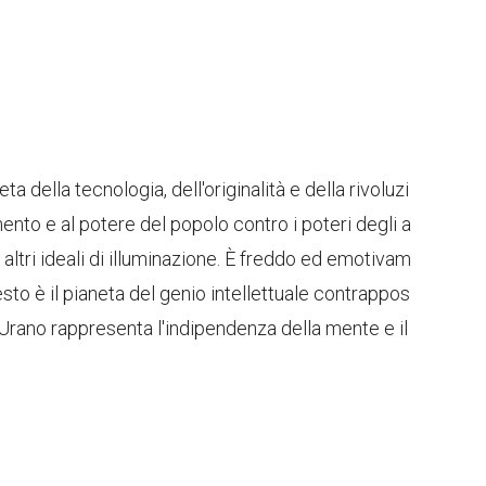
a della tecnologia, dell'originalità e della rivoluzi
nto e al potere del popolo contro i poteri degli a
e altri ideali di illuminazione. È freddo ed emotivam
to è il pianeta del genio intellettuale contrappos
e, Urano rappresenta l'indipendenza della mente e il