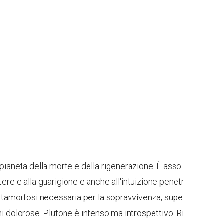
 pianeta della morte e della rigenerazione. È asso
tere e alla guarigione e anche all'intuizione penetr
etamorfosi necessaria per la sopravvivenza, supe
dolorose. Plutone è intenso ma introspettivo. Ri