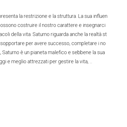
esenta la restrizione e la struttura. La sua influen
 possono costruire il nostro carattere e insegnarci
coli della vita. Saturno riguarda anche la realtà st
o sopportare per avere successo, completare i no
e, Saturno è un pianeta malefico e sebbene la sua
i e meglio attrezzati per gestire la vita, ...