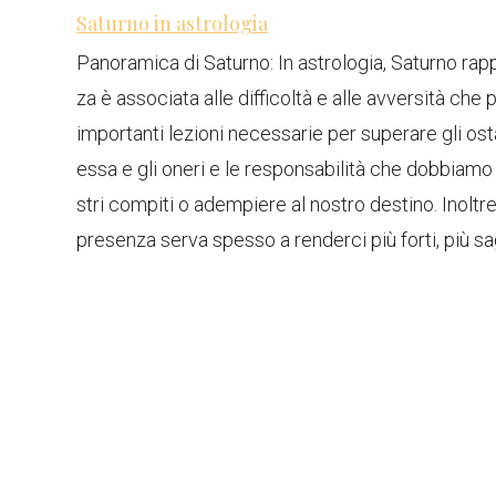
Saturno in astrologia
Panoramica di Saturno: In astrologia, Saturno rappr
za è associata alle difficoltà e alle avversità che
importanti lezioni necessarie per superare gli osta
essa e gli oneri e le responsabilità che dobbiam
stri compiti o adempiere al nostro destino. Inoltr
presenza serva spesso a renderci più forti, più sagg