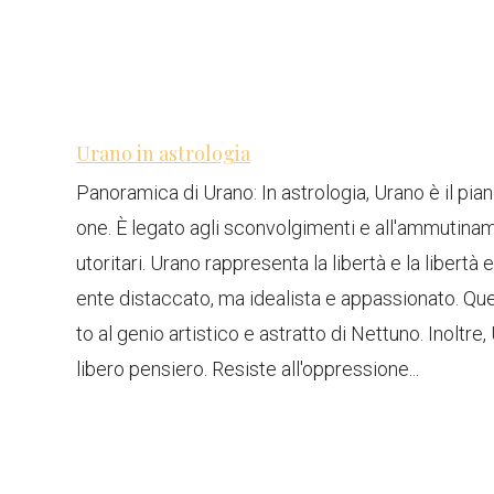
Urano in astrologia
Panoramica di Urano: In astrologia, Urano è il pianet
one. È legato agli sconvolgimenti e all'ammutiname
utoritari. Urano rappresenta la libertà e la libertà 
ente distaccato, ma idealista e appassionato. Ques
to al genio artistico e astratto di Nettuno. Inoltr
libero pensiero. Resiste all'oppressione...