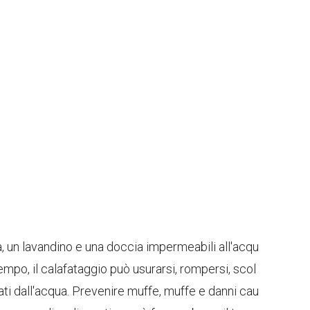
, un lavandino e una doccia impermeabili all'acqu
empo, il calafataggio può usurarsi, rompersi, scol
sati dall'acqua. Prevenire muffe, muffe e danni cau