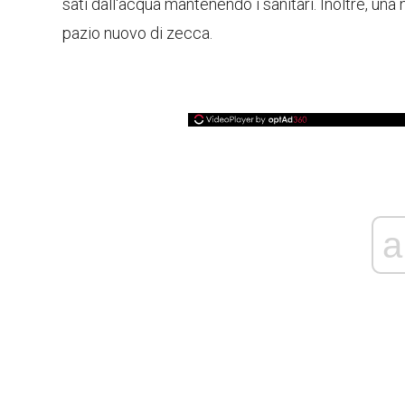
sati dall'acqua mantenendo i sanitari. Inoltre, una
pazio nuovo di zecca.
a