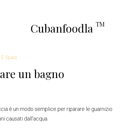
TM
Cubanfoodla
E Spazi
lare un bagno
occia è un modo semplice per riparare le guarnizio
ni causati dall'acqua.