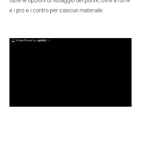
tutte le opzioni di fissaggio del ponte, oltre a fornir
e i pro e i contro per ciascun materiale.
ad