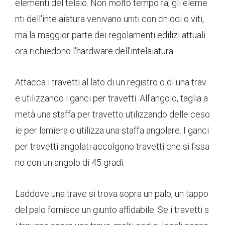
elementi del telaio. Non molto tempo fa, gli eleme
nti dell'intelaiatura venivano uniti con chiodi o viti,
ma la maggior parte dei regolamenti edilizi attuali
ora richiedono l'hardware dell'intelaiatura.
Attacca i travetti al lato di un registro o di una trav
e utilizzando i ganci per travetti. All'angolo, taglia a
metà una staffa per travetto utilizzando delle ceso
ie per lamiera o utilizza una staffa angolare. I ganci
per travetti angolati accolgono travetti che si fissa
no con un angolo di 45 gradi.
Laddove una trave si trova sopra un palo, un tappo
del palo fornisce un giunto affidabile. Se i travetti s