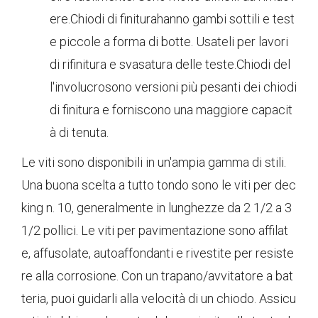
ere.Chiodi di finiturahanno gambi sottili e test
e piccole a forma di botte. Usateli per lavori
di rifinitura e svasatura delle teste.Chiodi del
l'involucrosono versioni più pesanti dei chiodi
di finitura e forniscono una maggiore capacit
à di tenuta.
Le viti sono disponibili in un'ampia gamma di stili.
Una buona scelta a tutto tondo sono le viti per dec
king n. 10, generalmente in lunghezze da 2 1/2 a 3
1/2 pollici. Le viti per pavimentazione sono affilat
e, affusolate, autoaffondanti e rivestite per resiste
re alla corrosione. Con un trapano/avvitatore a bat
teria, puoi guidarli alla velocità di un chiodo. Assicu