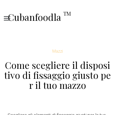
TM
Cubanfoodla
Mazzi
Come scegliere il disposi
tivo di fissaggio giusto pe
r il tuo mazzo