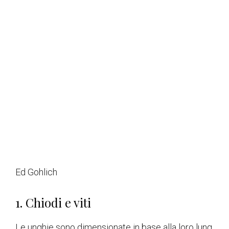
Ed Gohlich
1. Chiodi e viti
Le unghie sono dimensionate in base alla loro lung