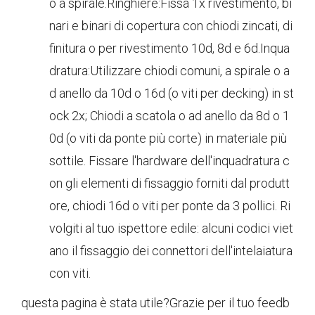
o a spirale.Ringhiere:Fissa 1x rivestimento, bi
nari e binari di copertura con chiodi zincati, di
finitura o per rivestimento 10d, 8d e 6d.Inqua
dratura:Utilizzare chiodi comuni, a spirale o a
d anello da 10d o 16d (o viti per decking) in st
ock 2x; Chiodi a scatola o ad anello da 8d o 1
0d (o viti da ponte più corte) in materiale più
sottile. Fissare l'hardware dell'inquadratura c
on gli elementi di fissaggio forniti dal produtt
ore, chiodi 16d o viti per ponte da 3 pollici. Ri
volgiti al tuo ispettore edile: alcuni codici viet
ano il fissaggio dei connettori dell'intelaiatura
con viti.
questa pagina è stata utile?
Grazie per il tuo feedb