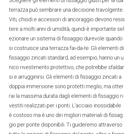
Scegliere gli elementi di fissaggio giusti per la tua
terrazza può sembrare una decisione travolgente.
Viti, chiodi e accessori di ancoraggio devono resis
tere a molti anni di umidità, quindi è importante sel
ezionare un sistema di fissaggio durevole quando
si costruisce una terrazza fai-da-te. Gli elementi di
fissaggio zincati standard, ad esempio, hanno un u
nico rivestimento protettivo, che potrebbe sfaldar
si e arrugginirsi. Gli elementi di fissaggio zincati a
doppia immersione sono protetti meglio, ma otter
rai la massima durata dagli elementi di fissaggio ri
vestiti realizzati per i ponti. L'acciaio inossidabile
è costoso ma è uno dei migliori materiali di fissag
gio per ponte disponibili. Ti guideremo attraverso