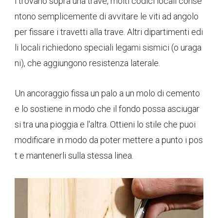
i trovano sopra una trave, molti codici locali conse
ntono semplicemente di avvitare le viti ad angolo
per fissare i travetti alla trave. Altri dipartimenti edi
li locali richiedono speciali legami sismici (o uraga
ni), che aggiungono resistenza laterale.
Un ancoraggio fissa un palo a un molo di cemento
e lo sostiene in modo che il fondo possa asciugar
si tra una pioggia e l'altra. Ottieni lo stile che puoi
modificare in modo da poter mettere a punto i pos
t e mantenerli sulla stessa linea.