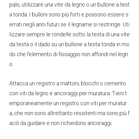
palo, utilizzare una vite da legno o un bullone a test
a tonda. I bulloni sono più forti e possono essere s
errati negli anni futuri se il legname si restringe. Uti
lizzare sempre le rondelle sotto la testa di una vite
da testa o il dado su un bullone a testa tonda in mo
do che l'elemento di fissaggio non affondi nel legn
o.
Attacca un registro a mattoni, blocchi o cemento
con viti da legno e ancoraggi per muratura. Tieni t
emporaneamente un registro con viti per muratur
a, che non sono altrettanto resistenti ma sono più f
acili da guidare e non richiedono ancoraggi.