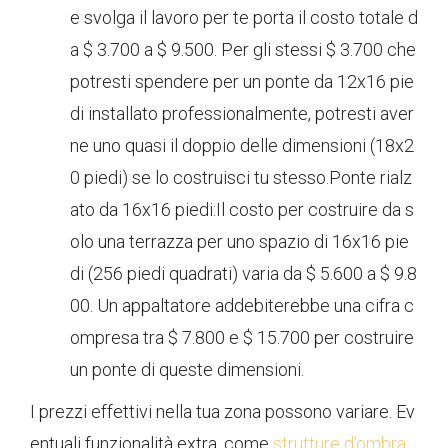
e svolga il lavoro per te porta il costo totale d
a $ 3.700 a $ 9.500. Per gli stessi $ 3.700 che
potresti spendere per un ponte da 12x16 pie
di installato professionalmente, potresti aver
ne uno quasi il doppio delle dimensioni (18x2
0 piedi) se lo costruisci tu stesso.Ponte rialz
ato da 16x16 piedi:Il costo per costruire da s
olo una terrazza per uno spazio di 16x16 pie
di (256 piedi quadrati) varia da $ 5.600 a $ 9.8
00. Un appaltatore addebiterebbe una cifra c
ompresa tra $ 7.800 e $ 15.700 per costruire
un ponte di queste dimensioni.
I prezzi effettivi nella tua zona possono variare. Ev
entuali funzionalità extra, come
strutture d'ombra
,