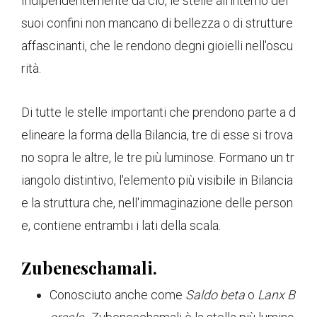
Indipendentemente da ciò, le stelle all'interno dei
suoi confini non mancano di bellezza o di strutture
affascinanti, che le rendono degni gioielli nell'oscu
rità.
Di tutte le stelle importanti che prendono parte a d
elineare la forma della Bilancia, tre di esse si trova
no sopra le altre, le tre più luminose. Formano un tr
iangolo distintivo, l'elemento più visibile in Bilancia
e la struttura che, nell'immaginazione delle person
e, contiene entrambi i lati della scala.
Zubeneschamali.
Conosciuto anche come
Saldo beta
o
Lanx B