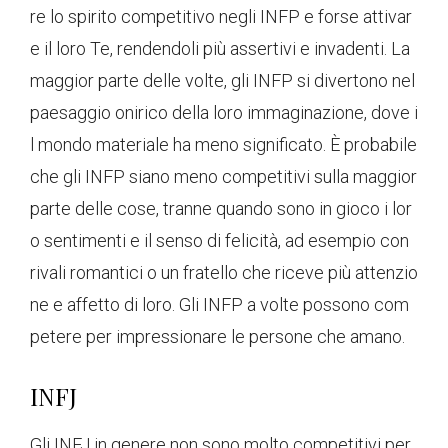
re lo spirito competitivo negli INFP e forse attivar
e il loro Te, rendendoli più assertivi e invadenti. La
maggior parte delle volte, gli INFP si divertono nel
paesaggio onirico della loro immaginazione, dove i
l mondo materiale ha meno significato. È probabile
che gli INFP siano meno competitivi sulla maggior
parte delle cose, tranne quando sono in gioco i lor
o sentimenti e il senso di felicità, ad esempio con
rivali romantici o un fratello che riceve più attenzio
ne e affetto di loro. Gli INFP a volte possono com
petere per impressionare le persone che amano.
INFJ
Gli INFJ in genere non sono molto competitivi per