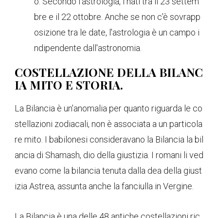
o. Secondo l'astrologia, i nati tra il 23 settem
bre e il 22 ottobre. Anche se non c'è sovrapp
osizione tra le date, l'astrologia è un campo i
ndipendente dall'astronomia.
COSTELLAZIONE DELLA BILANC
IA MITO E STORIA.
La Bilancia è un'anomalia per quanto riguarda le co
stellazioni zodiacali, non è associata a un particola
re mito. I babilonesi consideravano la Bilancia la bil
ancia di Shamash, dio della giustizia. I romani li ved
evano come la bilancia tenuta dalla dea della giust
izia Astrea, assunta anche la fanciulla in Vergine.
La Bilancia è una delle 48 antiche costellazioni ric