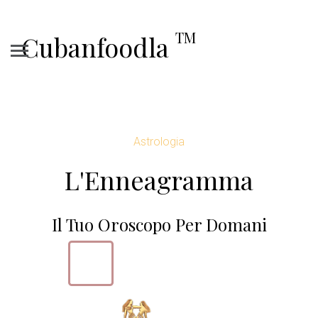
TM
Cubanfoodla
Astrologia
L'Enneagramma
Il Tuo Oroscopo Per Domani