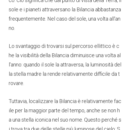
co. Ciò significa che dal punto di vista della Terra, il
sole e i pianeti attraversano la Bilancia abbastanza
frequentemente. Nel caso del sole, una volta all'an
no.
Lo svantaggio di trovarsi sul percorso ellittico è c
he la visibilità della Bilancia diminuisce una volta al
l'anno: quando il sole la attraversa, la luminosità del
la stella madre la rende relativamente difficile da t
rovare.
Tuttavia, localizzare la Bilancia è relativamente fac
ile per la maggior parte del tempo, anche se non h
a una stella iconica nel suo nome. Questo perché s
i trova tra due delle stelle più luminose del cielo: S