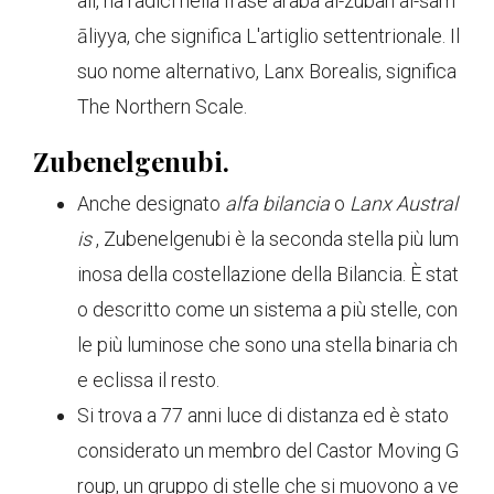
ali, ha radici nella frase araba al-zuban al-šam
āliyya, che significa L'artiglio settentrionale. Il
suo nome alternativo, Lanx Borealis, significa
The Northern Scale.
Zubenelgenubi.
Anche designato
alfa bilancia
o
Lanx Austral
is
, Zubenelgenubi è la seconda stella più lum
inosa della costellazione della Bilancia. È stat
o descritto come un sistema a più stelle, con
le più luminose che sono una stella binaria ch
e eclissa il resto.
Si trova a 77 anni luce di distanza ed è stato
considerato un membro del Castor Moving G
roup, un gruppo di stelle che si muovono a ve