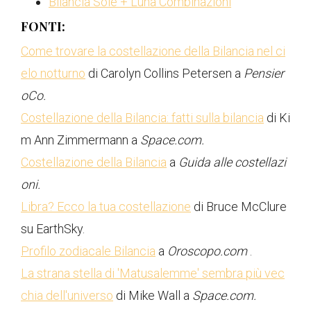
Bilancia Sole + Luna Combinazioni
FONTI:
Come trovare la costellazione della Bilancia nel ci
elo notturno
di Carolyn Collins Petersen a
Pensier
oCo.
Costellazione della Bilancia: fatti sulla bilancia
di Ki
m Ann Zimmermann a
Space.com.
Costellazione della Bilancia
a
Guida alle costellazi
oni.
Libra? Ecco la tua costellazione
di Bruce McClure
su EarthSky.
Profilo zodiacale Bilancia
a
Oroscopo.com
.
La strana stella di 'Matusalemme' sembra più vec
chia dell'universo
di Mike Wall a
Space.com.