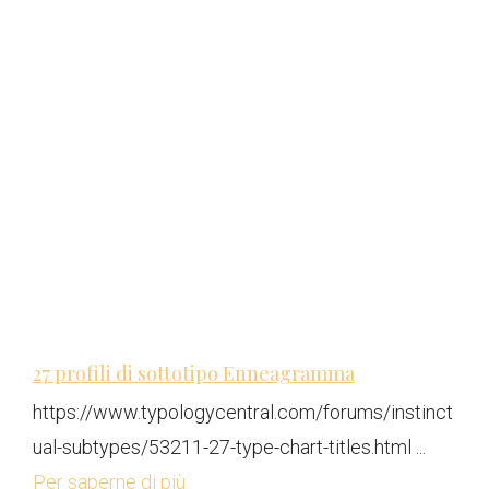
27 profili di sottotipo Enneagramma
https://www.typologycentral.com/forums/instinct
ual-subtypes/53211-27-type-chart-titles.html ...
Per saperne di più