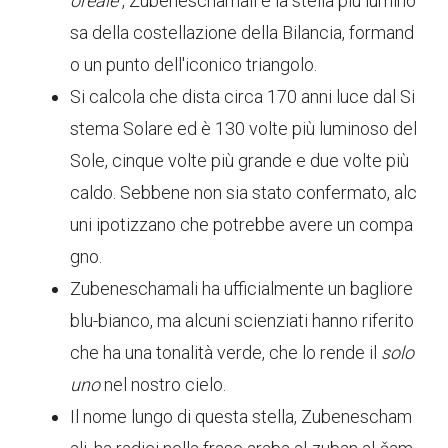
oreale
, Zubeneschamali è la stella più lumino
sa della costellazione della Bilancia, formand
o un punto dell'iconico triangolo.
Si calcola che dista circa 170 anni luce dal Si
stema Solare ed è 130 volte più luminoso del
Sole, cinque volte più grande e due volte più
caldo. Sebbene non sia stato confermato, alc
uni ipotizzano che potrebbe avere un compa
gno.
Zubeneschamali ha ufficialmente un bagliore
blu-bianco, ma alcuni scienziati hanno riferito
che ha una tonalità verde, che lo rende il
solo
uno
nel nostro cielo.
Il nome lungo di questa stella, Zubenescham