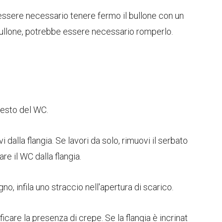
essere necessario tenere fermo il bullone con un
l bullone, potrebbe essere necessario romperlo.
resto del WC.
i dalla flangia. Se lavori da solo, rimuovi il serbato
re il WC dalla flangia.
no, infila uno straccio nell'apertura di scarico.
ficare la presenza di crepe. Se la flangia è incrinat