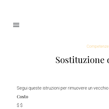
Competenze
Sostituzione d
Segui queste istruzioni per rimuovere un vecchio
Costo
$
$