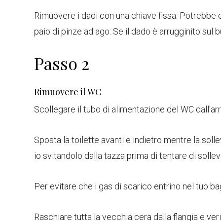
Rimuovere i dadi con una chiave fissa. Potrebbe 
paio di pinze ad ago. Se il dado è arrugginito su
Passo 2
Rimuovere il WC
Scollegare il tubo di alimentazione del WC dall'ar
Sposta la toilette avanti e indietro mentre la sollev
io svitandolo dalla tazza prima di tentare di solleva
Per evitare che i gas di scarico entrino nel tuo bag
Raschiare tutta la vecchia cera dalla flangia e veri