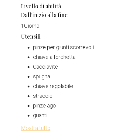
Livello di abilità
Dall'inizio alla fine
1
Giorno
Utensili
pinze per giunti scorrevoli
chiave a forchetta
Cacciavite
spugna
chiave regolabile
straccio
pinze ago
guanti
Mostra tutto