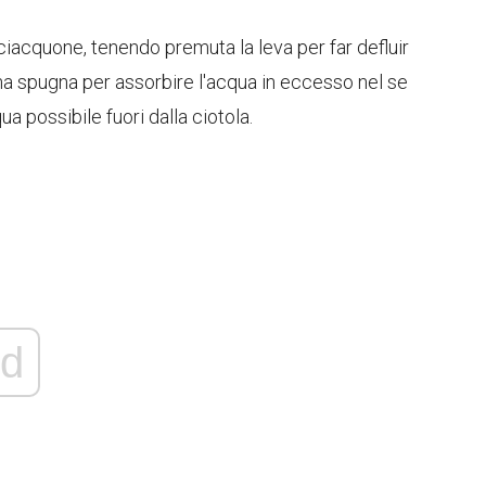
ciacquone, tenendo premuta la leva per far defluir
na spugna per assorbire l'acqua in eccesso nel se
a possibile fuori dalla ciotola.
d