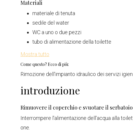
Materiali
materiale di tenuta
sedile del water
WC a uno o due pezzi
tubo di alimentazione della toilette
Mostra tutto
Come questo? Ecco di più:
Rimozione dell'impianto idraulico dei servizi igieni
introduzione
Rimuovere il coperchio e svuotare il serbatoio
Interrompere l'alimentazione dell'acqua alla toile
one.