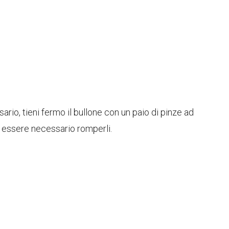
rio, tieni fermo il bullone con un paio di pinze ad
e essere necessario romperli.