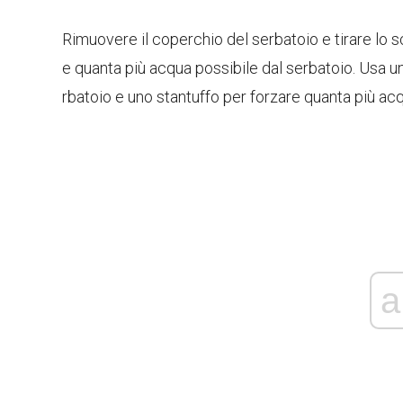
Rimuovere il coperchio del serbatoio e tirare lo s
e quanta più acqua possibile dal serbatoio. Usa u
rbatoio e uno stantuffo per forzare quanta più acqu
a