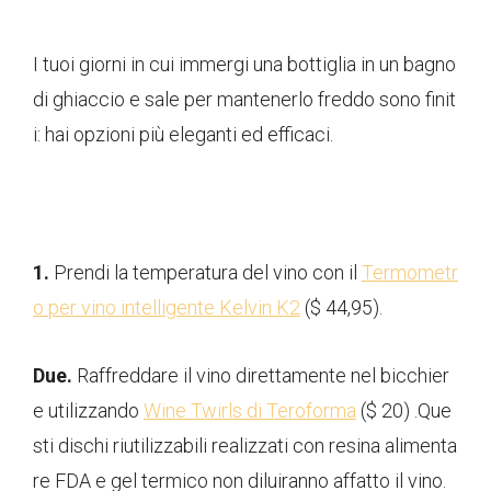
I tuoi giorni in cui immergi una bottiglia in un bagno
di ghiaccio e sale per mantenerlo freddo sono finit
i: hai opzioni più eleganti ed efficaci.
1.
Prendi la temperatura del vino con il
Termometr
o per vino intelligente Kelvin K2
($ 44,95).
Due.
Raffreddare il vino direttamente nel bicchier
e utilizzando
Wine Twirls di Teroforma
($ 20) .Que
sti dischi riutilizzabili realizzati con resina alimenta
re FDA e gel termico non diluiranno affatto il vino.