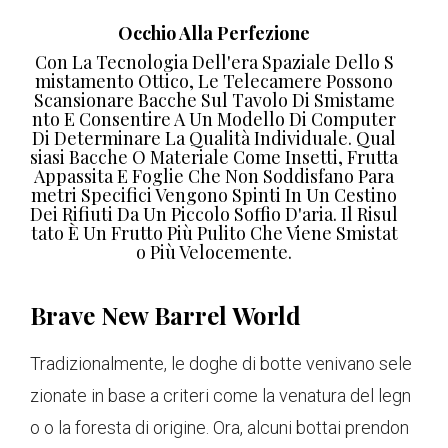
Occhio Alla Perfezione
Con La Tecnologia Dell'era Spaziale Dello S
Mistamento Ottico, Le Telecamere Possono
Scansionare Bacche Sul Tavolo Di Smistame
Nto E Consentire A Un Modello Di Computer
Di Determinare La Qualità Individuale. Qual
Siasi Bacche O Materiale Come Insetti, Frutta
Appassita E Foglie Che Non Soddisfano Para
Metri Specifici Vengono Spinti In Un Cestino
Dei Rifiuti Da Un Piccolo Soffio D'aria. Il Risul
Tato È Un Frutto Più Pulito Che Viene Smistat
O Più Velocemente.
Brave New Barrel World
Tradizionalmente, le doghe di botte venivano sele
zionate in base a criteri come la venatura del legn
o o la foresta di origine. Ora, alcuni bottai prendon