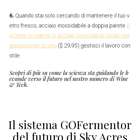
6.
Quando stai solo cercando di mantenere il tuo v
etro fresco, acciaio inossidabile a doppia parete
B
icchieri in marmo in acciaio inossidabile isolati per
appassionati di vino
($ 29,95) gestisci il lavoro con
stile.
Scopri di più su come la scienza sta guidando le b
evande verso il futuro nel nostro numero di Wine
& Tech.
Il sistema GOFermentor
del futuro di Sky Acres