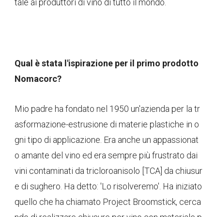
tale ai produttori di vino di tutto il mondo.
Qual è stata l'ispirazione per il primo prodotto
Nomacorc?
Mio padre ha fondato nel 1950 un'azienda per la tr
asformazione-estrusione di materie plastiche in o
gni tipo di applicazione. Era anche un appassionat
o amante del vino ed era sempre più frustrato dai
vini contaminati da tricloroanisolo [TCA] da chiusur
e di sughero. Ha detto: 'Lo risolveremo'. Ha iniziato
quello che ha chiamato Project Broomstick, cerca