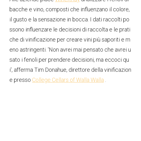
bacche e vino, composti che influenzano il colore,
il gusto e la sensazione in bocca. I dati raccolti po
ssono influenzare le decisioni di raccolta e le prati
che di vinificazione per creare vini più saporiti e m
eno astringenti. 'Non avrei mai pensato che avrei u
sato i fenoli per prendere decisioni, ma eccoci qu
i', afferma Tim Donahue, direttore della vinificazion
e presso
College Cellars of Walla Walla
.