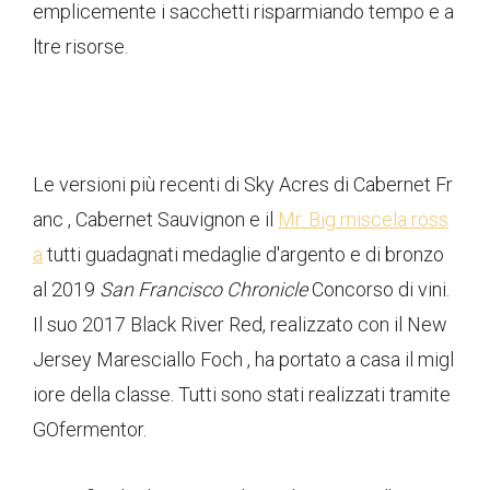
emplicemente i sacchetti risparmiando tempo e a
ltre risorse.
Le versioni più recenti di Sky Acres di Cabernet Fr
anc , Cabernet Sauvignon e il
Mr. Big miscela ross
a
tutti guadagnati medaglie d'argento e di bronzo
al 2019
San Francisco Chronicle
Concorso di vini.
Il suo 2017 Black River Red, realizzato con il New
Jersey Maresciallo Foch , ha portato a casa il migl
iore della classe. Tutti sono stati realizzati tramite
GOfermentor.