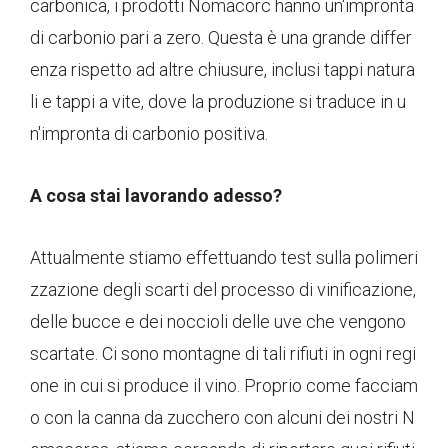
carbonica, i prodotti Nomacorc hanno un'impronta
di carbonio pari a zero. Questa è una grande differ
enza rispetto ad altre chiusure, inclusi tappi natura
li e tappi a vite, dove la produzione si traduce in u
n'impronta di carbonio positiva.
A cosa stai lavorando adesso?
Attualmente stiamo effettuando test sulla polimeri
zzazione degli scarti del processo di vinificazione,
delle bucce e dei noccioli delle uve che vengono
scartate. Ci sono montagne di tali rifiuti in ogni regi
one in cui si produce il vino. Proprio come facciam
o con la canna da zucchero con alcuni dei nostri N