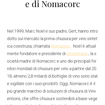
e di Nomacorc
Nel 1999, Marc Noël e ​​suo padre, Gert, hanno intro
dotto sul mercato la prima chiusura per vino sintet
ica coestrusa, chiamata
Nomacorc
. Noël è attual
mente fondatore e presidente di
Vinventions
, la s
ocietà madre di Nomacorc e uno dei principali for
nitori mondiali di chiusure per vino a partire dal 20
18, almeno 2,8 miliardi di bottiglie di vino sono stat
e sigillate con i suoi prodotti. Oggi, Nomacorc è il
più grande marchio di soluzioni di chiusura di Vinv
entions, che offre chiusure sostenibili a base vege