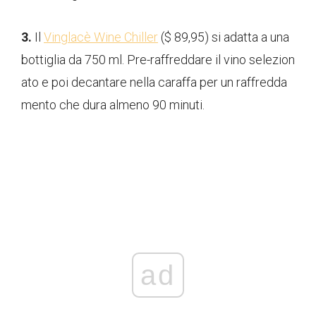
3.
Il
Vinglacè Wine Chiller
($ 89,95) si adatta a una
bottiglia da 750 ml. Pre-raffreddare il vino selezion
ato e poi decantare nella caraffa per un raffredda
mento che dura almeno 90 minuti.
ad