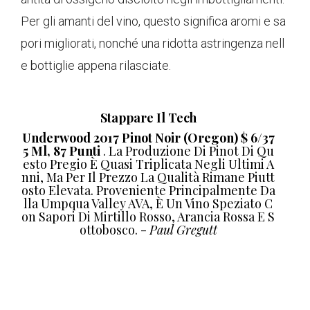
Per gli amanti del vino, questo significa aromi e sa
pori migliorati, nonché una ridotta astringenza nell
e bottiglie appena rilasciate.
Stappare Il Tech
Underwood 2017 Pinot Noir (Oregon) $ 6/37
5 Ml, 87 Punti
. La Produzione Di Pinot Di Qu
Esto Pregio È Quasi Triplicata Negli Ultimi A
Nni, Ma Per Il Prezzo La Qualità Rimane Piutt
Osto Elevata. Proveniente Principalmente Da
Lla Umpqua Valley AVA, È Un Vino Speziato C
On Sapori Di Mirtillo Rosso, Arancia Rossa E S
Ottobosco. -
Paul Gregutt