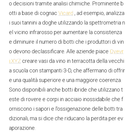
o decisioni tramite analisi chimiche. Prominente b
otti a base di cognac
Vicard
, ad esempio, analizza
i suoi tannini a doghe utilizzando la spettrometria n
el vicino infrarosso per aumentare la consistenza
e diminuire il numero di botti che i produttori di vin
o devono declassificare. Alle aziende piace
Qvevr
i.XYZ
creare vasi da vino in terracotta della vecchi
a scuola con stampanti 3-D, che affermano di offrir
e una qualità superiore e una maggiore coerenza.
Sono disponibili anche botti ibride che utilizzano t
este di rovere e corpi in acciaio inossidabile che f
orniscono i sapori e l'ossigenazione delle botti tra
dizionali, ma si dice che riducano la perdita per ev
aporazione.