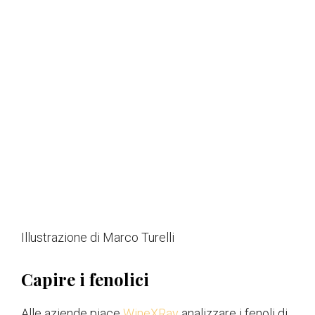
Illustrazione di Marco Turelli
Capire i fenolici
Alle aziende piace
WineXRay
analizzare i fenoli di