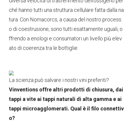
diversa velocità di trasferimento dell'ossigeno per
ché hanno tutti una struttura cellulare fatta dalla na
tura. Con Nomacorcs, a causa del nostro process
o di coestrusione, sono tutti esattamente uguali, o
ffrendo a enologi e consumatori un livello più elev
ato di coerenza tra le bottiglie.
La scienza può salvare i nostri vini preferiti?
Vinventions offre altri prodotti di chiusura, dai
tappi a vite ai tappi naturali di alta gamma e ai
tappi microagglomerati. Qual è il filo connettiv
o?