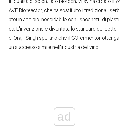
In qualità di scienziato biotech, Vijay ha creato il W
AVE Bioreactor, che ha sostituito i tradizionali serb
atoi in acciaio inossidabile con i sacchetti di plasti
ca. L'invenzione è diventata lo standard del settor
e. Ora, i Singh sperano che il GOfermentor ottenga
un successo simile nell'industria del vino.
ad