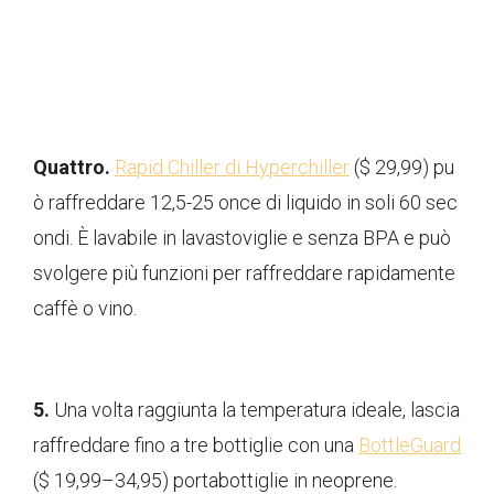
Quattro.
Rapid Chiller di Hyperchiller
($ 29,99) pu
ò raffreddare 12,5-25 once di liquido in soli 60 sec
ondi. È lavabile in lavastoviglie e senza BPA e può
svolgere più funzioni per raffreddare rapidamente
caffè o vino.
5.
Una volta raggiunta la temperatura ideale, lascia
raffreddare fino a tre bottiglie con una
BottleGuard
($ 19,99–34,95) portabottiglie in neoprene.