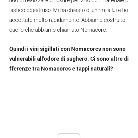
ndo di realizzare chiusure per vino con materiale p
lastico coestruso. Mi ha chiesto di unirmi a lui e ho
accettato molto rapidamente. Abbiamo costruito
quello che abbiamo chiamato Nomacorc.
Quindi i vini sigillati con Nomacorcs non sono
vulnerabili all'odore di sughero. Ci sono altre di
fferenze tra Nomacorcs e tappi naturali?