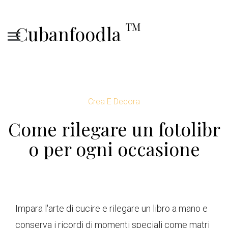
TM
Cubanfoodla
Crea E Decora
Come rilegare un fotolibr
o per ogni occasione
Impara l'arte di cucire e rilegare un libro a mano e
conserva i ricordi di momenti speciali come matri