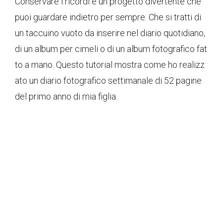
Conservare i ricordi è un progetto divertente che
puoi guardare indietro per sempre. Che si tratti di
un taccuino vuoto da inserire nel diario quotidiano,
di un album per cimeli o di un album fotografico fat
to a mano. Questo tutorial mostra come ho realizz
ato un diario fotografico settimanale di 52 pagine
del primo anno di mia figlia.