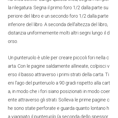
la rilegatura. Segna il primo foro 1/2 dalla parte su
periore del libro e un secondo foro 1/2 dalla parte
inferiore del libro. A seconda dell'altezza del libro,
distanzia uniformemente molti altri segni lungo il d
orso.
Un punteruolo è utile per creare piccoli fori nella c
arta. Con le pagine saldamente allineate, colpisci v
erso il basso attraverso i primi strati della carta. Ti
eni l'ago del punteruolo a 90 gradi rispetto alla cart
a, in modo che i fori siano posizionati in modo coer
ente attraverso gli strati. Solleva le prime pagine c
he sono state perforate e guarda quanto lontano h
a viaggiato il punteruolo (a seconda dello spessor