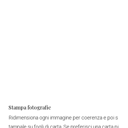
Stampa fotografie
Ridimensiona ogni immagine per coerenza e poi s
tampale su fogli di carta. Se preferisci una carta pi