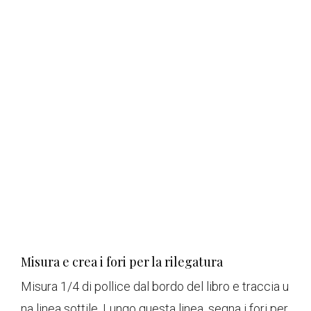
Misura e crea i fori per la rilegatura
Misura 1/4 di pollice dal bordo del libro e traccia u
na linea sottile. Lungo questa linea, segna i fori per