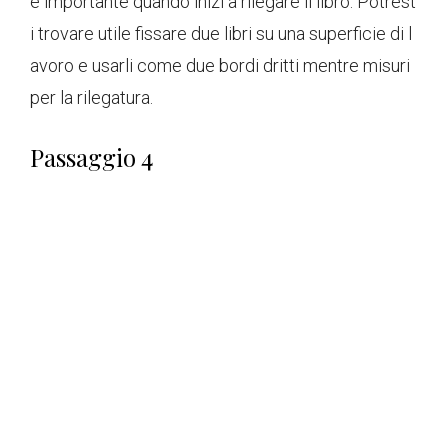
è importante quando inizi a rilegare il libro. Potrest
i trovare utile fissare due libri su una superficie di l
avoro e usarli come due bordi dritti mentre misuri
per la rilegatura.
Passaggio 4