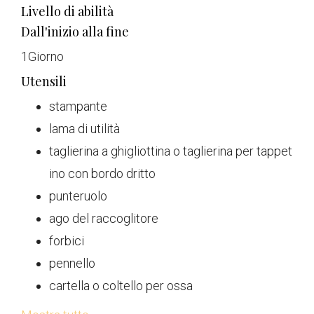
Livello di abilità
Dall'inizio alla fine
1
Giorno
Utensili
stampante
lama di utilità
taglierina a ghigliottina o taglierina per tappet
ino con bordo dritto
punteruolo
ago del raccoglitore
forbici
pennello
cartella o coltello per ossa