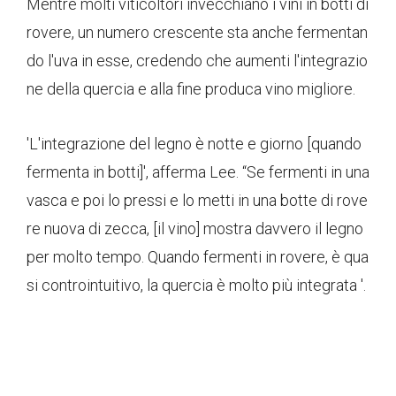
Mentre molti viticoltori invecchiano i vini in botti di
rovere, un numero crescente sta anche fermentan
do l'uva in esse, credendo che aumenti l'integrazio
ne della quercia e alla fine produca vino migliore.
'L'integrazione del legno è notte e giorno [quando
fermenta in botti]', afferma Lee. “Se fermenti in una
vasca e poi lo pressi e lo metti in una botte di rove
re nuova di zecca, [il vino] mostra davvero il legno
per molto tempo. Quando fermenti in rovere, è qua
si controintuitivo, la quercia è molto più integrata '.