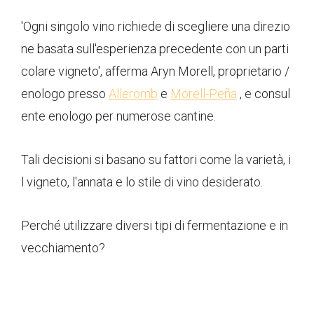
'Ogni singolo vino richiede di scegliere una direzio
ne basata sull'esperienza precedente con un parti
colare vigneto', afferma Aryn Morell, proprietario /
enologo presso
Alleromb
e
Morell-Peña
, e consul
ente enologo per numerose cantine.
Tali decisioni si basano su fattori come la varietà, i
l vigneto, l'annata e lo stile di vino desiderato.
Perché utilizzare diversi tipi di fermentazione e in
vecchiamento?