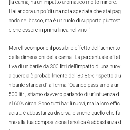
[la canna] ha un impatto aromatico molto minore.
Hai ancora un po 'di una nota speziata che stai pag
ando nel bosco, ma è un ruolo di supporto piuttost
o che essere in prima linea nel vino. '
Morell scompone il possibile effetto dell'aumento
delle dimensioni della canna. 'La percentuale effet
tiva di un barile da 300 litri dell'impatto di una nuov
a quercia è probabilmente dell'80-85% rispetto a u
n barile standard', afferma. 'Quando passiamo a un
500 litri, stiamo davvero parlando di un'influenza d
el 60% circa. Sono tutti barili nuovi, ma la loro effic
acia ... è abbastanza diversa, e anche quello che fa
nno alla tua composizione fenolica è abbastanza d