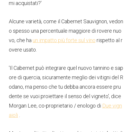
mi acquistati?'
Alcune varietà, come il Cabernet Sauvignon, vedon
o spesso una percentuale maggiore di rovere nuo
vo, che ha
un impatto più forte sul vino
rispetto al r
overe usato.
'Il Cabernet può integrare quel nuovo tannino e sap
ore di quercia, sicuramente meglio dei vitigni del R
odano, ma penso che tu debba ancora essere pru
dente se vuoi proiettare il senso del vigneto', dice
Morgan Lee, co-proprietario / enologo di
Due vign
aioli
.