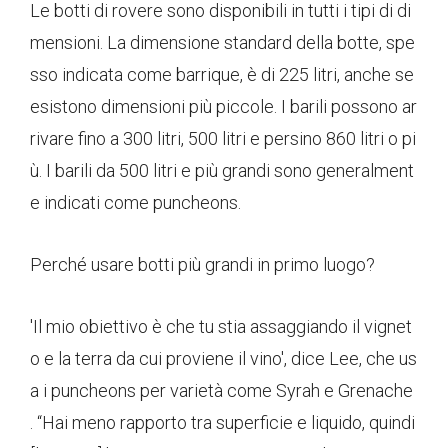
Le botti di rovere sono disponibili in tutti i tipi di di
mensioni. La dimensione standard della botte, spe
sso indicata come barrique, è di 225 litri, anche se
esistono dimensioni più piccole. I barili possono ar
rivare fino a 300 litri, 500 litri e persino 860 litri o pi
ù. I barili da 500 litri e più grandi sono generalment
e indicati come puncheons.
Perché usare botti più grandi in primo luogo?
'Il mio obiettivo è che tu stia assaggiando il vignet
o e la terra da cui proviene il vino', dice Lee, che us
a i puncheons per varietà come Syrah e Grenache
. “Hai meno rapporto tra superficie e liquido, quindi