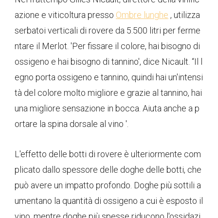
azione e viticoltura presso
Ombre lunghe
, utilizza
serbatoi verticali di rovere da 5.500 litri per ferme
ntare il Merlot. 'Per fissare il colore, hai bisogno di
ossigeno e hai bisogno di tannino', dice Nicault. “Il l
egno porta ossigeno e tannino, quindi hai un'intensi
tà del colore molto migliore e grazie al tannino, hai
una migliore sensazione in bocca. Aiuta anche a p
ortare la spina dorsale al vino '.
L'effetto delle botti di rovere è ulteriormente com
plicato dallo spessore delle doghe delle botti, che
può avere un impatto profondo. Doghe più sottili a
umentano la quantità di ossigeno a cui è esposto il
vino, mentre doghe più spesse riducono l'ossidazi