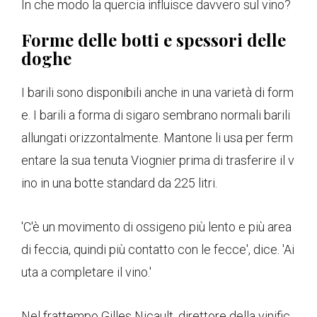
In che modo la quercia influisce davvero sul vino?
Forme delle botti e spessori delle
doghe
I barili sono disponibili anche in una varietà di form
e. I barili a forma di sigaro sembrano normali barili
allungati orizzontalmente. Mantone li usa per ferm
entare la sua tenuta Viognier prima di trasferire il v
ino in una botte standard da 225 litri.
'C'è un movimento di ossigeno più lento e più area
di feccia, quindi più contatto con le fecce', dice. 'Ai
uta a completare il vino.'
Nel frattempo Gilles Nicault, direttore della vinific