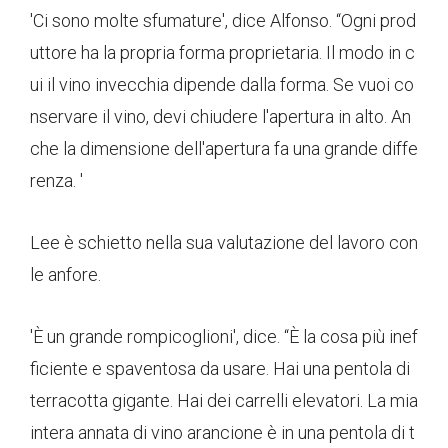
'Ci sono molte sfumature', dice Alfonso. “Ogni prod
uttore ha la propria forma proprietaria. Il modo in c
ui il vino invecchia dipende dalla forma. Se vuoi co
nservare il vino, devi chiudere l'apertura in alto. An
che la dimensione dell'apertura fa una grande diffe
renza. '
Lee è schietto nella sua valutazione del lavoro con
le anfore.
'È un grande rompicoglioni', dice. “È la cosa più inef
ficiente e spaventosa da usare. Hai una pentola di
terracotta gigante. Hai dei carrelli elevatori. La mia
intera annata di vino arancione è in una pentola di t