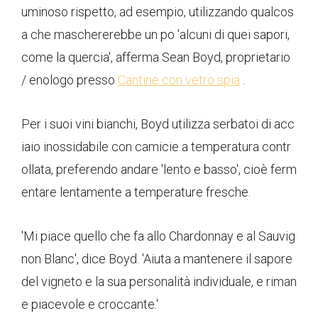
uminoso rispetto, ad esempio, utilizzando qualcos
a che maschererebbe un po 'alcuni di quei sapori,
come la quercia', afferma Sean Boyd, proprietario
/ enologo presso
Cantine con vetro spia
.
Per i suoi vini bianchi, Boyd utilizza serbatoi di acc
iaio inossidabile con camicie a temperatura contr
ollata, preferendo andare 'lento e basso', cioè ferm
entare lentamente a temperature fresche.
'Mi piace quello che fa allo Chardonnay e al Sauvig
non Blanc', dice Boyd. 'Aiuta a mantenere il sapore
del vigneto e la sua personalità individuale, e riman
e piacevole e croccante.'