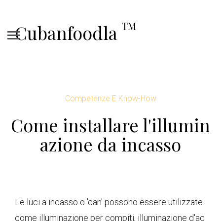
TM
Cubanfoodla
Competenze E Know-How
Come installare l'illumin
azione da incasso
Le luci a incasso o 'can' possono essere utilizzate
come illuminazione per compiti, illuminazione d'ac