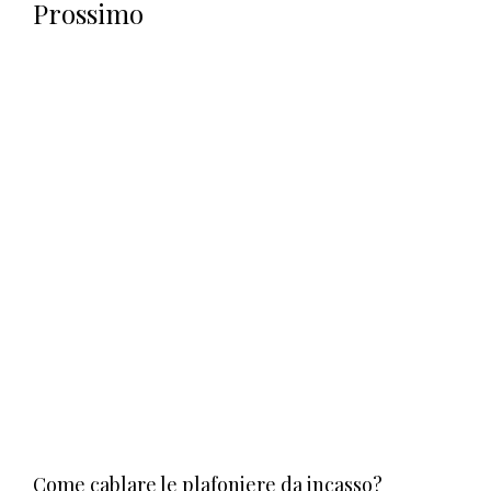
Prossimo
Come cablare le plafoniere da incasso?