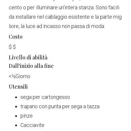
cento o per illuminare un'intera stanza. Sono facili
da installare nel cablaggio esistente e la parte mig
liore, la luce ad incasso non passa di moda.
Costo
$
$
Livello di abilità
Dall'inizio alla fine
<
½
Giorno
Utensili
sega per cartongesso
trapano con punta per sega a tazza
pinze
Cacciavite