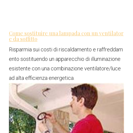
Come sostituire una lampada con un ventilator
e da soffitto
Risparmia sui costi di riscaldamento e raffreddam
ento sostituendo un apparecchio di illuminazione
esistente con una combinazione ventilatore/luce
ad alta efficienza energetica.