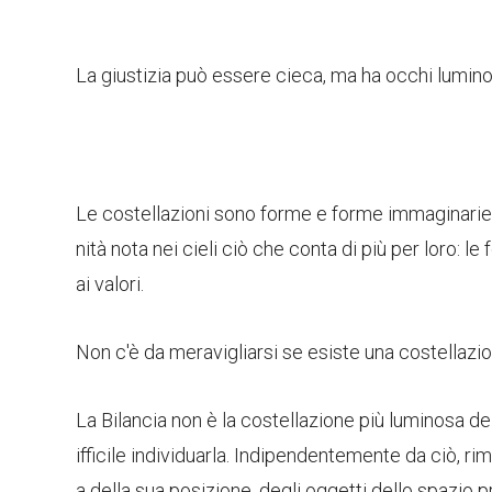
La giustizia può essere cieca, ma ha occhi luminosi
Le costellazioni sono forme e forme immaginarie v
nità nota nei cieli ciò che conta di più per loro: le 
ai valori.
Non c'è da meravigliarsi se esiste una costellazio
La Bilancia non è la costellazione più luminosa de
ifficile individuarla. Indipendentemente da ciò, r
a della sua posizione, degli oggetti dello spazio p