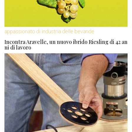
appassionato di industria delle bevande
Incontra Aravelle, un nuovo ibrido Riesling di 42 an
ni di lavoro