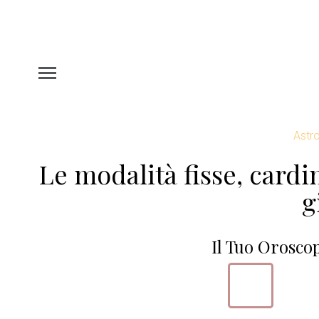
Astro
Le modalità fisse, cardin
g
Il Tuo Orosco