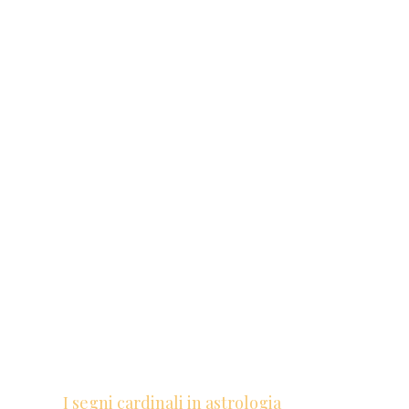
I segni cardinali in astrologia