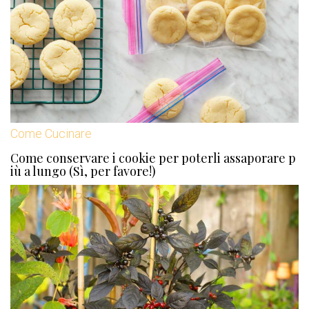
Come Cucinare
Come conservare i cookie per poterli assaporare p
iù a lungo (Sì, per favore!)