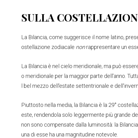
SULLA COSTELLAZION
La Bilancia, come suggerisce il nome latino, prese
ostellazione zodiacale
non
rappresentare un esse
La Bilancia è nel cielo meridionale, ma può essere 
o meridionale per la maggior parte dell'anno. Tutt
l bel mezzo dell'estate settentrionale e dell'inver
Piuttosto nella media, la Bilancia è la 29° costell
este, rendendola solo leggermente più grande dei 
non sono compensate dalla luminosità: la Bilancia n
una di esse ha una magnitudine notevole.