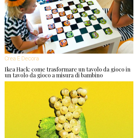
Crea E Decora
Ikea Hack: come trasformare un tavolo da gioco in
un tavolo da gioco a misura di bambino