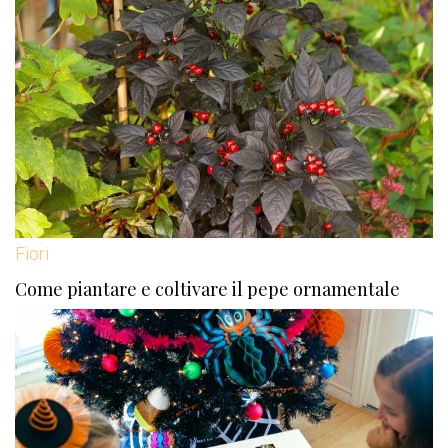
Fiori
Come piantare e coltivare il pepe ornamentale