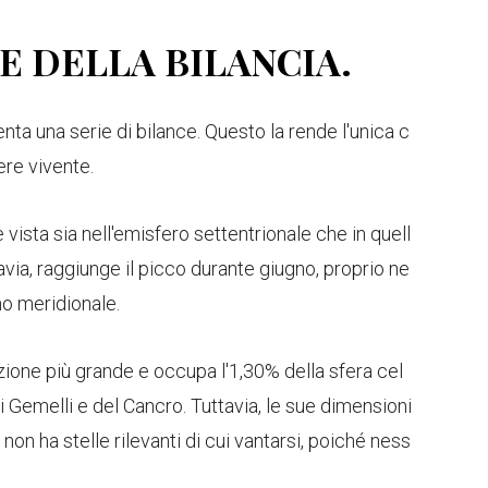
E DELLA BILANCIA.
nta una serie di bilance. Questo la rende l'unica c
re vivente.
vista sia nell'emisfero settentrionale che in quell
avia, raggiunge il picco durante giugno, proprio ne
no meridionale.
azione più grande e occupa l'1,30% della sfera cel
Gemelli e del Cancro. Tuttavia, le sue dimensioni
on ha stelle rilevanti di cui vantarsi, poiché ness