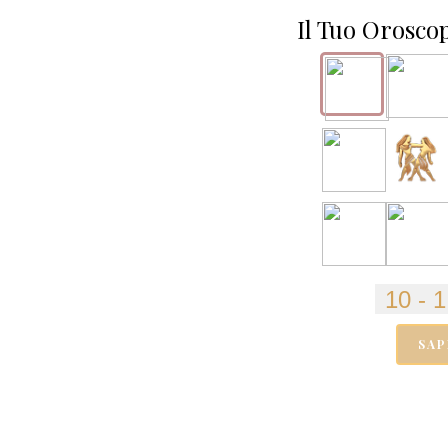
Il Tuo Orosco
SAP