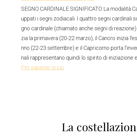
SEGNO CARDINALE SIGNIFICATO La modalità Cardin
uppati i segni zodiacali. I quattro segni cardinali
gno cardinale (chiamato anche segni di reazione) in
zia la primavera (20-22 marzo), il Cancro inizia l'es
nno (22-23 settembre) e il Capricorno porta l'inv
nali rappresentano quindi lo spirito di iniziazione e 
Per saperne di più
La costellazion