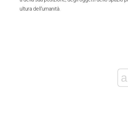
ultura dell'umanità.
a