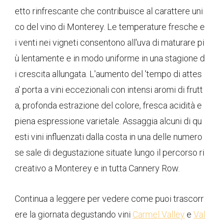
etto rinfrescante che contribuisce al carattere uni
co del vino di Monterey. Le temperature fresche e
i venti nei vigneti consentono all'uva di maturare pi
ù lentamente e in modo uniforme in una stagione d
i crescita allungata. L'aumento del 'tempo di attes
a' porta a vini eccezionali con intensi aromi di frutt
a, profonda estrazione del colore, fresca acidità e
piena espressione varietale. Assaggia alcuni di qu
esti vini influenzati dalla costa in una delle numero
se sale di degustazione situate lungo il percorso ri
creativo a Monterey e in tutta Cannery Row.
Continua a leggere per vedere come puoi trascorr
ere la giornata degustando vini
Carmel Valley
e
Val