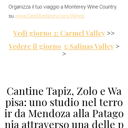
Organizza il tuo viaggio a Monterey Wine Country
su
www.SeeMonterey.com/Wines
.
Vedi giorno 2: Carmel Valley
>>
Vedere il giorno 3: Salinas Valley
>
>
Cantine Tapiz, Zolo e Wa
pisa: uno studio nel terro
ir da Mendoza alla Patago
nia attraverso una delle p