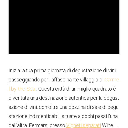
ad
Inizia la tua prima giornata di degustazione di vini
passeggiando per l'affascinante villaggio di
Carme
l-by-the-Sea
. Questa città di un miglio quadrato è
diventata una destinazione autentica per la degust
azione di vini, con oltre una dozzina di sale di degu
stazione indimenticabili situate a pochi passi l'una
dall'altra. Fermarsi presso
Vigneti separati
Wine L