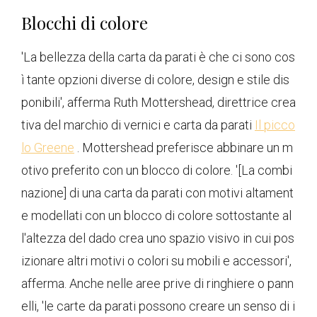
Blocchi di colore
'La bellezza della carta da parati è che ci sono cos
ì tante opzioni diverse di colore, design e stile dis
ponibili', afferma Ruth Mottershead, direttrice crea
tiva del marchio di vernici e carta da parati
Il picco
lo Greene
. Mottershead preferisce abbinare un m
otivo preferito con un blocco di colore. '[La combi
nazione] di una carta da parati con motivi altament
e modellati con un blocco di colore sottostante al
l'altezza del dado crea uno spazio visivo in cui pos
izionare altri motivi o colori su mobili e accessori',
afferma. Anche nelle aree prive di ringhiere o pann
elli, 'le carte da parati possono creare un senso di i