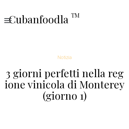
TM
Cubanfoodla
Notizia
3 giorni perfetti nella reg
ione vinicola di Monterey
(giorno 1)