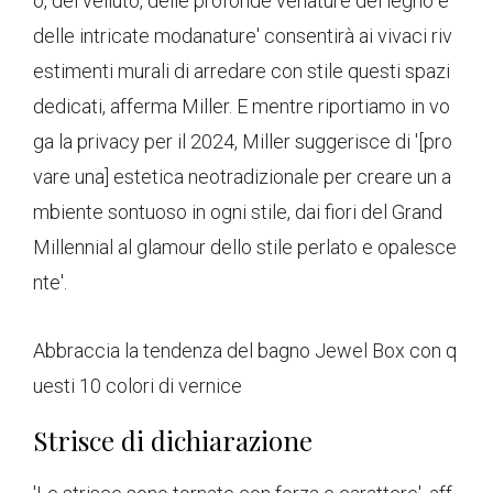
o, del velluto, delle profonde venature del legno e
delle intricate modanature' consentirà ai vivaci riv
estimenti murali di arredare con stile questi spazi
dedicati, afferma Miller. E mentre riportiamo in vo
ga la privacy per il 2024, Miller suggerisce di '[pro
vare una] estetica neotradizionale per creare un a
mbiente sontuoso in ogni stile, dai fiori del Grand
Millennial al glamour dello stile perlato e opalesce
nte'.
Abbraccia la tendenza del bagno Jewel Box con q
uesti 10 colori di vernice
Strisce di dichiarazione