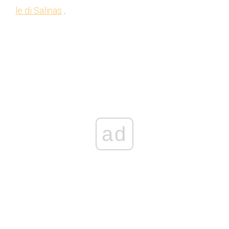
le di Salinas
.
ad