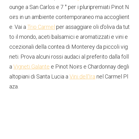
ounge a San Carlos e 7 ° per i pluripremiati Pinot N
oirs in un ambiente contemporaneo ma accoglient
e. Vai a
Trio Carmel
per assaggiare oli d'oliva da tut
to il mondo, aceti balsamici e aromatizzati e vini e
ccezionali della contea di Monterey da piccoli vig
neti. Prova alcuni rossi audaci al preferito dalla foll
a
Vigneti Galante
e Pinot Noirs e Chardonnay degli
altopiani di Santa Lucia a
Vini dell'Ira
nel Carmel Pl
aza.