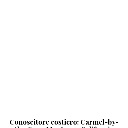
Conoscitore costiero: Carmel-by-