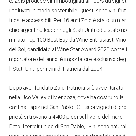
e, Zolo produce vini imbottigliati al 100% da vignet
i coltivati ​​in modo sostenibile. Questi sono vini frut
tuosi e accessibili. Per 16 anni Zolo è stato un mar
chio argentino leader negli Stati Uniti ed è stato no
minato Top 100 Best Buy da Wine Enthusiast. Vino
del Sol, candidato al Wine Star Award 2020 come i
mportatore dell'anno, è importatore esclusivo deg
li Stati Uniti per i vini di Patricia dal 2004.
Dopo aver fondato Zolo, Patricia si è avventurata
nella Uco Valley di Mendoza, dove ha costruito la
cantina Tapiz nel San Pablo I.G. I suoi vigneti di pro
prietà si trovano a 4.400 piedi sul livello del mare.
Dato il terroir unico di San Pablo, i vini sono natural