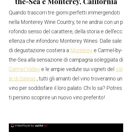
the-Sea e Monterey, California
Quando trascorri tre giorni perfetti immergendoti
nella Monterey Wine Country, te ne andrai con un p
rofondo senso del carattere, della storia e dell'ecc
ellenza che infondono Monterey Wines. Dalle sale
di degustazione costiera a
Monterey
e Carmel-by-
the-Sea alla sensazione di campagna soleggiata di
Carmel Valley
e le ampie vedute sui vigneti del
Val
le di Salinas
, tutti gli amanti del vino troveranno un
vino per soddisfare il loro palato. Chi lo sa? Potres
ti persino scoprire un nuovo vino preferito!