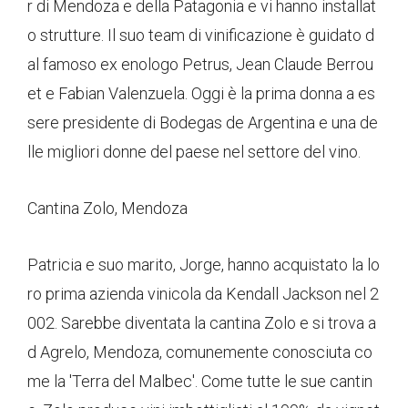
r di Mendoza e della Patagonia e vi hanno installat
o strutture. Il suo team di vinificazione è guidato d
al famoso ex enologo Petrus, Jean Claude Berrou
et e Fabian Valenzuela. Oggi è la prima donna a es
sere presidente di Bodegas de Argentina e una de
lle migliori donne del paese nel settore del vino.
Cantina Zolo, Mendoza
Patricia e suo marito, Jorge, hanno acquistato la lo
ro prima azienda vinicola da Kendall Jackson nel 2
002. Sarebbe diventata la cantina Zolo e si trova a
d Agrelo, Mendoza, comunemente conosciuta co
me la 'Terra del Malbec'. Come tutte le sue cantin