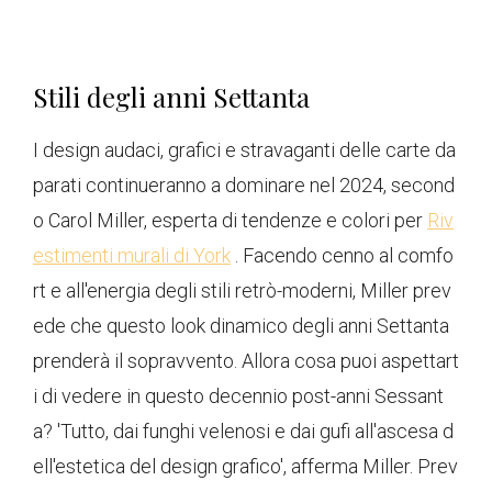
Stili degli anni Settanta
I design audaci, grafici e stravaganti delle carte da
parati continueranno a dominare nel 2024, second
o Carol Miller, esperta di tendenze e colori per
Riv
estimenti murali di York
. Facendo cenno al comfo
rt e all'energia degli stili retrò-moderni, Miller prev
ede che questo look dinamico degli anni Settanta
prenderà il sopravvento. Allora cosa puoi aspettart
i di vedere in questo decennio post-anni Sessant
a? 'Tutto, dai funghi velenosi e dai gufi all'ascesa d
ell'estetica del design grafico', afferma Miller. Prev