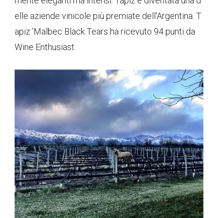
mente eleganti ma intensi. Tapiz è diventata una d
elle aziende vinicole più premiate dell'Argentina. T
apiz ’Malbec Black Tears ha ricevuto 94 punti da
Wine Enthusiast.