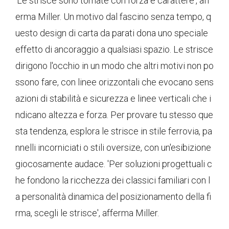
'Le strisce sono tornate con forza e carattere', aff
erma Miller. Un motivo dal fascino senza tempo, q
uesto design di carta da parati dona uno speciale
effetto di ancoraggio a qualsiasi spazio. Le strisce
dirigono l'occhio in un modo che altri motivi non po
ssono fare, con linee orizzontali che evocano sens
azioni di stabilità e sicurezza e linee verticali che i
ndicano altezza e forza. Per provare tu stesso que
sta tendenza, esplora le strisce in stile ferrovia, pa
nnelli incorniciati o stili oversize, con un'esibizione
giocosamente audace. 'Per soluzioni progettuali c
he fondono la ricchezza dei classici familiari con l
a personalità dinamica del posizionamento della fi
rma, scegli le strisce', afferma Miller.