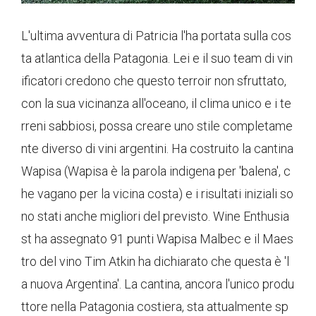
L'ultima avventura di Patricia l'ha portata sulla cos
ta atlantica della Patagonia. Lei e il suo team di vin
ificatori credono che questo terroir non sfruttato,
con la sua vicinanza all'oceano, il clima unico e i te
rreni sabbiosi, possa creare uno stile completame
nte diverso di vini argentini. Ha costruito la cantina
Wapisa (Wapisa è la parola indigena per 'balena', c
he vagano per la vicina costa) e i risultati iniziali so
no stati anche migliori del previsto. Wine Enthusia
st ha assegnato 91 punti Wapisa Malbec e il Maes
tro del vino Tim Atkin ha dichiarato che questa è 'l
a nuova Argentina'. La cantina, ancora l'unico produ
ttore nella Patagonia costiera, sta attualmente sp